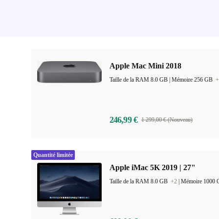
Apple Mac Mini 2018
Taille de la RAM 8.0 GB |
Mémoire 256 GB
+
246,99 €
1 299,00 € (Nouveau)
Quantité limitée
Apple iMac 5K 2019 | 27"
Taille de la RAM 8.0 GB
+2
|
Mémoire 1000