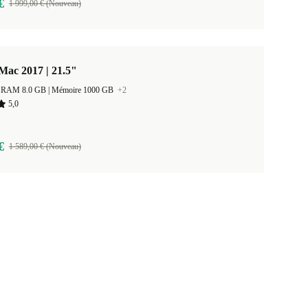
€
1 999,00 € (Nouveau)
Mac 2017 | 21.5"
Taille de la RAM 8.0 GB |
Mémoire 1000 GB
+2
5,0
€
1 589,00 € (Nouveau)