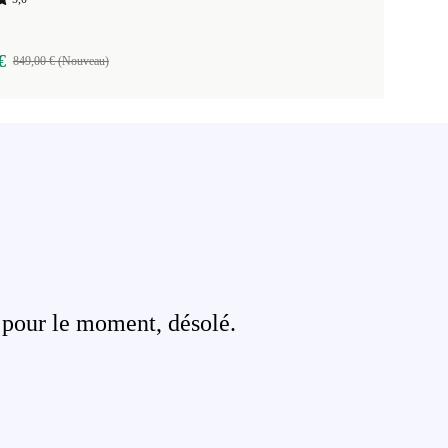
€
849,00 € (Nouveau)
 pour le moment, désolé.