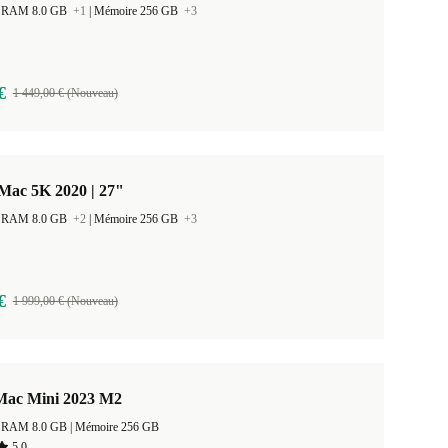
 la RAM 8.0 GB
+1
|
Mémoire 256 GB
+3
€
1 449,00 € (Nouveau)
Mac 5K 2020 | 27"
 la RAM 8.0 GB
+2
|
Mémoire 256 GB
+3
€
1 999,00 € (Nouveau)
Mac Mini 2023 M2
Taille de la RAM 8.0 GB |
Mémoire 256 GB
5,0