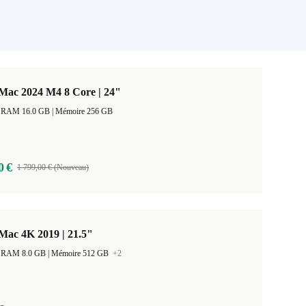
Mac 2024 M4 8 Core | 24"
Taille de la RAM 16.0 GB |
Mémoire 256 GB
0 €
1 799,00 € (Nouveau)
Mac 4K 2019 | 21.5"
Taille de la RAM 8.0 GB |
Mémoire 512 GB
+2