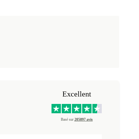
Excellent
Basé sur
205897 avis