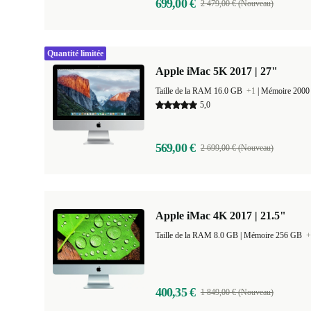
699,00 €
2 479,00 € (Nouveau)
Quantité limitée
Apple iMac 5K 2017 | 27"
Taille de la RAM 16.0 GB
+1
|
Mémoire 200
5,0
569,00 €
2 699,00 € (Nouveau)
Apple iMac 4K 2017 | 21.5"
Taille de la RAM 8.0 GB |
Mémoire 256 GB
+
400,35 €
1 849,00 € (Nouveau)