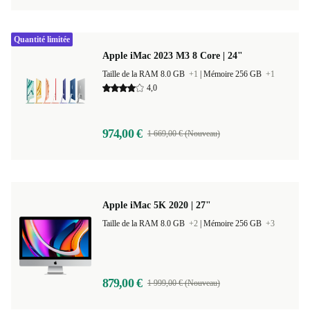
Quantité limitée
Apple iMac 2023 M3 8 Core | 24"
Taille de la RAM 8.0 GB
+1
|
Mémoire 256 GB
+1
4,0
974,00 €
1 669,00 € (Nouveau)
Apple iMac 5K 2020 | 27"
Taille de la RAM 8.0 GB
+2
|
Mémoire 256 GB
+3
879,00 €
1 999,00 € (Nouveau)