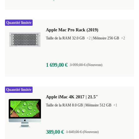
329,00 €
1 589,00 € (Nouveau)
Quantité limitée
Apple Mac Pro Rack (2019)
Taille de la RAM 32.0 GB
+2
|
Mémoire 256 GB
+2
1 699,00 €
3 999,00 € (Nouveau)
Quantité limitée
Apple iMac 4K 2017 | 21.5"
Taille de la RAM 8.0 GB |
Mémoire 512 GB
+1