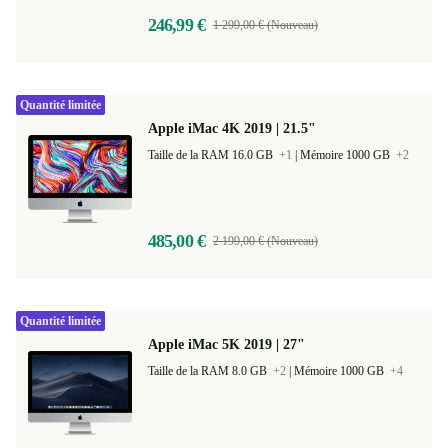
246,99 €
1 299,00 € (Nouveau)
Quantité limitée
Apple iMac 4K 2019 | 21.5"
Taille de la RAM 16.0 GB
+1
|
Mémoire 1000 GB
+2
485,00 €
2 199,00 € (Nouveau)
Quantité limitée
Apple iMac 5K 2019 | 27"
Taille de la RAM 8.0 GB
+2
|
Mémoire 1000 GB
+4