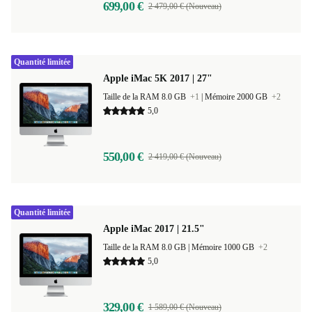
699,00 €
2 479,00 € (Nouveau)
Quantité limitée
Apple iMac 5K 2017 | 27"
Taille de la RAM 8.0 GB
+1
|
Mémoire 2000 GB
+2
5,0
550,00 €
2 419,00 € (Nouveau)
Quantité limitée
Apple iMac 2017 | 21.5"
Taille de la RAM 8.0 GB |
Mémoire 1000 GB
+2
5,0