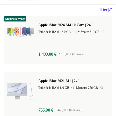
Trier
Meilleure vente
Apple iMac 2024 M4 10 Core | 24"
Taille de la RAM 16.0 GB
+1
|
Mémoire 512 GB
+2
1 499,00 €
2 219,00 € (Nouveau)
Apple iMac 2021 M1 | 24"
Taille de la RAM 8.0 GB
+1
|
Mémoire 256 GB
+3
756,00 €
1 449,00 € (Nouveau)