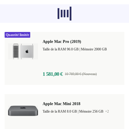
Les produits recommandés dans d'autres
catégories ne se chargent pas pour le
moment, désolé.
Quantité limitée
Apple Mac Pro (2019)
Taille de la RAM 96.0 GB |
Mémoire 2000 GB
1 581,00 €
10 769,00 € (Nouveau)
Apple Mac Mini 2018
Taille de la RAM 8.0 GB |
Mémoire 256 GB
+2