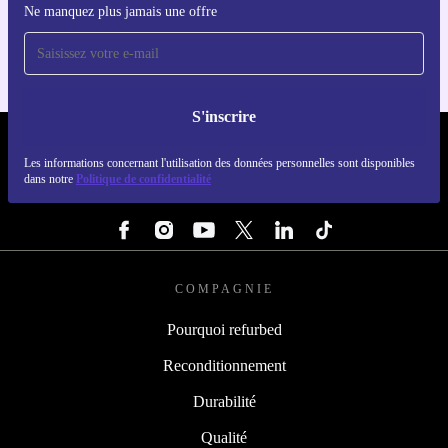
Ne manquez plus jamais une offre
Pour iOS et Android
S'inscrire
REFURBED LUXEMBOURG - RETHINK NEW.
Les informations concernant l'utilisation des données personnelles sont disponibles
dans notre
Politique de confidentialité
SUIVEZ-NOUS
COMPAGNIE
Pourquoi refurbed
Reconditionnement
Durabilité
Qualité