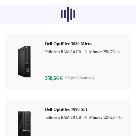
Les produits recommandés dans d'autres
catégories ne se chargent pas pour le
moment, désolé.
Dell OptiPlex 3080 Micro
Taille de la RAM 8.0 GB
+2
|
Mémoire 256 GB
+4
350,66 €
699,00 € (Nouveau)
Dell OptiPlex 7090 SFF
Taille de la RAM 8.0 GB
+6
|
Mémoire 120 GB
+13