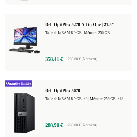
315,90 €
699,00 € (Nouveau)
Dell OptiPlex 5270 All in One | 21.5"
Taille de la RAM 8.0 GB |
Mémoire 256 GB
358,41 €
1 289,00 € (Nouveau)
Quantité limitée
Dell OptiPlex 5070
Taille de la RAM 8.0 GB
+6
|
Mémoire 256 GB
+13
288,90 €
1 239,00 € (Nouveau)