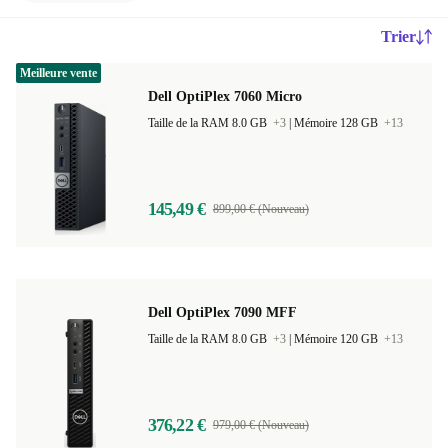
Trier
Meilleure vente
Dell OptiPlex 7060 Micro
Taille de la RAM 8.0 GB
+3
|
Mémoire 128 GB
+13
145,49 €
899,00 € (Nouveau)
Dell OptiPlex 7090 MFF
Taille de la RAM 8.0 GB
+3
|
Mémoire 120 GB
+13
376,22 €
979,00 € (Nouveau)