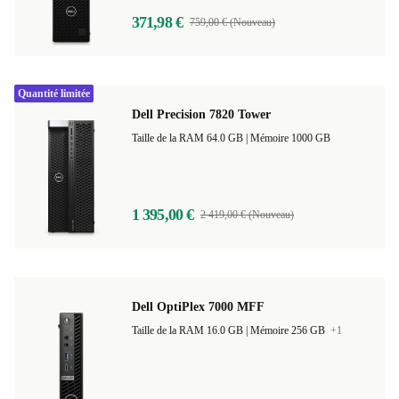
371,98 €
759,00 € (Nouveau)
Quantité limitée
Dell Precision 7820 Tower
Taille de la RAM 64.0 GB |
Mémoire 1000 GB
1 395,00 €
2 419,00 € (Nouveau)
Dell OptiPlex 7000 MFF
Taille de la RAM 16.0 GB |
Mémoire 256 GB
+1