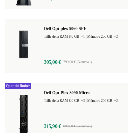
395,00 €
1 239,00 € (Nouveau)
Dell Optiplex 5060 SFF
Taille de la RAM 8.0 GB
+1
|
Mémoire 256 GB
+2
305,00 €
799,00 € (Nouveau)
Quantité limitée
Dell OptiPlex 3090 Micro
Taille de la RAM 8.0 GB
+3
|
Mémoire 256 GB
+2