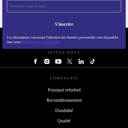
Ne manquez plus jamais une offre
Pour iOS et Android
S'inscrire
REFURBED LUXEMBOURG - RETHINK NEW.
Les informations concernant l'utilisation des données personnelles sont disponibles
dans notre
Politique de confidentialité
SUIVEZ-NOUS
COMPAGNIE
Pourquoi refurbed
Reconditionnement
Durabilité
Qualité