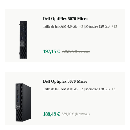
Dell OptiPlex 5070 Micro
Taille de la RAM 4.0 GB
+3
|
Mémoire 120 GB
+13
197,15 €
709,00 € (Nouveau)
Dell Optiplex 3070 Micro
Taille de la RAM 8.0 GB
+2
|
Mémoire 128 GB
+5
188,49 €
559,00 € (Nouveau)