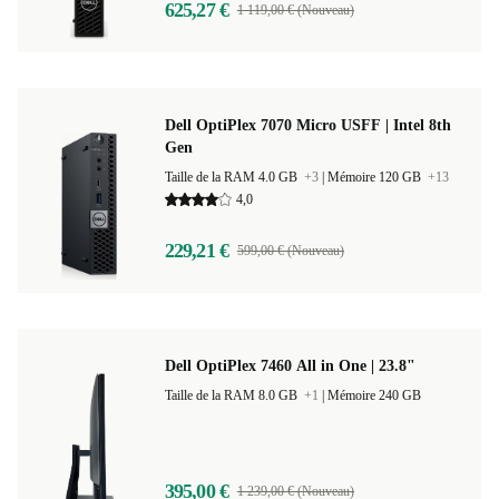
625,27 €
1 119,00 € (Nouveau)
Dell OptiPlex 7070 Micro USFF | Intel 8th
Gen
Taille de la RAM 4.0 GB
+3
|
Mémoire 120 GB
+13
4,0
229,21 €
599,00 € (Nouveau)
Dell OptiPlex 7460 All in One | 23.8"
Taille de la RAM 8.0 GB
+1
|
Mémoire 240 GB