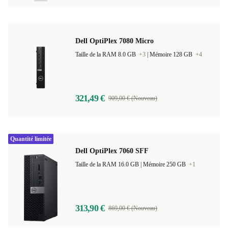
Dell OptiPlex 7080 Micro
Taille de la RAM 8.0 GB
+3
|
Mémoire 128 GB
+4
321,49 €
909,00 € (Nouveau)
Quantité limitée
Dell OptiPlex 7060 SFF
Taille de la RAM 16.0 GB |
Mémoire 250 GB
+1
313,90 €
869,00 € (Nouveau)