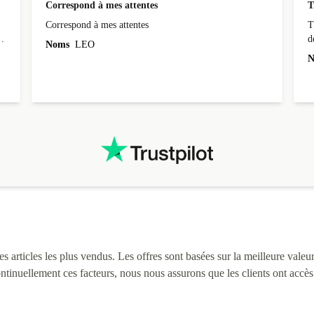
Correspond à mes attentes
T
Correspond à mes attentes
T
d
Noms
LEO
N
 articles les plus vendus. Les offres sont basées sur la meilleure valeur 
continuellement ces facteurs, nous nous assurons que les clients ont accè