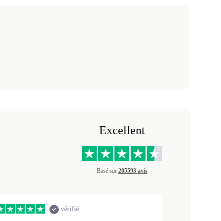
Excellent
Basé sur
205593 avis
vérifié