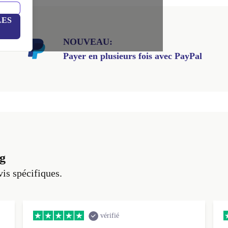
LES
NOUVEAU:
Payer en plusieurs fois avec PayPal
g
vis spécifiques.
vérifié