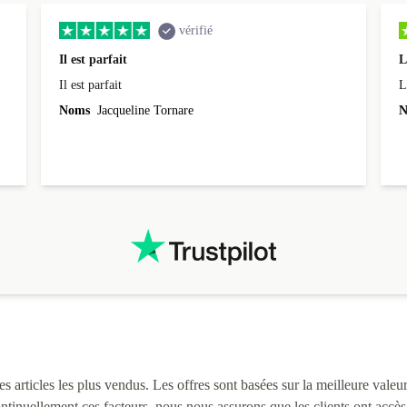
vérifié
Il est parfait
L
Il est parfait
L
Noms
Jacqueline Tornare
N
 articles les plus vendus. Les offres sont basées sur la meilleure valeur 
continuellement ces facteurs, nous nous assurons que les clients ont accè