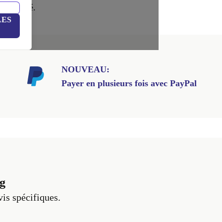
té trouvé.
LES
NOUVEAU:
Payer en plusieurs fois avec PayPal
g
vis spécifiques.