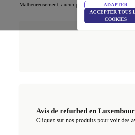
Malheureusement, aucun produit correspondant n’a é
ADAPTER
ACCEPTER TOUS 
COOKIES
Avis de refurbed en Luxembour
Cliquez sur nos produits pour voir des a