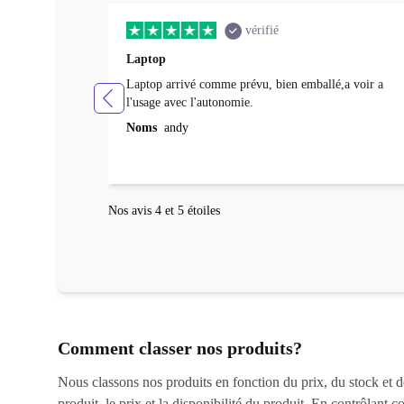
vérifié
Laptop
Laptop arrivé comme prévu, bien emballé,a voir a
l'usage avec l'autonomie.
Noms
andy
Nos avis 4 et 5 étoiles
Comment classer nos produits?
Nous classons nos produits en fonction du prix, du stock et des
produit, le prix et la disponibilité du produit. En contrôlant 