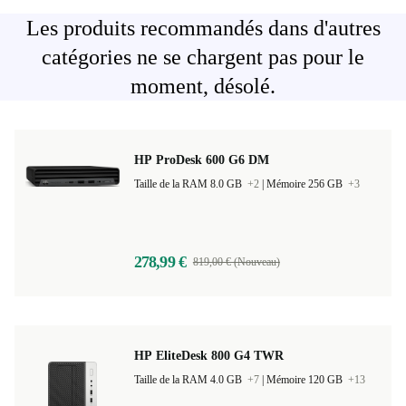
Les produits recommandés dans d'autres
catégories ne se chargent pas pour le
moment, désolé.
HP ProDesk 600 G6 DM
Taille de la RAM 8.0 GB
+2
|
Mémoire 256 GB
+3
278,99 €
819,00 € (Nouveau)
HP EliteDesk 800 G4 TWR
Taille de la RAM 4.0 GB
+7
|
Mémoire 120 GB
+13