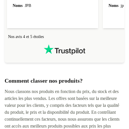
l'emballage.
Noms
JPB
Noms
jp v
redire...que
livraison qu
Nos avis 4 et 5 étoiles
Comment classer nos produits?
Nous classons nos produits en fonction du prix, du stock et des
articles les plus vendus. Les offres sont basées sur la meilleure
valeur pour les clients, y compris des facteurs tels que la qualité
du produit, le prix et la disponibilité du produit. En contrôlant
continuellement ces facteurs, nous nous assurons que les clients
ont accès aux meilleurs produits possibles aux prix les plus