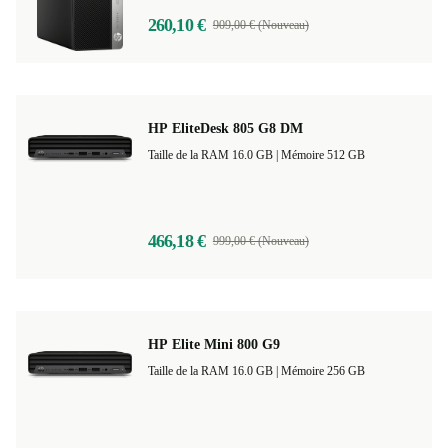
260,10 €
909,00 € (Nouveau)
HP EliteDesk 805 G8 DM
Taille de la RAM 16.0 GB |
Mémoire 512 GB
466,18 €
999,00 € (Nouveau)
HP Elite Mini 800 G9
Taille de la RAM 16.0 GB |
Mémoire 256 GB