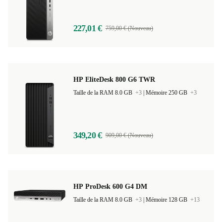
227,01 €
759,00 € (Nouveau)
HP EliteDesk 800 G6 TWR
Taille de la RAM 8.0 GB
+3
|
Mémoire 250 GB
+3
349,20 €
909,00 € (Nouveau)
HP ProDesk 600 G4 DM
Taille de la RAM 8.0 GB
+3
|
Mémoire 128 GB
+13