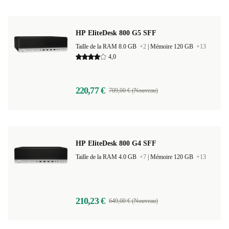
HP EliteDesk 800 G5 SFF
Taille de la RAM 8.0 GB
+2
|
Mémoire 120 GB
+13
4,0
220,77 €
709,00 € (Nouveau)
HP EliteDesk 800 G4 SFF
Taille de la RAM 4.0 GB
+7
|
Mémoire 120 GB
+13
210,23 €
649,00 € (Nouveau)