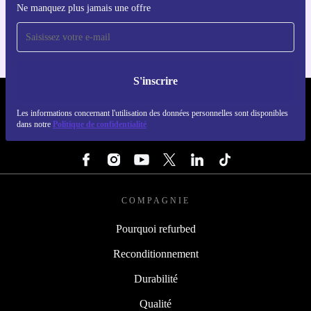
Ne manquez plus jamais une offre
Pour iOS et Android
S'inscrire
REFURBED LUXEMBOURG - RETHINK NEW.
Les informations concernant l'utilisation des données personnelles sont disponibles
dans notre
Politique de confidentialité
SUIVEZ-NOUS
COMPAGNIE
Pourquoi refurbed
Reconditionnement
Durabilité
Qualité