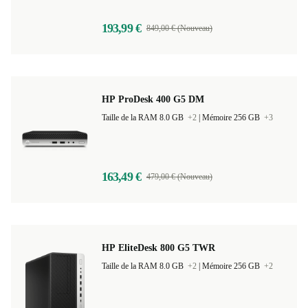
193,99 €
849,00 € (Nouveau)
HP ProDesk 400 G5 DM
Taille de la RAM 8.0 GB
+2
|
Mémoire 256 GB
+3
163,49 €
479,00 € (Nouveau)
HP EliteDesk 800 G5 TWR
Taille de la RAM 8.0 GB
+2
|
Mémoire 256 GB
+2