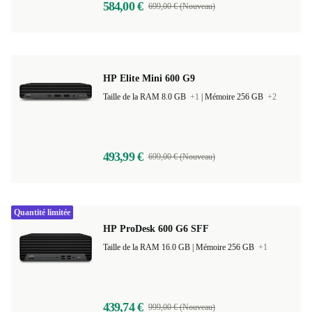
584,00 €
699,00 € (Nouveau)
HP Elite Mini 600 G9
Taille de la RAM 8.0 GB
+1
|
Mémoire 256 GB
+2
493,99 €
699,00 € (Nouveau)
Quantité limitée
HP ProDesk 600 G6 SFF
Taille de la RAM 16.0 GB |
Mémoire 256 GB
+1
439,74 €
999,00 € (Nouveau)