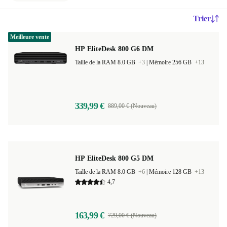
Trier
Meilleure vente
HP EliteDesk 800 G6 DM
Taille de la RAM 8.0 GB
+3
|
Mémoire 256 GB
+13
339,99 €
889,00 € (Nouveau)
HP EliteDesk 800 G5 DM
Taille de la RAM 8.0 GB
+6
|
Mémoire 128 GB
+13
4,7
163,99 €
729,00 € (Nouveau)