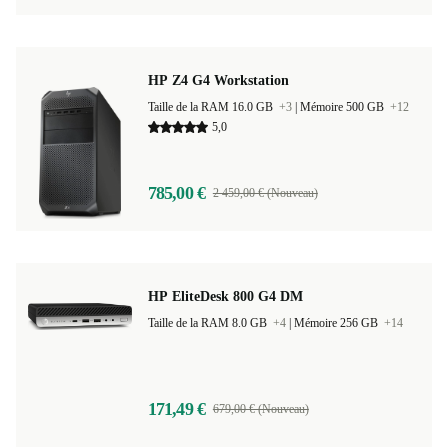
HP Z4 G4 Workstation
Taille de la RAM 16.0 GB
+3
|
Mémoire 500 GB
+12
5,0
785,00 €
2 459,00 € (Nouveau)
HP EliteDesk 800 G4 DM
Taille de la RAM 8.0 GB
+4
|
Mémoire 256 GB
+14
171,49 €
679,00 € (Nouveau)