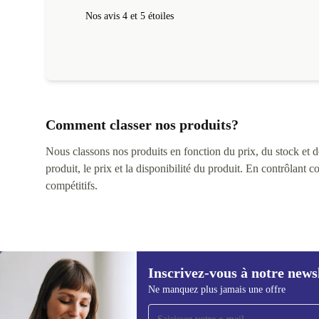
Nos avis 4 et 5 étoiles
Comment classer nos produits?
Nous classons nos produits en fonction du prix, du stock et des
produit, le prix et la disponibilité du produit. En contrôlant 
compétitifs.
Inscrivez-vous à notre news
Ne manquez plus jamais une offre
Recevoir offres et infos de