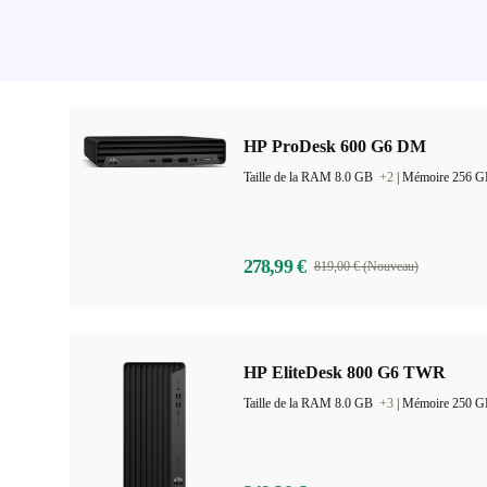
HP ProDesk 600 G6 DM
Taille de la RAM 8.0 GB
+2
|
Mémoire 256 
278,99 €
819,00 € (Nouveau)
HP EliteDesk 800 G6 TWR
Taille de la RAM 8.0 GB
+3
|
Mémoire 250 