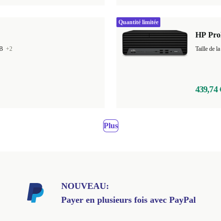
Quantité limitée
HP Pro
GB
+2
439,74 
Plus
NOUVEAU:
Payer en plusieurs fois avec PayPal