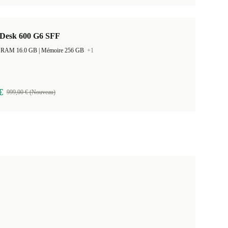
Desk 600 G6 SFF
Taille de la RAM 16.0 GB |
Mémoire 256 GB
+1
€
999,00 € (Nouveau)