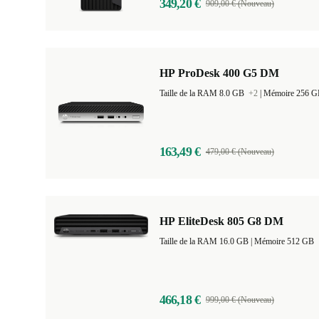
349,20 €
909,00 € (Nouveau)
HP ProDesk 400 G5 DM
Taille de la RAM 8.0 GB
+2
|
Mémoire 256 
163,49 €
479,00 € (Nouveau)
HP EliteDesk 805 G8 DM
Taille de la RAM 16.0 GB |
Mémoire 512 GB
466,18 €
999,00 € (Nouveau)