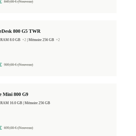
€
849,00 € (Nouveau)
teDesk 800 G5 TWR
 la RAM 8.0 GB
+2
|
Mémoire 256 GB
+2
€
909,00 € (Nouveau)
e Mini 800 G9
Taille de la RAM 16.0 GB |
Mémoire 256 GB
€
699,00 € (Nouveau)