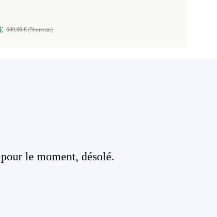
€
649,00 € (Nouveau)
 pour le moment, désolé.