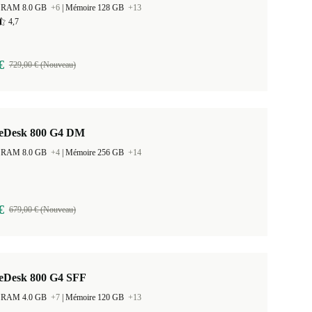
 la RAM 8.0 GB
+6
|
Mémoire 128 GB
+13
4,7
€
729,00 € (Nouveau)
teDesk 800 G4 DM
 la RAM 8.0 GB
+4
|
Mémoire 256 GB
+14
€
679,00 € (Nouveau)
teDesk 800 G4 SFF
 la RAM 4.0 GB
+7
|
Mémoire 120 GB
+13