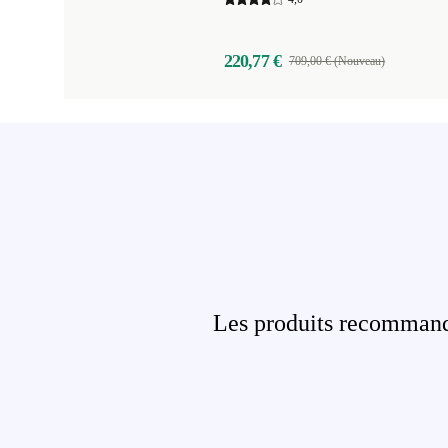
220,77 €
709,00 € (Nouveau)
Les produits recommandé