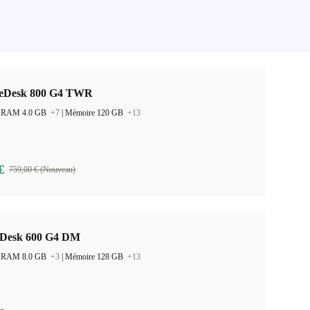
teDesk 800 G4 TWR
 la RAM 4.0 GB
+7
|
Mémoire 120 GB
+13
€
759,00 € (Nouveau)
Desk 600 G4 DM
 la RAM 8.0 GB
+3
|
Mémoire 128 GB
+13