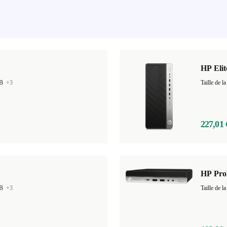
HP Eli
GB
+3
Taille de
227,01 
HP Pro
GB
+3
Taille de