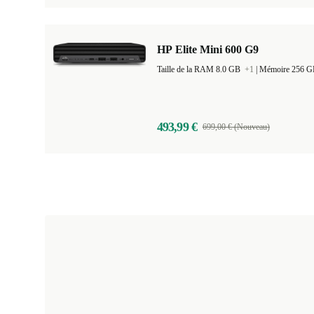
HP Elite Mini 600 G9
Taille de la RAM 8.0 GB
+1
|
Mémoire 256 
493,99 €
699,00 € (Nouveau)