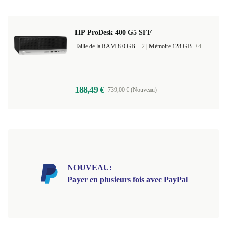
HP ProDesk 400 G5 SFF
Taille de la RAM 8.0 GB
+2
|
Mémoire 128 GB
+4
188,49 €
739,00 € (Nouveau)
NOUVEAU:
Payer en plusieurs fois avec PayPal