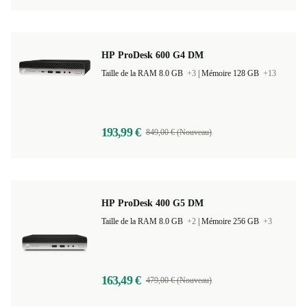
HP ProDesk 600 G4 DM
Taille de la RAM 8.0 GB
+3
|
Mémoire 128 GB
+13
193,99 €
849,00 € (Nouveau)
HP ProDesk 400 G5 DM
Taille de la RAM 8.0 GB
+2
|
Mémoire 256 GB
+3
163,49 €
479,00 € (Nouveau)