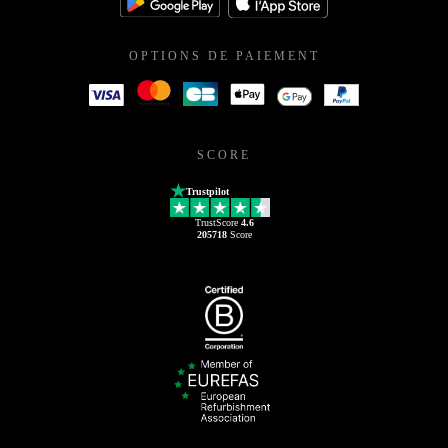
OPTIONS DE PAIEMENT
SCORE
Trustpilot
TrustScore
4.6
205718
Score