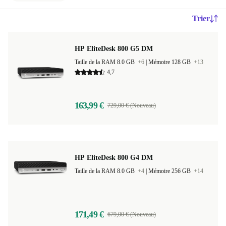
Trier
HP EliteDesk 800 G5 DM
Taille de la RAM 8.0 GB
+6
|
Mémoire 128 GB
+13
4,7
163,99 €
729,00 € (Nouveau)
HP EliteDesk 800 G4 DM
Taille de la RAM 8.0 GB
+4
|
Mémoire 256 GB
+14
171,49 €
679,00 € (Nouveau)