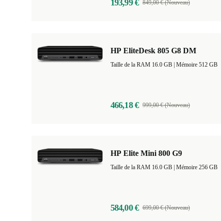
193,99 €
849,00 € (Nouveau)
HP EliteDesk 805 G8 DM
Taille de la RAM 16.0 GB |
Mémoire 512 GB
466,18 €
999,00 € (Nouveau)
HP Elite Mini 800 G9
Taille de la RAM 16.0 GB |
Mémoire 256 GB
584,00 €
699,00 € (Nouveau)