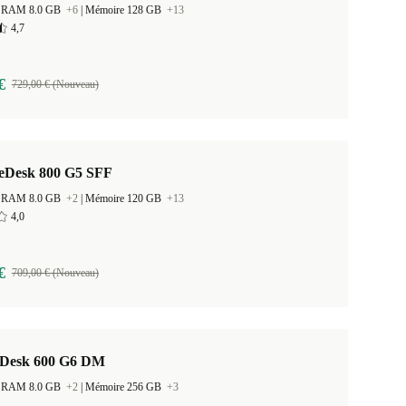
 la RAM 8.0 GB
+6
|
Mémoire 128 GB
+13
4,7
€
729,00 € (Nouveau)
teDesk 800 G5 SFF
 la RAM 8.0 GB
+2
|
Mémoire 120 GB
+13
4,0
€
709,00 € (Nouveau)
Desk 600 G6 DM
 la RAM 8.0 GB
+2
|
Mémoire 256 GB
+3