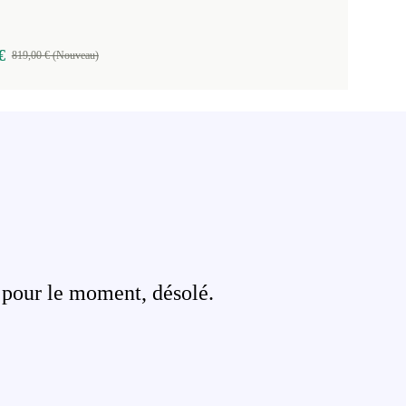
€
819,00 € (Nouveau)
 pour le moment, désolé.