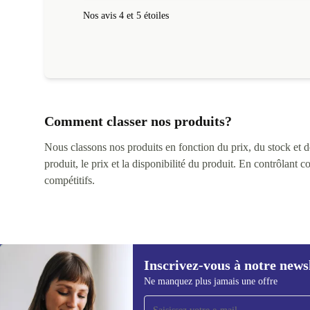
Nos avis 4 et 5 étoiles
Comment classer nos produits?
Nous classons nos produits en fonction du prix, du stock et des
produit, le prix et la disponibilité du produit. En contrôlant 
compétitifs.
Inscrivez-vous à notre news
Ne manquez plus jamais une offre
Recevoir offres et infos de