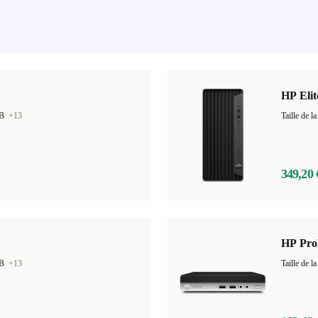
HP Eli
GB
+13
Taille de
349,20 
HP Pro
GB
+13
Taille de