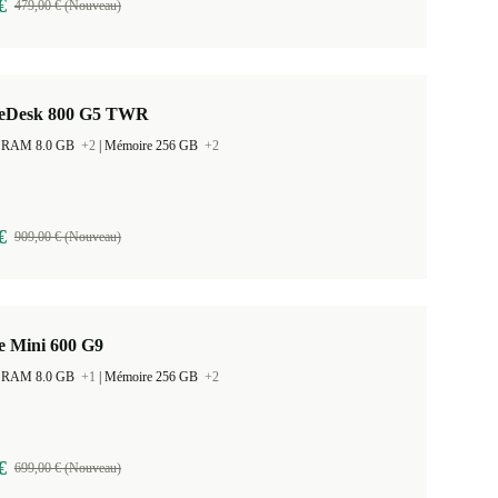
€
479,00 € (Nouveau)
teDesk 800 G5 TWR
 la RAM 8.0 GB
+2
|
Mémoire 256 GB
+2
€
909,00 € (Nouveau)
e Mini 600 G9
 la RAM 8.0 GB
+1
|
Mémoire 256 GB
+2
€
699,00 € (Nouveau)