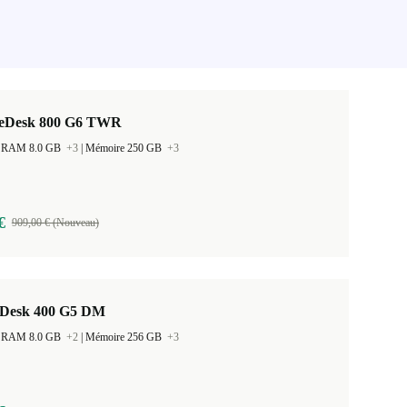
teDesk 800 G6 TWR
 la RAM 8.0 GB
+3
|
Mémoire 250 GB
+3
€
909,00 € (Nouveau)
Desk 400 G5 DM
 la RAM 8.0 GB
+2
|
Mémoire 256 GB
+3