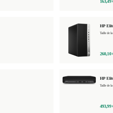
163,49 
HP Eli
Taille de
260,10 
HP Elit
Taille de
493,99 