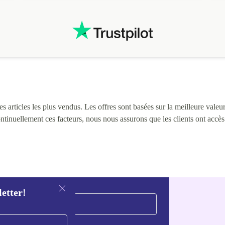
i
 articles les plus vendus. Les offres sont basées sur la meilleure valeur 
continuellement ces facteurs, nous nous assurons que les clients ont accè
letter!