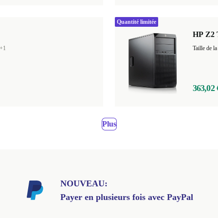
Quantité limitée
HP Z2 
+1
Taille de
363,02 
Plus
NOUVEAU:
Payer en plusieurs fois avec PayPal