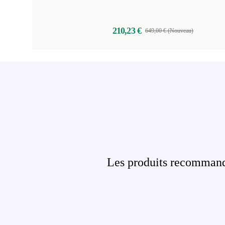
210,23 €
649,00 € (Nouveau)
Les produits recommandé