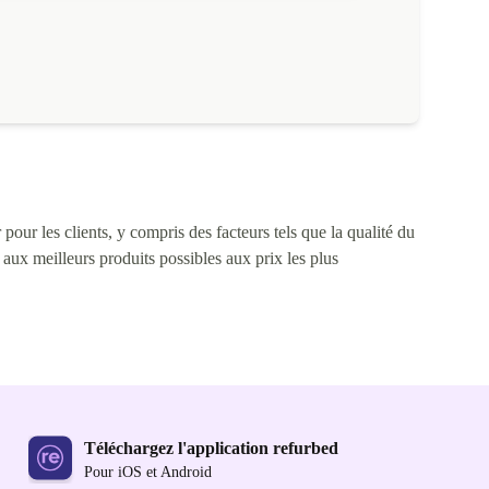
ntensive et 48h avec une utilisation moyenne.
pour les clients, y compris des facteurs tels que la qualité du
s aux meilleurs produits possibles aux prix les plus
Téléchargez l'application refurbed
Pour iOS et Android