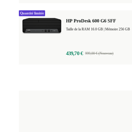
Quantité limitée
HP ProDesk 600 G6 SFF
Taille de la RAM 16.0 GB |
Mémoire 256 GB
439,70 €
999,00 € (Nouveau)