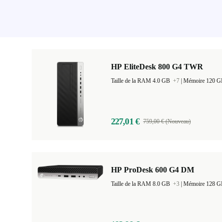
HP EliteDesk 800 G4 TWR
Taille de la RAM 4.0 GB
+7
|
Mémoire 120 
227,01 €
759,00 € (Nouveau)
HP ProDesk 600 G4 DM
Taille de la RAM 8.0 GB
+3
|
Mémoire 128 