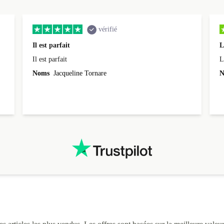
vérifié
Il est parfait
L
Il est parfait
L
Noms
Jacqueline Tornare
N