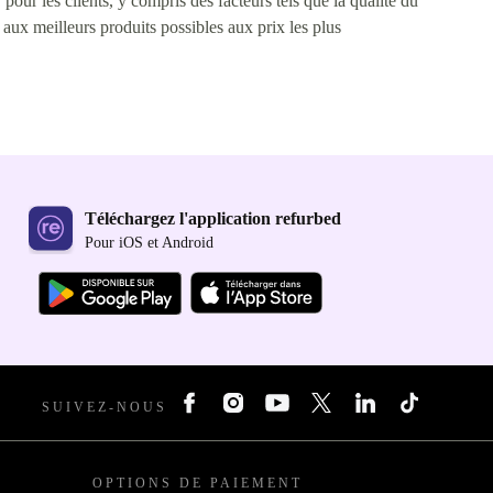
pour les clients, y compris des facteurs tels que la qualité du
s aux meilleurs produits possibles aux prix les plus
Téléchargez l'application refurbed
Pour iOS et Android
SUIVEZ-NOUS
OPTIONS DE PAIEMENT