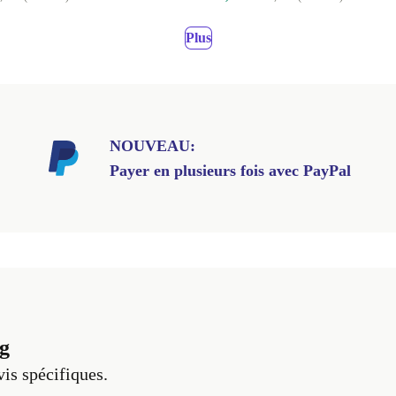
Plus
NOUVEAU:
Payer en plusieurs fois avec PayPal
g
vis spécifiques.