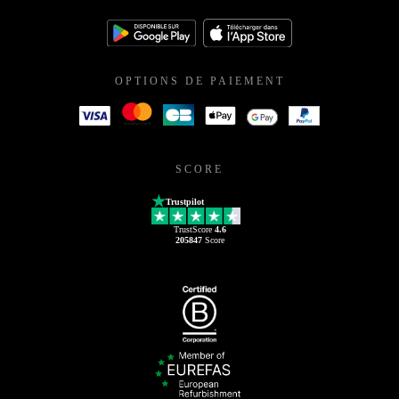
OPTIONS DE PAIEMENT
SCORE
Trustpilot
TrustScore
4.6
205847
Score