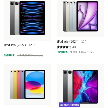
iPad Air (2024) | 11"
iPad Pro (2022) | 12.9"
4,0
599,00 €
999,00 € (Nouveau)
658,00 €
1 449,00 € (Nouveau)
Quantité limitée