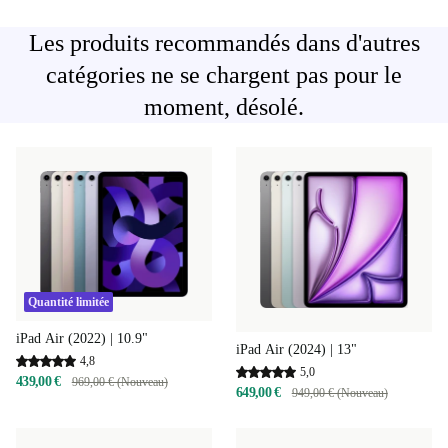
Les produits recommandés dans d'autres
catégories ne se chargent pas pour le
moment, désolé.
Quantité limitée
iPad Air (2022) | 10.9"
iPad Air (2024) | 13"
4,8
5,0
439,00 €
969,00 € (Nouveau)
649,00 €
949,00 € (Nouveau)