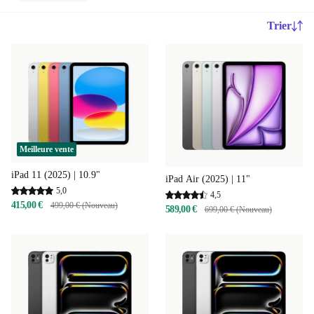
Trier
Meilleure vente
iPad 11 (2025) | 10.9"
iPad Air (2025) | 11"
5,0
4,5
415,00 €
499,00 € (Nouveau)
589,00 €
699,00 € (Nouveau)