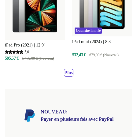
Quantité limitée
iPad mini (2024) | 8.3"
iPad Pro (2021) | 12.9"
5,0
532,43 €
679,00 € (Nouveau)
585,57 €
1 479,00 € (Nouveau)
Plus
NOUVEAU:
Payer en plusieurs fois avec PayPal