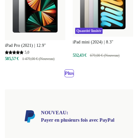
Quantité limitée
iPad mini (2024) | 8.3"
iPad Pro (2021) | 12.9"
5,0
532,43 €
679,00 € (Nouveau)
585,57 €
1 479,00 € (Nouveau)
Plus
NOUVEAU:
Payer en plusieurs fois avec PayPal