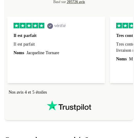
Basé sur
205726 avis
vérifié
Il est parfait
Tres conten
Il est parfait
Tres content
livraiso
Noms
Jacqueline Tornare
Noms
Mme 
Nos avis 4 et 5 étoiles