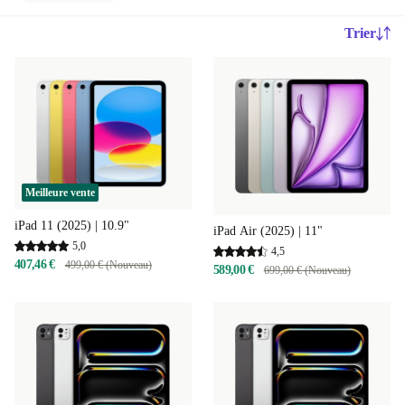
Trier
Meilleure vente
iPad 11 (2025) | 10.9"
iPad Air (2025) | 11"
5,0
4,5
407,46 €
499,00 € (Nouveau)
589,00 €
699,00 € (Nouveau)