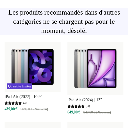
Les produits recommandés dans d'autres
catégories ne se chargent pas pour le
moment, désolé.
Quantité limitée
iPad Air (2022) | 10.9"
iPad Air (2024) | 13"
4,8
5,0
439,00 €
969,00 € (Nouveau)
649,00 €
949,00 € (Nouveau)