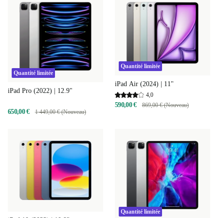
Quantité limitée
Quantité limitée
iPad Air (2024) | 11"
iPad Pro (2022) | 12.9"
4,0
590,00 €
869,00 € (Nouveau)
650,00 €
1 449,00 € (Nouveau)
Quantité limitée