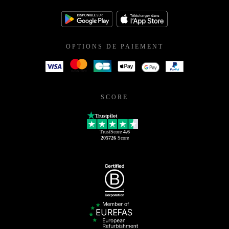
OPTIONS DE PAIEMENT
SCORE
Trustpilot
TrustScore
4.6
205726
Score