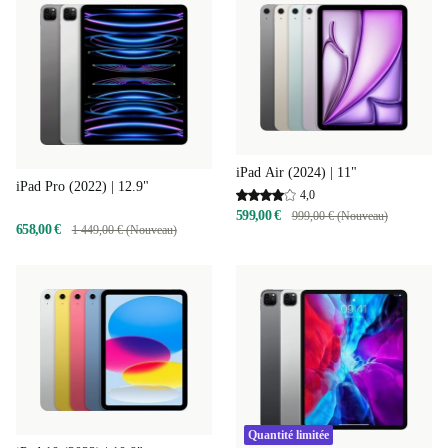
iPad Air (2024) | 11"
iPad Pro (2022) | 12.9"
4,0
599,00 €
999,00 € (Nouveau)
658,00 €
1 449,00 € (Nouveau)
Quantité limitée