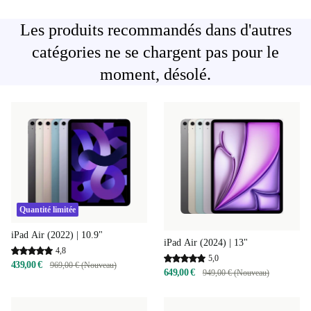
Les produits recommandés dans d'autres
catégories ne se chargent pas pour le
moment, désolé.
Quantité limitée
iPad Air (2022) | 10.9"
iPad Air (2024) | 13"
4,8
5,0
439,00 €
969,00 € (Nouveau)
649,00 €
949,00 € (Nouveau)