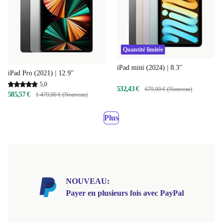
Quantité limitée
iPad mini (2024) | 8.3"
iPad Pro (2021) | 12.9"
5,0
532,43 €
679,00 € (Nouveau)
585,57 €
1 479,00 € (Nouveau)
Plus
NOUVEAU:
Payer en plusieurs fois avec PayPal