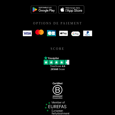
OPTIONS DE PAIEMENT
SCORE
Trustpilot
TrustScore
4.6
205848
Score