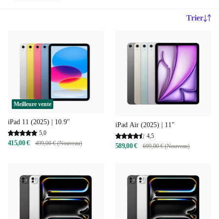
Trier
Meilleure vente
iPad 11 (2025) | 10.9"
iPad Air (2025) | 11"
5,0
4,5
415,00 €
499,00 € (Nouveau)
589,00 €
699,00 € (Nouveau)