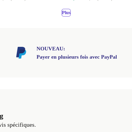
Plus
NOUVEAU:
Payer en plusieurs fois avec PayPal
g
vis spécifiques.