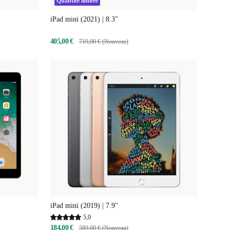
Quantité limitée
iPad mini (2021) | 8.3"
405,00 €
719,00 € (Nouveau)
iPad mini (2019) | 7.9"
5,0
184,00 €
589,00 € (Nouveau)