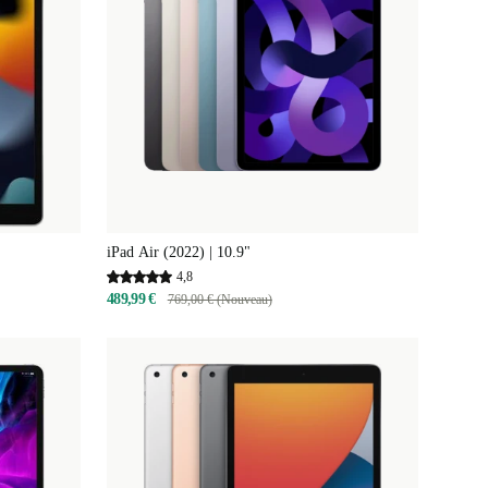
iPad Air (2022) | 10.9"
4,8
489,99 €
769,00 € (Nouveau)