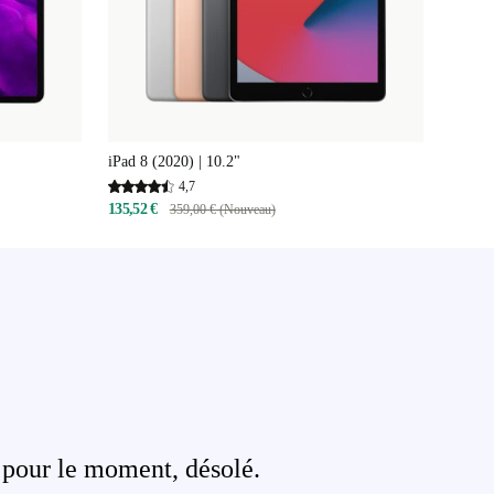
iPad 8 (2020) | 10.2"
4,7
135,52 €
359,00 € (Nouveau)
 pour le moment, désolé.