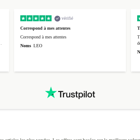
vérifié
Correspond à mes attentes
T
Correspond à mes attentes
T
d
Noms
LEO
N