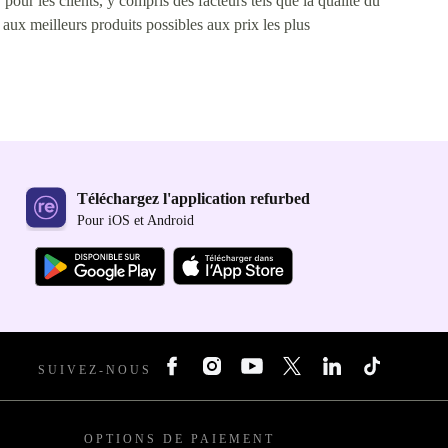
pour les clients, y compris des facteurs tels que la qualité du
s aux meilleurs produits possibles aux prix les plus
Téléchargez l'application refurbed
Pour iOS et Android
SUIVEZ-NOUS
OPTIONS DE PAIEMENT