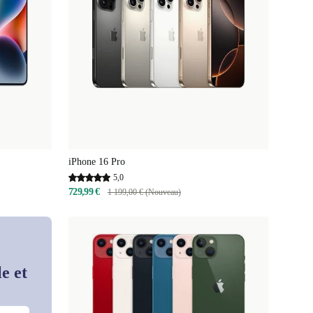
iPhone 16 Pro
5,0
729,99 €
1 199,00 € (Nouveau)
e et