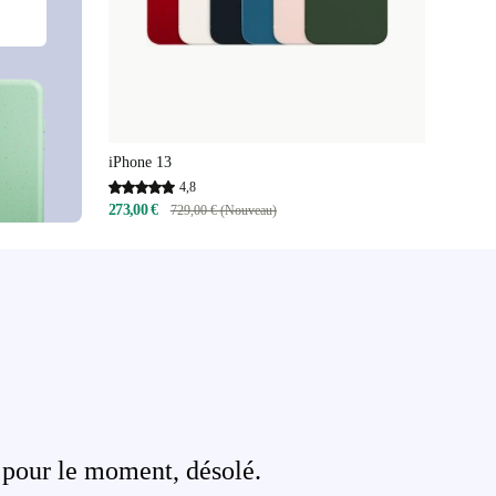
iPhone 13
4,8
273,00 €
729,00 € (Nouveau)
 pour le moment, désolé.