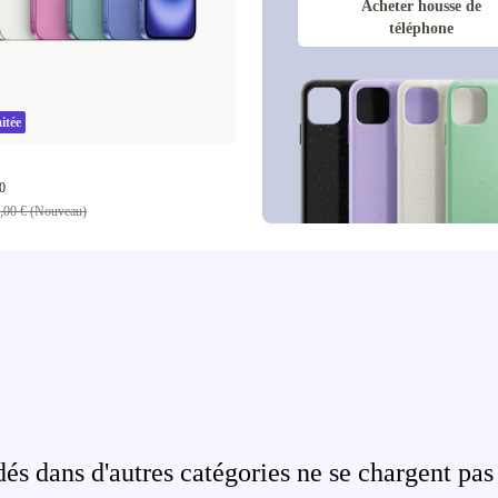
Acheter housse de
téléphone
itée
0
,00 € (Nouveau)
s dans d'autres catégories ne se chargent pas