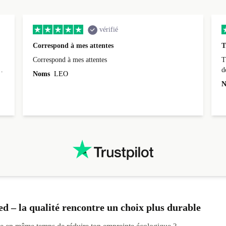
vérifié
Correspond à mes attentes
T
Correspond à mes attentes
T
d
Noms
LEO
N
ed – la qualité rencontre un choix plus durable