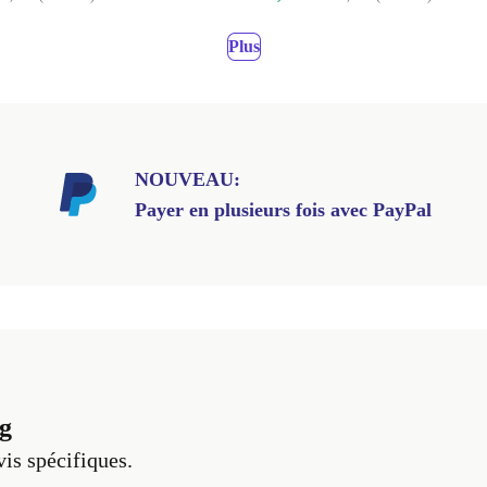
Plus
NOUVEAU:
Payer en plusieurs fois avec PayPal
g
vis spécifiques.