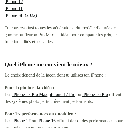
iPhone 12
iPhone 11
iPhone SE (2022)
Tu couvres ainsi toutes les générations, du modèle d’entrée de
gamme au fleuron Pro Max — idéal pour comparer les prix, les
fonctionnalités et les tailles.
Quel iPhone me convient le mieux ?
Le choix dépend de la façon dont tu utilises ton iPhone :
Pour la photo et la vidéo :
Les
iPhone 17 Pro Max
,
iPhone 17 Pro
ou
iPhone 16 Pro
offrent
des systèmes photo particulièrement performants.
Pour les performances au quotidien :
Les
iPhone 17
ou
iPhone 16
offrent de solides performances pour
les applis, le gaming et le streaming.