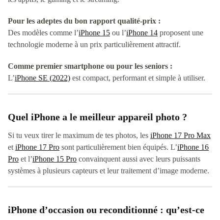
Pour les adeptes du bon rapport qualité-prix :
Des modèles comme l’
iPhone 15
ou l’
iPhone 14
proposent une
technologie moderne à un prix particulièrement attractif.
Comme premier smartphone ou pour les seniors :
L’
iPhone SE (2022)
est compact, performant et simple à utiliser.
Quel iPhone a le meilleur appareil photo ?
Si tu veux tirer le maximum de tes photos, les
iPhone 17 Pro Max
et
iPhone 17 Pro
sont particulièrement bien équipés. L’
iPhone 16
Pro
et l’
iPhone 15 Pro
convainquent aussi avec leurs puissants
systèmes à plusieurs capteurs et leur traitement d’image moderne.
iPhone d’occasion ou reconditionné : qu’est-ce