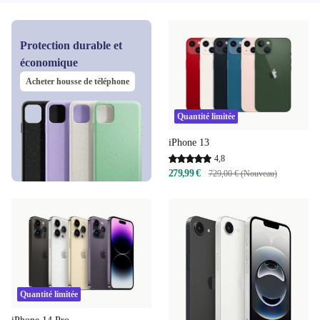
Protection durable et
économique
Acheter housse de téléphone
Quantité limitée
iPhone 13
4,8
279,99 €
729,00 € (Nouveau)
Quantité limitée