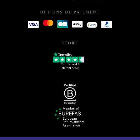
OPTIONS DE PAIEMENT
SCORE
Trustpilot
TrustScore
4.6
205709
Score