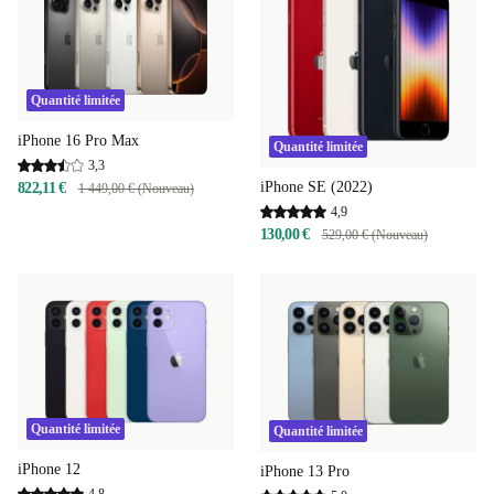
Quantité limitée
iPhone 16 Pro Max
Quantité limitée
3,3
iPhone SE (2022)
822,11 €
1 449,00 € (Nouveau)
4,9
130,00 €
529,00 € (Nouveau)
Quantité limitée
Quantité limitée
iPhone 12
iPhone 13 Pro
4,8