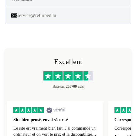
service@refurbed.lu
Excellent
Basé sur
205709 avis
vérifié
Site bien pensé, envoi sécurisé
Correspond 
Le site est vraiment bien fait. J'ai commandé un
Correspond à
ordinateur et on voit le prix et la disponibiltié