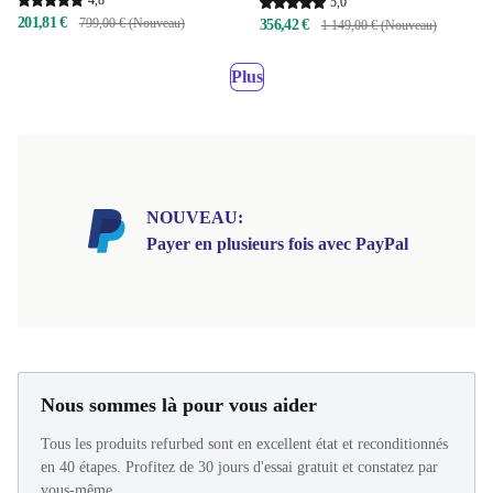
5,0
201,81 €
799,00 € (Nouveau)
356,42 €
1 149,00 € (Nouveau)
Plus
NOUVEAU:
Payer en plusieurs fois avec PayPal
Nous sommes là pour vous aider
Tous les produits refurbed sont en excellent état et reconditionnés
en 40 étapes. Profitez de 30 jours d'essai gratuit et constatez par
vous-même.