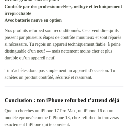
Contrôlé par des professionnel·le·s, nettoyé et techniquement
irréprochable
Avec batterie neuve en option
Nos produits refurbed sont reconditionnés. Cela veut dire qu’ils
passent par plusieurs étapes de contrôle minutieux et sont réparés
si nécessaire. Tu reçois un appareil techniquement fiable, à peine
distinguable d’un neuf — mais nettement moins cher et plus
durable qu’un appareil neuf.
Tu n’achètes donc pas simplement un appareil d’occasion. Tu
achètes un produit contrôlé, sécurisé et rassurant.
Conclusion : ton iPhone refurbed t’attend déjà
Que tu cherches un iPhone 17 Pro Max, un iPhone 16 ou un
modèle éprouvé comme l’iPhone 13, chez refurbed tu trouveras
exactement l’iPhone qui te convient.