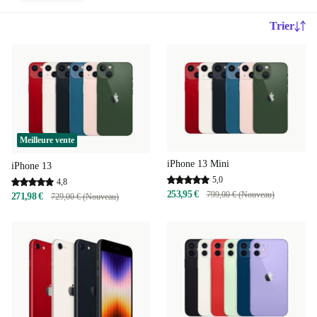
Trier
Meilleure vente
iPhone 13 Mini
iPhone 13
5,0
4,8
253,95 €
799,00 € (Nouveau)
271,98 €
729,00 € (Nouveau)