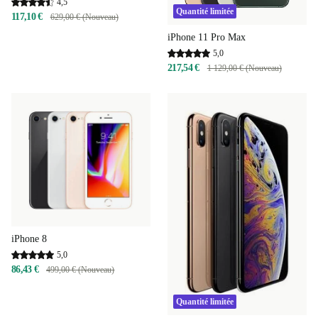
4,5
Quantité limitée
117,10 €
629,00 € (Nouveau)
iPhone 11 Pro Max
5,0
217,54 €
1 129,00 € (Nouveau)
iPhone 8
5,0
86,43 €
499,00 € (Nouveau)
Quantité limitée