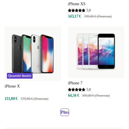
iPhone XS
5,0
143,17 €
799,00 € (Nouveau)
Quantité limitée
iPhone 7
iPhone X
5,0
64,34 €
399,00 € (Nouveau)
131,80 €
579,00 € (Nouveau)
Plus