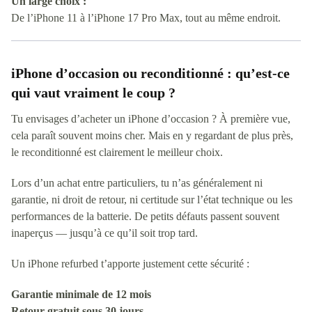
Un large choix :
De l’iPhone 11 à l’iPhone 17 Pro Max, tout au même endroit.
iPhone d’occasion ou reconditionné : qu’est-ce
qui vaut vraiment le coup ?
Tu envisages d’acheter un iPhone d’occasion ? À première vue,
cela paraît souvent moins cher. Mais en y regardant de plus près,
le reconditionné est clairement le meilleur choix.
Lors d’un achat entre particuliers, tu n’as généralement ni
garantie, ni droit de retour, ni certitude sur l’état technique ou les
performances de la batterie. De petits défauts passent souvent
inaperçus — jusqu’à ce qu’il soit trop tard.
Un iPhone refurbed t’apporte justement cette sécurité :
Garantie minimale de 12 mois
Retour gratuit sous 30 jours