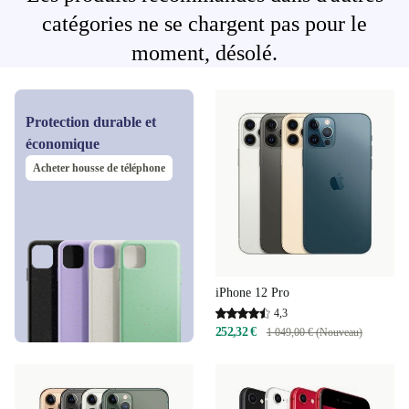
catégories ne se chargent pas pour le
moment, désolé.
Protection durable et
économique
Acheter housse de téléphone
iPhone 12 Pro
4,3
252,32 €
1 049,00 € (Nouveau)