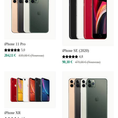
iPhone 11 Pro
5,0
iPhone SE (2020)
204,11 €
839,00 € (Nouveau)
4,8
90,10 €
479,00 € (Nouveau)
iPhone XR