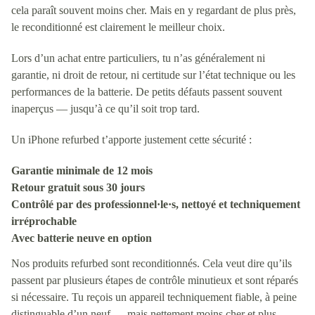
cela paraît souvent moins cher. Mais en y regardant de plus près,
le reconditionné est clairement le meilleur choix.
Lors d’un achat entre particuliers, tu n’as généralement ni
garantie, ni droit de retour, ni certitude sur l’état technique ou les
performances de la batterie. De petits défauts passent souvent
inaperçus — jusqu’à ce qu’il soit trop tard.
Un iPhone refurbed t’apporte justement cette sécurité :
Garantie minimale de 12 mois
Retour gratuit sous 30 jours
Contrôlé par des professionnel·le·s, nettoyé et techniquement
irréprochable
Avec batterie neuve en option
Nos produits refurbed sont reconditionnés. Cela veut dire qu’ils
passent par plusieurs étapes de contrôle minutieux et sont réparés
si nécessaire. Tu reçois un appareil techniquement fiable, à peine
distinguable d’un neuf — mais nettement moins cher et plus