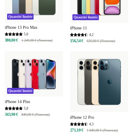
Quantité limitée
Quantité limitée
iPhone 13 Pro Max
iPhone 11
5,0
4,2
380,00 €
1 249,00 € (Nouveau)
156,54 €
639,00 € (Nouveau)
Quantité limitée
iPhone 14 Plus
5,0
343,90 €
849,00 € (Nouveau)
iPhone 12 Pro
4,3
271,10 €
1 049,00 € (Nouveau)