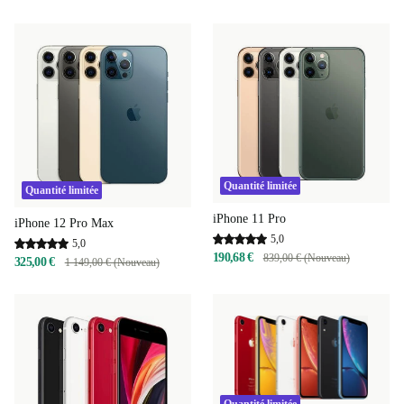
Quantité limitée
Quantité limitée
iPhone 11 Pro
iPhone 12 Pro Max
5,0
5,0
190,68 €
839,00 € (Nouveau)
325,00 €
1 149,00 € (Nouveau)
Quantité limitée