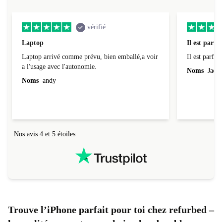
vérifié
Laptop
Il est parfai
Laptop arrivé comme prévu, bien emballé,a voir
Il est parfait
a l'usage avec l'autonomie.
Noms
Jacqu
Noms
andy
Nos avis 4 et 5 étoiles
Trouve l’iPhone parfait pour toi chez refurbed –