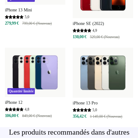
iPhone 13 Mini
5,0
279,99 €
iPhone SE (2022)
799,00 € (Nouveau)
4,9
130,00 €
529,00 € (Nouveau)
Quantité limitée
iPhone 12
iPhone 13 Pro
4,8
5,0
106,00 €
849,00 € (Nouveau)
356,42 €
1 149,00 € (Nouveau)
Les produits recommandés dans d'autres