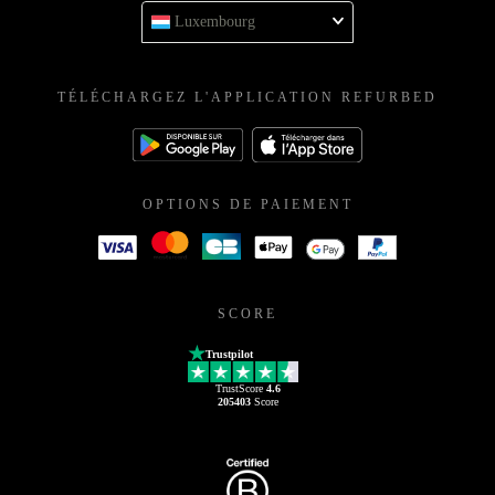
Luxembourg
TÉLÉCHARGEZ L'APPLICATION REFURBED
OPTIONS DE PAIEMENT
SCORE
Trustpilot
TrustScore
4.6
205403
Score