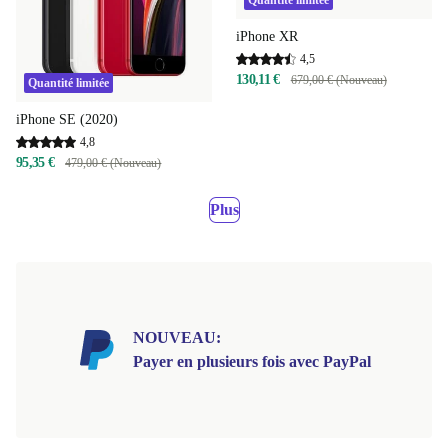
iPhone XR
4,5
130,11 €
679,00 € (Nouveau)
Quantité limitée
iPhone SE (2020)
4,8
95,35 €
479,00 € (Nouveau)
Plus
NOUVEAU:
Payer en plusieurs fois avec PayPal