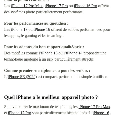
Les
iPhone 17 Pro Max
,
iPhone 17 Pro
ou
iPhone 16 Pro
offrent
des systèmes photo particulièrement performants.
Pour les performances au quotidien :
Les
iPhone 17
ou
iPhone 16
offrent de solides performances pour
les applis, le gaming et le streaming.
Pour les adeptes du bon rapport qualité-prix :
Des modèles comme l’
iPhone 15
ou l’
iPhone 14
proposent une
technologie moderne à un prix particulièrement attractif.
Comme premier smartphone ou pour les seniors :
L’
iPhone SE (2022)
est compact, performant et simple à utiliser.
Quel iPhone a le meilleur appareil photo ?
Si tu veux tirer le maximum de tes photos, les
iPhone 17 Pro Max
et
iPhone 17 Pro
sont particulièrement bien équipés. L’
iPhone 16