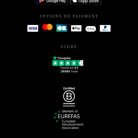
OPTIONS DE PAIEMENT
SCORE
Trustpilot
TrustScore
4.6
205684
Score