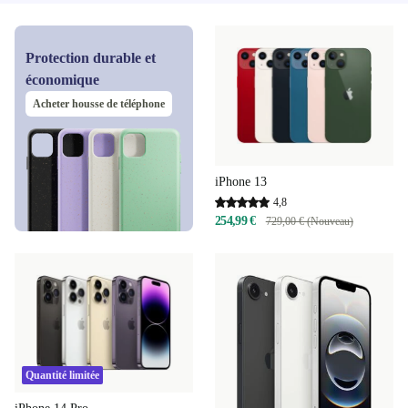
Protection durable et
économique
Acheter housse de téléphone
iPhone 13
4,8
254,99 €
729,00 € (Nouveau)
Quantité limitée