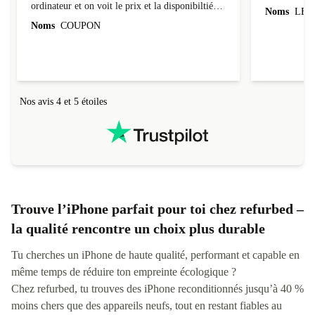
ordinateur et on voit le prix et la disponibiltié
Noms
LEO
évoluer au fil des caractéristiques choisies.
Noms
COUPON
L'envoi de l'ordinateur s'est fait dans les délais.
Le suivi du colis fonctionnait parfaitement.
Nos avis 4 et 5 étoiles
Trouve l’iPhone parfait pour toi chez refurbed –
la qualité rencontre un choix plus durable
Tu cherches un iPhone de haute qualité, performant et capable en
même temps de réduire ton empreinte écologique ?
Chez refurbed, tu trouves des iPhone reconditionnés jusqu’à 40 %
moins chers que des appareils neufs, tout en restant fiables au