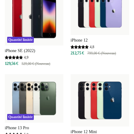
Quantité limitée
iPhone 12
4,8
iPhone SE (2022)
212,75 €
799,00 € (Nouveau)
4,9
129,56 €
529,00 € (Nouveau)
Quantité limitée
iPhone 13 Pro
iPhone 12 Mini