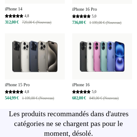
iPhone 14
iPhone 16 Pro
4,8
5,0
312,00 €
729,00 € (Nouveau)
736,00 €
1 199,00 € (Nouveau)
iPhone 15 Pro
iPhone 16
4,8
5,0
544,99 €
602,00 €
1 199,00 € (Nouveau)
849,00 € (Nouveau)
Les produits recommandés dans d'autres
catégories ne se chargent pas pour le
moment, désolé.