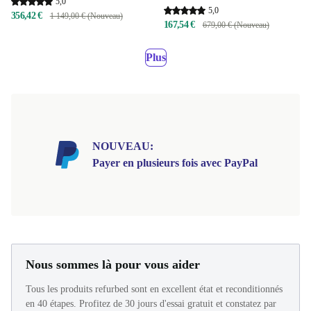
5,0
5,0
356,42 €
1 149,00 € (Nouveau)
167,54 €
679,00 € (Nouveau)
Plus
NOUVEAU:
Payer en plusieurs fois avec PayPal
Nous sommes là pour vous aider
Tous les produits refurbed sont en excellent état et reconditionnés
en 40 étapes. Profitez de 30 jours d'essai gratuit et constatez par