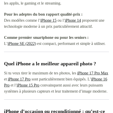
les applis, le gaming et le streaming.
Pour les adeptes du bon rapport qualité-prix :
Des modèles comme l’
iPhone 15
ou l’
iPhone 14
proposent une
technologie moderne à un prix particulièrement attractif.
Comme premier smartphone ou pour les seniors :
L’
iPhone SE (2022)
est compact, performant et simple à utiliser.
Quel iPhone a le meilleur appareil photo ?
Si tu veux tirer le maximum de tes photos, les
iPhone 17 Pro Max
et
iPhone 17 Pro
sont particulièrement bien équipés. L’
iPhone 16
Pro
et l’
iPhone 15 Pro
convainquent aussi avec leurs puissants
systèmes à plusieurs capteurs et leur traitement d’image moderne.
iPhone d’occasion ou reconditionné : qu’est-ce