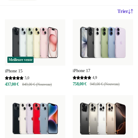
Trier
Meilleure vente
iPhone 17
iPhone 15
4,9
5,0
758,00 €
437,00 €
949,00 € (Nouveau)
849,00 € (Nouveau)