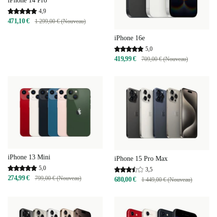
iPhone 14 Pro
4,9
471,10 €
1 299,00 € (Nouveau)
iPhone 16e
5,0
419,99 €
709,00 € (Nouveau)
iPhone 13 Mini
iPhone 15 Pro Max
5,0
3,5
274,99 €
799,00 € (Nouveau)
680,00 €
1 449,00 € (Nouveau)