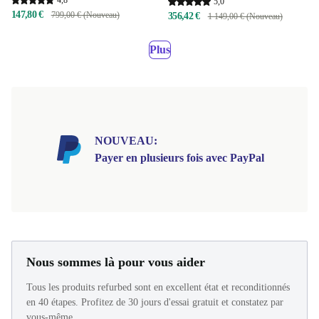
5,0
147,80 €
799,00 € (Nouveau)
356,42 €
1 149,00 € (Nouveau)
Plus
NOUVEAU:
Payer en plusieurs fois avec PayPal
Nous sommes là pour vous aider
Tous les produits refurbed sont en excellent état et reconditionnés
en 40 étapes. Profitez de 30 jours d'essai gratuit et constatez par
vous-même.