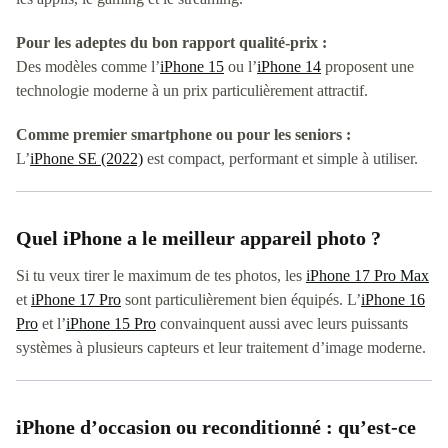
Pour les adeptes du bon rapport qualité-prix :
Des modèles comme l’
iPhone 15
ou l’
iPhone 14
proposent une
technologie moderne à un prix particulièrement attractif.
Comme premier smartphone ou pour les seniors :
L’
iPhone SE (2022)
est compact, performant et simple à utiliser.
Quel iPhone a le meilleur appareil photo ?
Si tu veux tirer le maximum de tes photos, les
iPhone 17 Pro Max
et
iPhone 17 Pro
sont particulièrement bien équipés. L’
iPhone 16
Pro
et l’
iPhone 15 Pro
convainquent aussi avec leurs puissants
systèmes à plusieurs capteurs et leur traitement d’image moderne.
iPhone d’occasion ou reconditionné : qu’est-ce