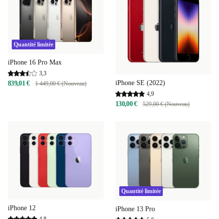
Quantité limitée
iPhone 16 Pro Max
3,3
iPhone SE (2022)
839,01 €
1 449,00 € (Nouveau)
4,9
130,00 €
529,00 € (Nouveau)
Quantité limitée
iPhone 12
iPhone 13 Pro
4,8