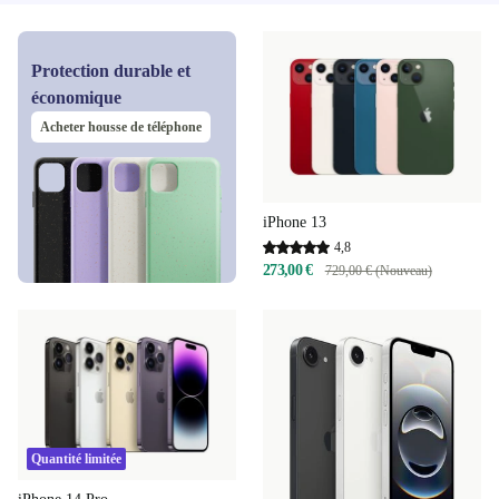
Protection durable et
économique
Acheter housse de téléphone
iPhone 13
4,8
273,00 €
729,00 € (Nouveau)
Quantité limitée