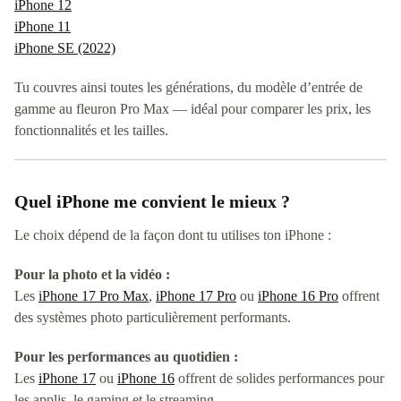
iPhone 12
iPhone 11
iPhone SE (2022)
Tu couvres ainsi toutes les générations, du modèle d’entrée de
gamme au fleuron Pro Max — idéal pour comparer les prix, les
fonctionnalités et les tailles.
Quel iPhone me convient le mieux ?
Le choix dépend de la façon dont tu utilises ton iPhone :
Pour la photo et la vidéo :
Les
iPhone 17 Pro Max
,
iPhone 17 Pro
ou
iPhone 16 Pro
offrent
des systèmes photo particulièrement performants.
Pour les performances au quotidien :
Les
iPhone 17
ou
iPhone 16
offrent de solides performances pour
les applis, le gaming et le streaming.