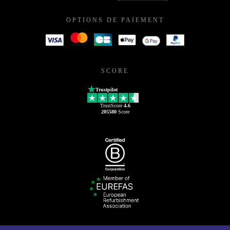
OPTIONS DE PAIEMENT
SCORE
Trustpilot
TrustScore
4.6
205580
Score