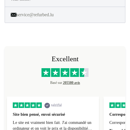
service@refurbed.lu
Excellent
Basé sur
205580 avis
vérifié
Site bien pensé, envoi sécurisé
Correspond 
Le site est vraiment bien fait. J'ai commandé un
Correspond à
ordinateur et on voit le prix et la disponibiltié