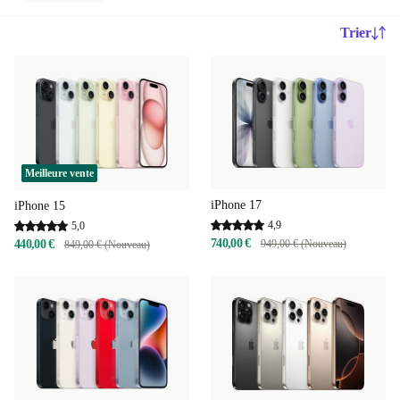
Trier
Meilleure vente
iPhone 17
iPhone 15
4,9
5,0
740,00 €
440,00 €
949,00 € (Nouveau)
849,00 € (Nouveau)