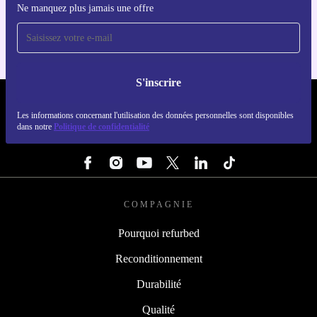
Ne manquez plus jamais une offre
Pour iOS et Android
S'inscrire
REFURBED LUXEMBOURG - RETHINK NEW.
Les informations concernant l'utilisation des données personnelles sont disponibles
dans notre
Politique de confidentialité
SUIVEZ-NOUS
COMPAGNIE
Pourquoi refurbed
Reconditionnement
Durabilité
Qualité