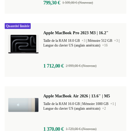
799,30 €
1 599,00 € (Nouveau)
Quantité limitée
Apple MacBook Pro 2023 M3 | 16.2"
Taille de la RAM 18.0 GB
+3
|
Mémoire 512 GB
+3
|
Langue du clavier US (anglais américain)
+16
1 712,00 €
2 999,00 € (Nouveau)
Apple MacBook Air 2026 | 13.6" | M5
Taille de la RAM 16.0 GB |
Mémoire 1000 GB
+1
|
Langue du clavier US (anglais américain)
+2
1 370,00 €
1 729,00 € (Nouveau)