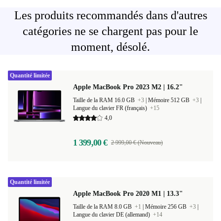
Les produits recommandés dans d'autres
catégories ne se chargent pas pour le
moment, désolé.
Quantité limitée
Apple MacBook Pro 2023 M2 | 16.2"
Taille de la RAM 16.0 GB
+3
|
Mémoire 512 GB
+3
|
Langue du clavier FR (français)
+15
4,0
1 399,00 €
2 999,00 € (Nouveau)
Quantité limitée
Apple MacBook Pro 2020 M1 | 13.3"
Taille de la RAM 8.0 GB
+1
|
Mémoire 256 GB
+3
|
Langue du clavier DE (allemand)
+14