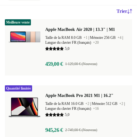
Trier
Meilleure vente
Apple MacBook Air 2020 | 13.3" | M1
Taille de la RAM 8.0 GB
+1
|
Mémoire 256 GB
+4
|
Langue du clavier FR (français)
+20
5,0
459,00 €
1 129,00 € (Nouveau)
Quantité limitée
Apple MacBook Pro 2021 M1 | 16.2"
Taille de la RAM 16.0 GB
+2
|
Mémoire 512 GB
+2
|
Langue du clavier FR (français)
+16
5,0
945,26 €
2 749,00 € (Nouveau)