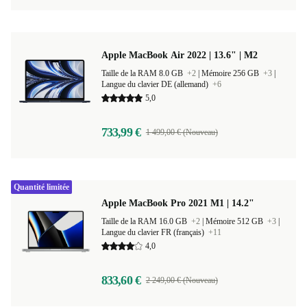
Apple MacBook Air 2022 | 13.6" | M2
Taille de la RAM 8.0 GB
+2
|
Mémoire 256 GB
+3
|
Langue du clavier DE (allemand)
+6
5,0
733,99 €
1 499,00 € (Nouveau)
Quantité limitée
Apple MacBook Pro 2021 M1 | 14.2"
Taille de la RAM 16.0 GB
+2
|
Mémoire 512 GB
+3
|
Langue du clavier FR (français)
+11
4,0
833,60 €
2 249,00 € (Nouveau)