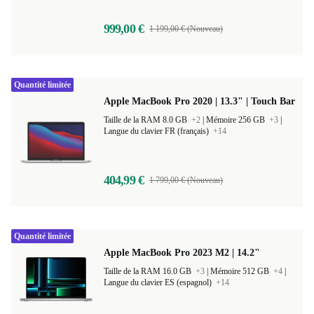
999,00 €
1 199,00 € (Nouveau)
Quantité limitée
Apple MacBook Pro 2020 | 13.3" | Touch Bar
Taille de la RAM 8.0 GB
+2
|
Mémoire 256 GB
+3
|
Langue du clavier FR (français)
+14
404,99 €
1 799,00 € (Nouveau)
Quantité limitée
Apple MacBook Pro 2023 M2 | 14.2"
Taille de la RAM 16.0 GB
+3
|
Mémoire 512 GB
+4
|
Langue du clavier ES (espagnol)
+14