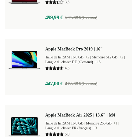
3,5
499,99 €
1 449,00 € (Nouveau)
Apple MacBook Pro 2019 | 16"
Taille de la RAM 16.0 GB
+2
|
Mémoire 512 GB
+2
|
Langue du clavier DE (allemand)
+15
4,5
447,00 €
2 999,00 € (Nouveau)
Apple MacBook Air 2025 | 13.6" | M4
Taille de la RAM 16.0 GB |
Mémoire 256 GB
+1
|
Langue du clavier FR (français)
+3
5,0