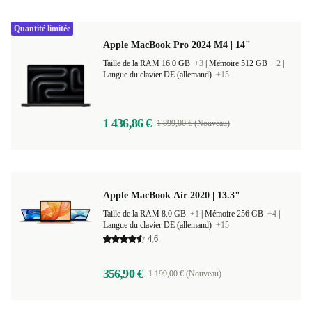
Quantité limitée
Apple MacBook Pro 2024 M4 | 14"
Taille de la RAM 16.0 GB
+3
|
Mémoire 512 GB
+2
|
Langue du clavier DE (allemand)
+15
1 436,86 €
1 899,00 € (Nouveau)
Apple MacBook Air 2020 | 13.3"
Taille de la RAM 8.0 GB
+1
|
Mémoire 256 GB
+4
|
Langue du clavier DE (allemand)
+15
4,6
356,90 €
1 199,00 € (Nouveau)