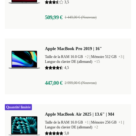
3,5
509,99 €
1 449,00 € (Nouveau)
Apple MacBook Pro 2019 | 16"
Taille de la RAM 16.0 GB
+2
|
Mémoire 512 GB
+3
|
Langue du clavier DE (allemand)
+15
4,5
447,00 €
2 999,00 € (Nouveau)
Quantité limitée
Apple MacBook Air 2025 | 13.6" | M4
Taille de la RAM 16.0 GB
+1
|
Mémoire 256 GB
+1
|
Langue du clavier DE (allemand)
+2
5,0