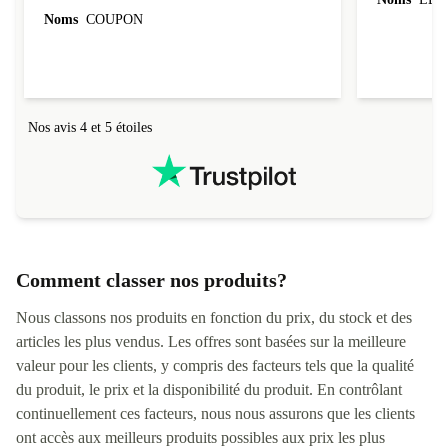
évoluer au fil des caractéristiques choisies.
Noms
COUPON
L'envoi de l'ordinateur s'est fait dans les délais.
Le suivi du colis fonctionnait parfaitement.
Nos avis 4 et 5 étoiles
Comment classer nos produits?
Nous classons nos produits en fonction du prix, du stock et des
articles les plus vendus. Les offres sont basées sur la meilleure
valeur pour les clients, y compris des facteurs tels que la qualité
du produit, le prix et la disponibilité du produit. En contrôlant
continuellement ces facteurs, nous nous assurons que les clients
ont accès aux meilleurs produits possibles aux prix les plus