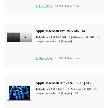
1 153,00 €
2 399,00 € (Nouveau)
Apple MacBook Pro 2025 M5 | 14"
Taille de la RAM 16.0 GB
+1
|
Mémoire 1000 GB
+1
|
Langue du clavier FR (français)
+3
1 826,59 €
2 199,00 € (Nouveau)
Apple MacBook Air 2024 | 15.3" | M3
Taille de la RAM 8.0 GB
+2
|
Mémoire 256 GB
+3
|
Langue du clavier FR (français)
+10