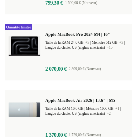
799,30 €
1 599,00 € (Nouveau)
Quantité limitée
Apple MacBook Pro 2024 M4 | 16"
Taille de la RAM 24.0 GB
+3
|
Mémoire 512 GB
+3
|
Langue du clavier US (anglais américain)
+15
2 070,00 €
2 899,00 € (Nouveau)
Apple MacBook Air 2026 | 13.6" | M5
Taille de la RAM 16.0 GB |
Mémoire 1000 GB
+1
|
Langue du clavier US (anglais américain)
+2
1 370,00 €
1 729,00 € (Nouveau)