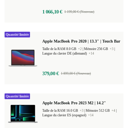
1 066,10 €
1 199,00 € (Nouveau)
Quantité limitée
Apple MacBook Pro 2020 | 13.3" | Touch Bar
Taille de la RAM 8.0 GB
+2
|
Mémoire 256 GB
+3
|
Langue du clavier DE (allemand)
+14
379,00 €
1 899,00 € (Nouveau)
Quantité limitée
Apple MacBook Pro 2023 M2 | 14.2"
Taille de la RAM 16.0 GB
+3
|
Mémoire 512 GB
+4
|
Langue du clavier ES (espagnol)
+14