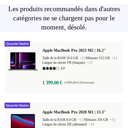
Les produits recommandés dans d'autres
catégories ne se chargent pas pour le
moment, désolé.
Quantité limitée
Apple MacBook Pro 2023 M2 | 16.2"
Taille de la RAM 16.0 GB
+3
|
Mémoire 512 GB
+3
|
Langue du clavier FR (français)
+15
4,0
1 399,00 €
2 999,00 € (Nouveau)
Quantité limitée
Apple MacBook Pro 2020 M1 | 13.3"
Taille de la RAM 8.0 GB
+1
|
Mémoire 256 GB
+3
|
Langue du clavier DE (allemand)
+14