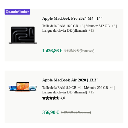
Quantité limitée
Apple MacBook Pro 2024 M4 | 14"
Taille de la RAM 16.0 GB
+3
|
Mémoire 512 GB
+2
|
Langue du clavier DE (allemand)
+15
1 436,86 €
1 899,00 € (Nouveau)
Apple MacBook Air 2020 | 13.3"
Taille de la RAM 8.0 GB
+1
|
Mémoire 256 GB
+4
|
Langue du clavier DE (allemand)
+15
4,6
356,90 €
1 199,00 € (Nouveau)