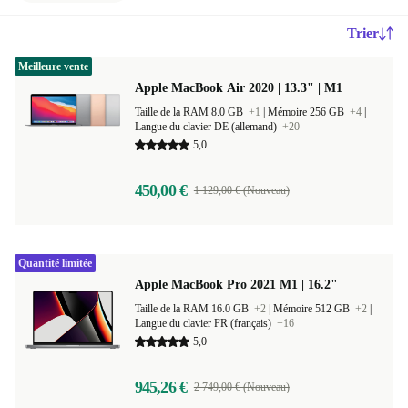
Trier
Meilleure vente
Apple MacBook Air 2020 | 13.3" | M1
Taille de la RAM 8.0 GB
+1
|
Mémoire 256 GB
+4
|
Langue du clavier DE (allemand)
+20
5,0
450,00 €
1 129,00 € (Nouveau)
Quantité limitée
Apple MacBook Pro 2021 M1 | 16.2"
Taille de la RAM 16.0 GB
+2
|
Mémoire 512 GB
+2
|
Langue du clavier FR (français)
+16
5,0
945,26 €
2 749,00 € (Nouveau)