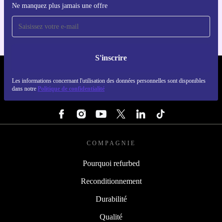
Ne manquez plus jamais une offre
Pour iOS et Android
S'inscrire
REFURBED LUXEMBOURG - RETHINK NEW.
Les informations concernant l'utilisation des données personnelles sont disponibles
dans notre
Politique de confidentialité
SUIVEZ-NOUS
COMPAGNIE
Pourquoi refurbed
Reconditionnement
Durabilité
Qualité