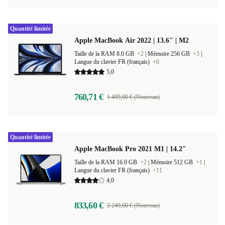
Quantité limitée
Apple MacBook Air 2022 | 13.6" | M2
Taille de la RAM 8.0 GB
+2
|
Mémoire 256 GB
+3
|
Langue du clavier FR (français)
+6
5,0
760,71 €
1 499,00 € (Nouveau)
Quantité limitée
Apple MacBook Pro 2021 M1 | 14.2"
Taille de la RAM 16.0 GB
+2
|
Mémoire 512 GB
+1
|
Langue du clavier FR (français)
+11
4,0
833,60 €
2 249,00 € (Nouveau)