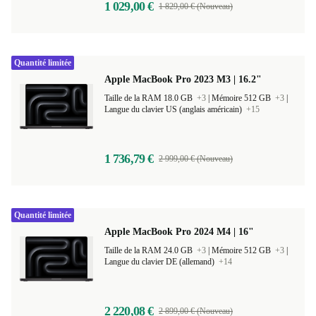
1 029,00 €
1 829,00 € (Nouveau)
Quantité limitée
Apple MacBook Pro 2023 M3 | 16.2"
Taille de la RAM 18.0 GB
+3
|
Mémoire 512 GB
+3
|
Langue du clavier US (anglais américain)
+15
1 736,79 €
2 999,00 € (Nouveau)
Quantité limitée
Apple MacBook Pro 2024 M4 | 16"
Taille de la RAM 24.0 GB
+3
|
Mémoire 512 GB
+3
|
Langue du clavier DE (allemand)
+14
2 220,08 €
2 899,00 € (Nouveau)