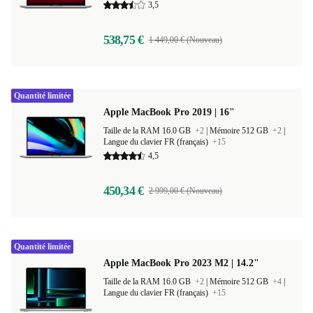
3,5
538,75 €
1 449,00 € (Nouveau)
Quantité limitée
Apple MacBook Pro 2019 | 16"
Taille de la RAM 16.0 GB
+2
|
Mémoire 512 GB
+2
|
Langue du clavier FR (français)
+15
4,5
450,34 €
2 999,00 € (Nouveau)
Quantité limitée
Apple MacBook Pro 2023 M2 | 14.2"
Taille de la RAM 16.0 GB
+2
|
Mémoire 512 GB
+4
|
Langue du clavier FR (français)
+15