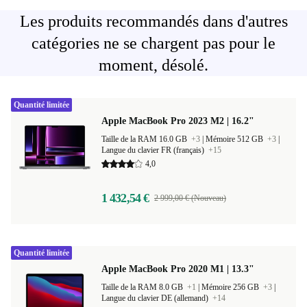
Les produits recommandés dans d'autres
catégories ne se chargent pas pour le
moment, désolé.
Quantité limitée
Apple MacBook Pro 2023 M2 | 16.2"
Taille de la RAM 16.0 GB
+3
|
Mémoire 512 GB
+3
|
Langue du clavier FR (français)
+15
4,0
1 432,54 €
2 999,00 € (Nouveau)
Quantité limitée
Apple MacBook Pro 2020 M1 | 13.3"
Taille de la RAM 8.0 GB
+1
|
Mémoire 256 GB
+3
|
Langue du clavier DE (allemand)
+14