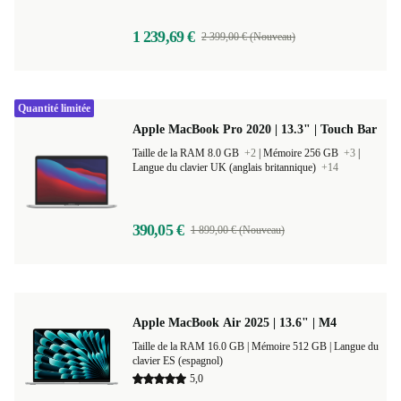
1 239,69 €
2 399,00 € (Nouveau)
Quantité limitée
Apple MacBook Pro 2020 | 13.3" | Touch Bar
Taille de la RAM 8.0 GB
+2
|
Mémoire 256 GB
+3
|
Langue du clavier UK (anglais britannique)
+14
390,05 €
1 899,00 € (Nouveau)
Apple MacBook Air 2025 | 13.6" | M4
Taille de la RAM 16.0 GB |
Mémoire 512 GB |
Langue du
clavier ES (espagnol)
5,0