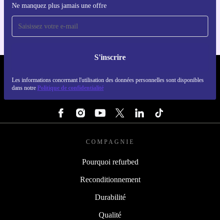
Ne manquez plus jamais une offre
Pour iOS et Android
S'inscrire
REFURBED LUXEMBOURG - RETHINK NEW.
Les informations concernant l'utilisation des données personnelles sont disponibles
dans notre
Politique de confidentialité
SUIVEZ-NOUS
COMPAGNIE
Pourquoi refurbed
Reconditionnement
Durabilité
Qualité