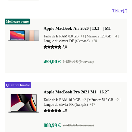
Trier
Meilleure vente
Apple MacBook Air 2020 | 13.3" | M1
Taille de la RAM 8.0 GB
+1
|
Mémoire 128 GB
+4
|
Langue du clavier DE (allemand)
+20
5,0
459,00 €
1 129,00 € (Nouveau)
Quantité limitée
Apple MacBook Pro 2021 M1 | 16.2"
Taille de la RAM 16.0 GB
+2
|
Mémoire 512 GB
+2
|
Langue du clavier FR (français)
+17
5,0
888,99 €
2 749,00 € (Nouveau)