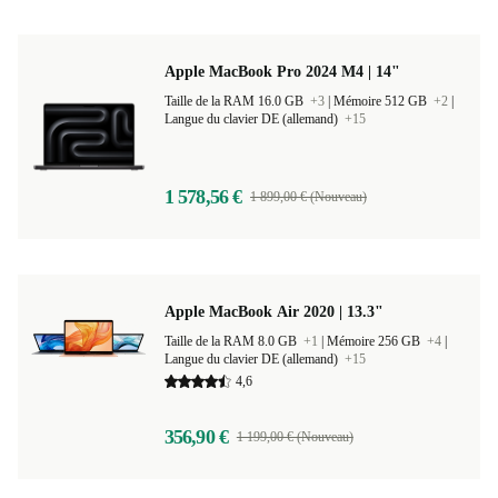
Apple MacBook Pro 2024 M4 | 14"
Taille de la RAM 16.0 GB
+3
|
Mémoire 512 GB
+2
|
Langue du clavier DE (allemand)
+15
1 578,56 €
1 899,00 € (Nouveau)
Apple MacBook Air 2020 | 13.3"
Taille de la RAM 8.0 GB
+1
|
Mémoire 256 GB
+4
|
Langue du clavier DE (allemand)
+15
4,6
356,90 €
1 199,00 € (Nouveau)