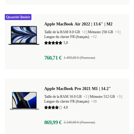
Quantité limitée
Apple MacBook Air 2022 | 13.6" | M2
Taille de la RAM 8.0 GB
+2
|
Mémoire 256 GB
+3
|
Langue du clavier FR (français)
+12
5,0
760,71 €
1 499,00 € (Nouveau)
Apple MacBook Pro 2021 M1 | 14.2"
Taille de la RAM 16.0 GB
+2
|
Mémoire 512 GB
+3
|
Langue du clavier FR (français)
+10
4,0
869,99 €
2 249,00 € (Nouveau)