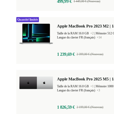
499,99 €
1 449,00 € (Nouveau)
Quantité limitée
Apple MacBook Pro 2023 M2 | 1
Taille de la RAM 16.0 GB
+2
|
Mémoire 512
Langue du clavier FR (français)
+14
1 239,69 €
2 399,00 € (Nouveau)
Apple MacBook Pro 2025 M5 | 
Taille de la RAM 16.0 GB
+1
|
Mémoire 100
Langue du clavier FR (français)
+3
1 826,59 €
2 199,00 € (Nouveau)