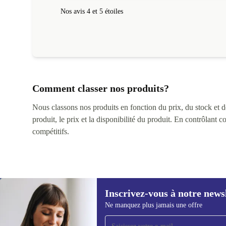
Nos avis 4 et 5 étoiles
Comment classer nos produits?
Nous classons nos produits en fonction du prix, du stock et des
produit, le prix et la disponibilité du produit. En contrôlant 
compétitifs.
Inscrivez-vous à notre news
Ne manquez plus jamais une offre
Recevoir offres et infos de