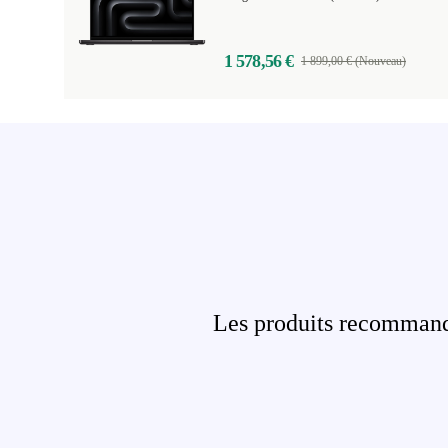
1 578,56 €
1 899,00 € (Nouveau)
Les produits recommandé