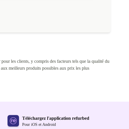
ntensive et 48h avec une utilisation moyenne.
pour les clients, y compris des facteurs tels que la qualité du
s aux meilleurs produits possibles aux prix les plus
Téléchargez l'application refurbed
Pour iOS et Android