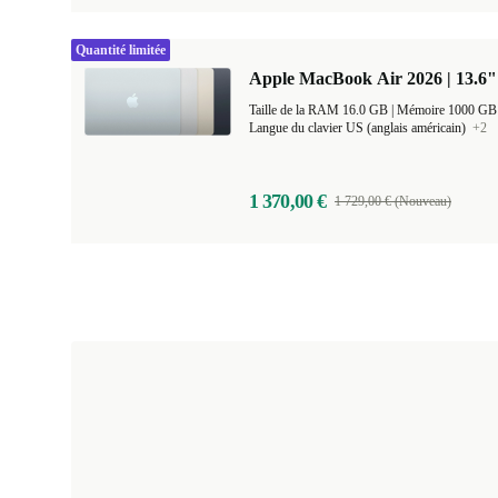
Quantité limitée
Apple MacBook Air 2026 | 13.6"
Taille de la RAM 16.0 GB |
Mémoire 1000 G
Langue du clavier US (anglais américain)
+2
1 370,00 €
1 729,00 € (Nouveau)