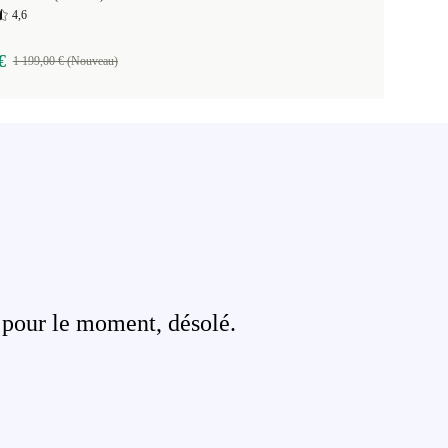
4,6
€
1 199,00 € (Nouveau)
 pour le moment, désolé.