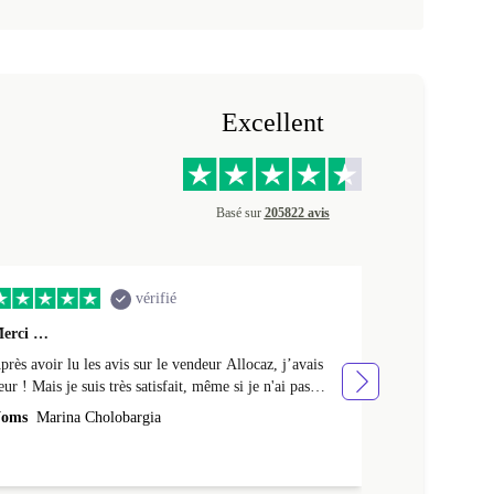
Excellent
Basé sur
205822 avis
vérifié
erci …
Premier achat 
près avoir lu les avis sur le vendeur Allocaz, j’avais
Premier achat 
eur ! Mais je suis très satisfait, même si je n'ai pas
produit en tres
eçu l'emballage Apple d'origine, mais un emballage en
oms
Marina Cholobargia
Noms
Fabrice
arton. Je l'ai aussi reçu avec un peu de retard. Cela fait
 semaines que je l'utilise sans aucun problème. Merci !
a batterie est neuve : elle tient 24h avec une utilisation