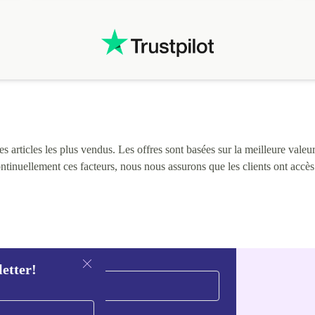
i
 articles les plus vendus. Les offres sont basées sur la meilleure valeur 
continuellement ces facteurs, nous nous assurons que les clients ont accè
letter!