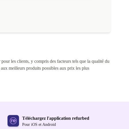
ntensive et 48h avec une utilisation moyenne.
pour les clients, y compris des facteurs tels que la qualité du
s aux meilleurs produits possibles aux prix les plus
Téléchargez l'application refurbed
Pour iOS et Android