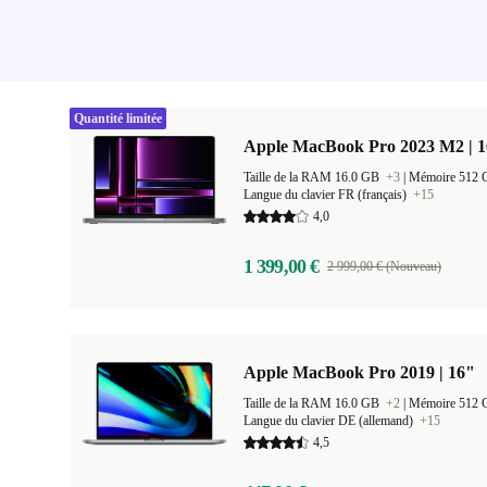
Quantité limitée
Apple MacBook Pro 2023 M2 | 1
Taille de la RAM 16.0 GB
+3
|
Mémoire 512
Langue du clavier FR (français)
+15
4,0
1 399,00 €
2 999,00 € (Nouveau)
Apple MacBook Pro 2019 | 16"
Taille de la RAM 16.0 GB
+2
|
Mémoire 512
Langue du clavier DE (allemand)
+15
4,5