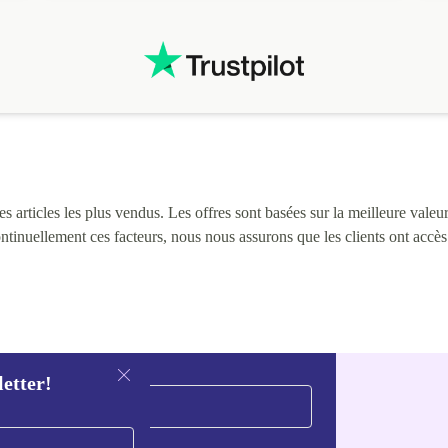
i
 articles les plus vendus. Les offres sont basées sur la meilleure valeur 
continuellement ces facteurs, nous nous assurons que les clients ont accè
letter!