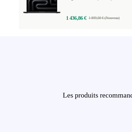
1 436,86 €
1 899,00 € (Nouveau)
Les produits recommandé