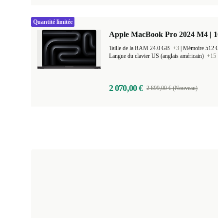
Quantité limitée
Apple MacBook Pro 2024 M4 | 
Taille de la RAM 24.0 GB
+3
|
Mémoire 512
Langue du clavier US (anglais américain)
+15
2 070,00 €
2 899,00 € (Nouveau)