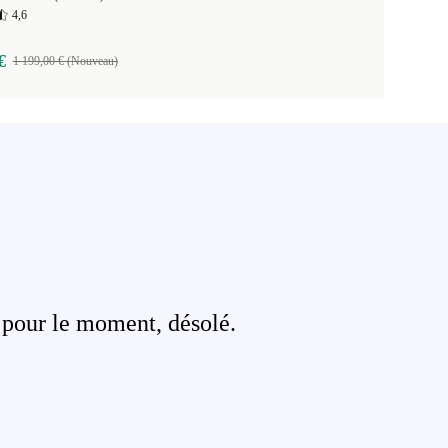
4,6
€
1 199,00 € (Nouveau)
 pour le moment, désolé.