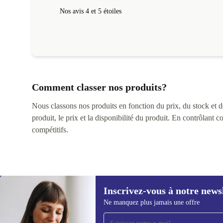
Nos avis 4 et 5 étoiles
Comment classer nos produits?
Nous classons nos produits en fonction du prix, du stock et des
produit, le prix et la disponibilité du produit. En contrôlant 
compétitifs.
Inscrivez-vous à notre news
Ne manquez plus jamais une offre
Recevoir offres et infos de