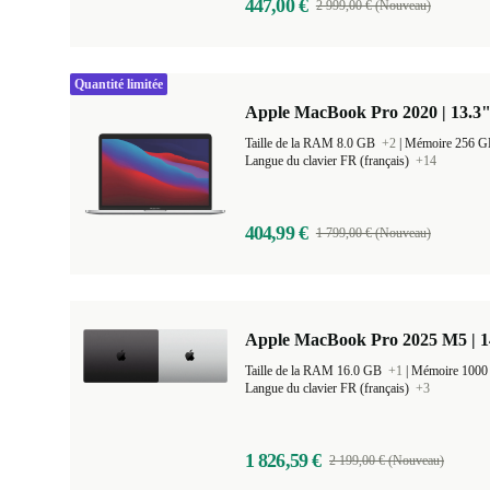
447,00 €
2 999,00 € (Nouveau)
Quantité limitée
Apple MacBook Pro 2020 | 13.3"
Taille de la RAM 8.0 GB
+2
|
Mémoire 256 
Langue du clavier FR (français)
+14
404,99 €
1 799,00 € (Nouveau)
Apple MacBook Pro 2025 M5 | 
Taille de la RAM 16.0 GB
+1
|
Mémoire 100
Langue du clavier FR (français)
+3
1 826,59 €
2 199,00 € (Nouveau)