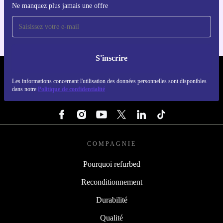
Ne manquez plus jamais une offre
Pour iOS et Android
S'inscrire
REFURBED LUXEMBOURG - RETHINK NEW.
Les informations concernant l'utilisation des données personnelles sont disponibles
dans notre
Politique de confidentialité
SUIVEZ-NOUS
COMPAGNIE
Pourquoi refurbed
Reconditionnement
Durabilité
Qualité