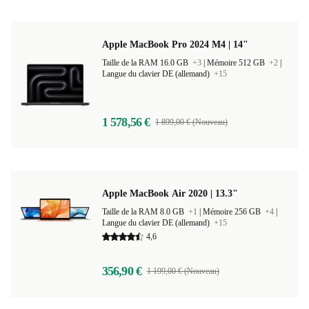
Apple MacBook Pro 2024 M4 | 14"
Taille de la RAM 16.0 GB
+3
|
Mémoire 512 GB
+2
|
Langue du clavier DE (allemand)
+15
1 578,56 €
1 899,00 € (Nouveau)
Apple MacBook Air 2020 | 13.3"
Taille de la RAM 8.0 GB
+1
|
Mémoire 256 GB
+4
|
Langue du clavier DE (allemand)
+15
4,6
356,90 €
1 199,00 € (Nouveau)