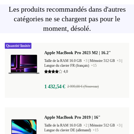
Les produits recommandés dans d'autres
catégories ne se chargent pas pour le
moment, désolé.
Quantité limitée
Apple MacBook Pro 2023 M2 | 16.2"
Taille de la RAM 16.0 GB
+3
|
Mémoire 512 GB
+3
|
Langue du clavier FR (français)
+15
4,0
1 432,54 €
2 999,00 € (Nouveau)
Apple MacBook Pro 2019 | 16"
Taille de la RAM 16.0 GB
+2
|
Mémoire 512 GB
+3
|
Langue du clavier DE (allemand)
+15