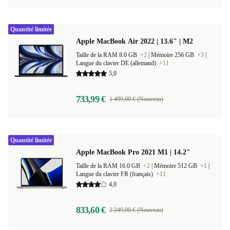
Quantité limitée
Apple MacBook Air 2022 | 13.6" | M2
Taille de la RAM 8.0 GB
+2
|
Mémoire 256 GB
+3
|
Langue du clavier DE (allemand)
+11
5,0
733,99 €
1 499,00 € (Nouveau)
Quantité limitée
Apple MacBook Pro 2021 M1 | 14.2"
Taille de la RAM 16.0 GB
+2
|
Mémoire 512 GB
+1
|
Langue du clavier FR (français)
+11
4,0
833,60 €
2 249,00 € (Nouveau)