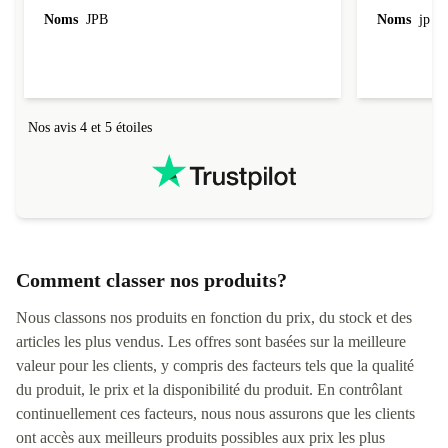
l'emballage.
Noms
JPB
Noms
jp v
redire...que
livraison qu
Nos avis 4 et 5 étoiles
Comment classer nos produits?
Nous classons nos produits en fonction du prix, du stock et des
articles les plus vendus. Les offres sont basées sur la meilleure
valeur pour les clients, y compris des facteurs tels que la qualité
du produit, le prix et la disponibilité du produit. En contrôlant
continuellement ces facteurs, nous nous assurons que les clients
ont accès aux meilleurs produits possibles aux prix les plus