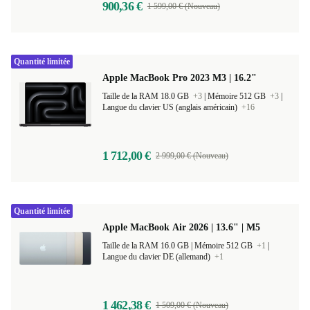
900,36 €
1 599,00 € (Nouveau)
Quantité limitée
Apple MacBook Pro 2023 M3 | 16.2"
Taille de la RAM 18.0 GB
+3
|
Mémoire 512 GB
+3
|
Langue du clavier US (anglais américain)
+16
1 712,00 €
2 999,00 € (Nouveau)
Quantité limitée
Apple MacBook Air 2026 | 13.6" | M5
Taille de la RAM 16.0 GB |
Mémoire 512 GB
+1
|
Langue du clavier DE (allemand)
+1
1 462,38 €
1 509,00 € (Nouveau)