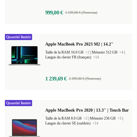
999,00 €
1 199,00 € (Nouveau)
Quantité limitée
Apple MacBook Pro 2023 M2 | 14.2"
Taille de la RAM 16.0 GB
+2
|
Mémoire 512 GB
+4
|
Langue du clavier FR (français)
+14
1 239,69 €
2 399,00 € (Nouveau)
Quantité limitée
Apple MacBook Pro 2020 | 13.3" | Touch Bar
Taille de la RAM 8.0 GB
+2
|
Mémoire 256 GB
+3
|
Langue du clavier SE (suédois)
+14