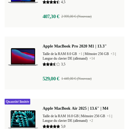
4,5
407,30 €
2 999,00 € (Nouveau)
Apple MacBook Pro 2020 M1 | 13.3"
Taille de la RAM 8.0 GB
+1
|
Mémoire 256 GB
+3
|
Langue du clavier DE (allemand)
+14
3,5
529,00 €
1 449,00 € (Nouveau)
Quantité limitée
Apple MacBook Air 2025 | 13.6" | M4
Taille de la RAM 16.0 GB |
Mémoire 256 GB
+1
|
Langue du clavier DE (allemand)
+2
5,0