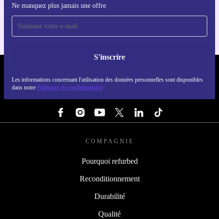
Ne manquez plus jamais une offre
Pour iOS et Android
S'inscrire
REFURBED LUXEMBOURG - RETHINK NEW.
Les informations concernant l'utilisation des données personnelles sont disponibles
dans notre
Politique de confidentialité
SUIVEZ-NOUS
COMPAGNIE
Pourquoi refurbed
Reconditionnement
Durabilité
Qualité