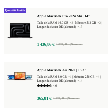
Quantité limitée
Apple MacBook Pro 2024 M4 | 14"
Taille de la RAM 16.0 GB
+3
|
Mémoire 512 GB
+2
|
Langue du clavier DE (allemand)
+15
1 436,86 €
1 899,00 € (Nouveau)
Apple MacBook Air 2020 | 13.3"
Taille de la RAM 8.0 GB
+1
|
Mémoire 256 GB
+4
|
Langue du clavier DE (allemand)
+14
4,6
365,81 €
1 199,00 € (Nouveau)