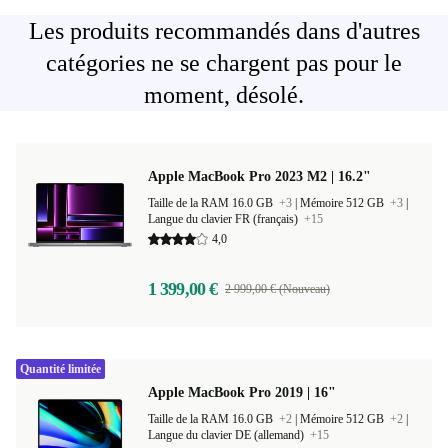
Les produits recommandés dans d'autres
catégories ne se chargent pas pour le
moment, désolé.
Apple MacBook Pro 2023 M2 | 16.2"
Taille de la RAM 16.0 GB
+3
|
Mémoire 512 GB
+3
|
Langue du clavier FR (français)
+15
4,0
1 399,00 €
2 999,00 € (Nouveau)
Quantité limitée
Apple MacBook Pro 2019 | 16"
Taille de la RAM 16.0 GB
+2
|
Mémoire 512 GB
+2
|
Langue du clavier DE (allemand)
+15