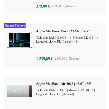
379,00 €
1 799,00 € (Nouveau)
Quantité limitée
Apple MacBook Pro 2023 M2 | 14.2"
Taille de la RAM 16.0 GB
+2
|
Mémoire 512 GB
+4
|
Langue du clavier FR (français)
+14
1 239,69 €
2 399,00 € (Nouveau)
Apple MacBook Air 2026 | 13.6" | M5
Taille de la RAM 16.0 GB |
Mémoire 512 GB
+1
|
Langue du clavier DE (allemand)
+2