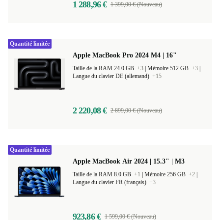
1 288,96 €
1 399,00 € (Nouveau)
Quantité limitée
Apple MacBook Pro 2024 M4 | 16"
Taille de la RAM 24.0 GB
+3
|
Mémoire 512 GB
+3
|
Langue du clavier DE (allemand)
+15
2 220,08 €
2 899,00 € (Nouveau)
Quantité limitée
Apple MacBook Air 2024 | 15.3" | M3
Taille de la RAM 8.0 GB
+1
|
Mémoire 256 GB
+2
|
Langue du clavier FR (français)
+3
923,86 €
1 599,00 € (Nouveau)