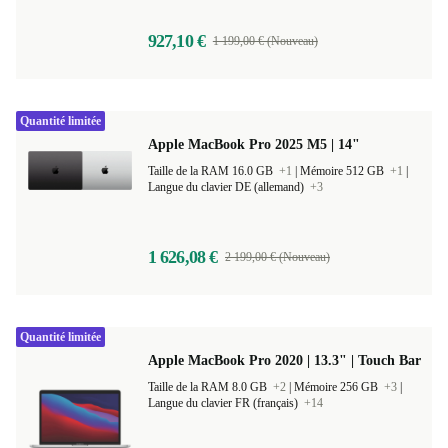
927,10 €
1 199,00 € (Nouveau)
Quantité limitée
Apple MacBook Pro 2025 M5 | 14"
Taille de la RAM 16.0 GB
+1
|
Mémoire 512 GB
+1
|
Langue du clavier DE (allemand)
+3
1 626,08 €
2 199,00 € (Nouveau)
Quantité limitée
Apple MacBook Pro 2020 | 13.3" | Touch Bar
Taille de la RAM 8.0 GB
+2
|
Mémoire 256 GB
+3
|
Langue du clavier FR (français)
+14