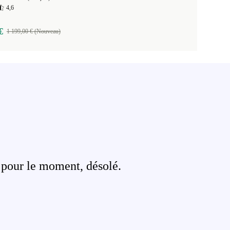
4,6
€
1 199,00 € (Nouveau)
 pour le moment, désolé.