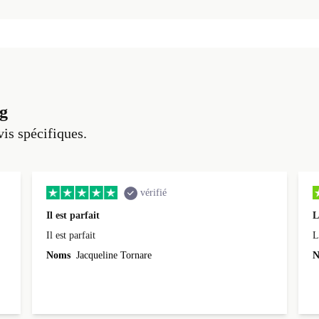
g
vis spécifiques.
vérifié
Il est parfait
L
Il est parfait
L
Noms
Jacqueline Tornare
N