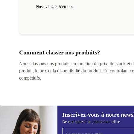
Nos avis 4 et 5 étoiles
Comment classer nos produits?
Nous classons nos produits en fonction du prix, du stock et des
produit, le prix et la disponibilité du produit. En contrôlant 
compétitifs.
Inscrivez-vous à notre news
Ne manquez plus jamais une offre
Recevoir offres et infos de