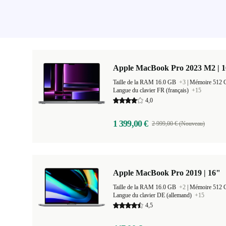
Apple MacBook Pro 2023 M2 | 1
Taille de la RAM 16.0 GB
+3
|
Mémoire 512
Langue du clavier FR (français)
+15
4,0
1 399,00 €
2 999,00 € (Nouveau)
Apple MacBook Pro 2019 | 16"
Taille de la RAM 16.0 GB
+2
|
Mémoire 512
Langue du clavier DE (allemand)
+15
4,5