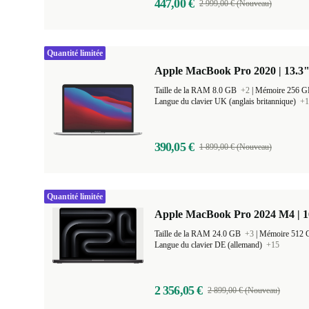
447,00 €
2 999,00 € (Nouveau)
Quantité limitée
Apple MacBook Pro 2020 | 13.3"
Taille de la RAM 8.0 GB
+2
|
Mémoire 256 
Langue du clavier UK (anglais britannique)
+1
390,05 €
1 899,00 € (Nouveau)
Quantité limitée
Apple MacBook Pro 2024 M4 | 
Taille de la RAM 24.0 GB
+3
|
Mémoire 512
Langue du clavier DE (allemand)
+15
2 356,05 €
2 899,00 € (Nouveau)