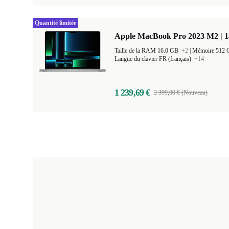
Quantité limitée
Apple MacBook Pro 2023 M2 | 1
Taille de la RAM 16.0 GB
+2
|
Mémoire 512
Langue du clavier FR (français)
+14
1 239,69 €
2 399,00 € (Nouveau)