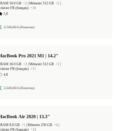
 la RAM 16.0 GB
+2
|
Mémoire 512 GB
+2
|
clavier FR (français)
+16
5,0
€
2 749,00 € (Nouveau)
MacBook Pro 2021 M1 | 14.2"
 la RAM 16.0 GB
+2
|
Mémoire 512 GB
+2
|
clavier FR (français)
+11
4,0
€
2 249,00 € (Nouveau)
MacBook Air 2020 | 13.3"
 la RAM 8.0 GB
+1
|
Mémoire 256 GB
+4
|
clavier FR (français)
+14