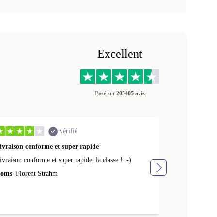
Excellent
Basé sur
205405 avis
vérifié
ivraison conforme et super rapide
Ras appareil 
ivraison conforme et super rapide, la classe ! :-)
Ras appareil se
oms
Florent Strahm
Noms
Antoine