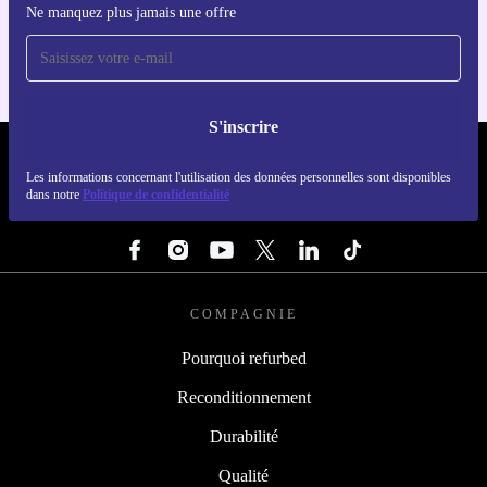
Ne manquez plus jamais une offre
Pour iOS et Android
S'inscrire
REFURBED LUXEMBOURG - RETHINK NEW.
Les informations concernant l'utilisation des données personnelles sont disponibles
dans notre
Politique de confidentialité
SUIVEZ-NOUS
COMPAGNIE
Pourquoi refurbed
Reconditionnement
Durabilité
Qualité