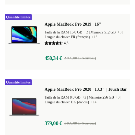
Quantité limitée
Apple MacBook Pro 2019 | 16"
Taille de la RAM 16.0 GB
+2
|
Mémoire 512 GB
+3
|
Langue du clavier FR (français)
+15
4,5
450,34 €
2 999,00 € (Nouveau)
Quantité limitée
Apple MacBook Pro 2020 | 13.3" | Touch Bar
Taille de la RAM 8.0 GB
+2
|
Mémoire 256 GB
+3
|
Langue du clavier DK (danois)
+14
379,00 €
1 899,00 € (Nouveau)