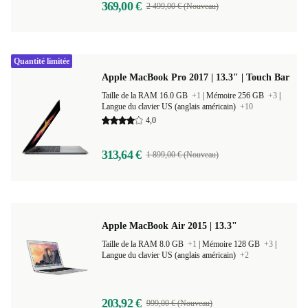
369,00 €
2 499,00 € (Nouveau)
Quantité limitée
Apple MacBook Pro 2017 | 13.3" | Touch Bar
Taille de la RAM 16.0 GB
+1
|
Mémoire 256 GB
+3
|
Langue du clavier US (anglais américain)
+10
4,0
313,64 €
1 899,00 € (Nouveau)
Apple MacBook Air 2015 | 13.3"
Taille de la RAM 8.0 GB
+1
|
Mémoire 128 GB
+3
|
Langue du clavier US (anglais américain)
+2
203,92 €
999,00 € (Nouveau)