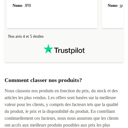
l'emballage.
Noms
JPB
Noms
jp v
redire...que
livraison qu
Nos avis 4 et 5 étoiles
Comment classer nos produits?
Nous classons nos produits en fonction du prix, du stock et des
articles les plus vendus. Les offres sont basées sur la meilleure
valeur pour les clients, y compris des facteurs tels que la qualité
du produit, le prix et la disponibilité du produit. En contrôlant
continuellement ces facteurs, nous nous assurons que les clients
ont accès aux meilleurs produits possibles aux prix les plus