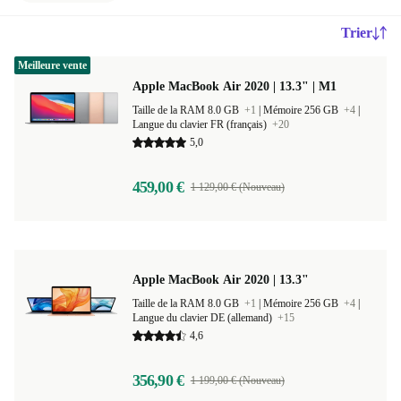
Trier
Meilleure vente
Apple MacBook Air 2020 | 13.3" | M1
Taille de la RAM 8.0 GB
+1
|
Mémoire 256 GB
+4
|
Langue du clavier FR (français)
+20
5,0
459,00 €
1 129,00 € (Nouveau)
Apple MacBook Air 2020 | 13.3"
Taille de la RAM 8.0 GB
+1
|
Mémoire 256 GB
+4
|
Langue du clavier DE (allemand)
+15
4,6
356,90 €
1 199,00 € (Nouveau)