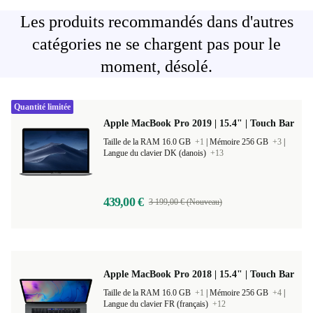
Les produits recommandés dans d'autres
catégories ne se chargent pas pour le
moment, désolé.
Quantité limitée
Apple MacBook Pro 2019 | 15.4" | Touch Bar
Taille de la RAM 16.0 GB
+1
|
Mémoire 256 GB
+3
|
Langue du clavier DK (danois)
+13
439,00 €
3 199,00 € (Nouveau)
Apple MacBook Pro 2018 | 15.4" | Touch Bar
Taille de la RAM 16.0 GB
+1
|
Mémoire 256 GB
+4
|
Langue du clavier FR (français)
+12