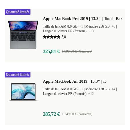
Quantité limitée
Apple MacBook Pro 2019 | 13.3" | Touch Bar
Taille de la RAM 8.0 GB
+1
|
Mémoire 256 GB
+6
|
Langue du clavier FR (français)
+13
5,0
325,81 €
1 999,00 € (Nouveau)
Quantité limitée
Apple MacBook Air 2019 | 13.3" | i5
Taille de la RAM 8.0 GB
+1
|
Mémoire 128 GB
+4
|
Langue du clavier FR (français)
+12
285,72 €
1 249,00 € (Nouveau)