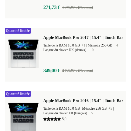
271,73 €
1 349,00 € (Nouveau)
Quantité limitée
Apple MacBook Pro 2017 | 15.4" | Touch Bar
Taille de la RAM 16.0 GB
+1
|
Mémoire 256 GB
+4
|
Langue du clavier DK (danois)
+10
349,00 €
2 099,00 € (Nouveau)
Quantité limitée
Apple MacBook Pro 2016 | 15.4" | Touch Bar
Taille de la RAM 16.0 GB |
Mémoire 256 GB
+3
|
Langue du clavier FR (français)
+5
5,0