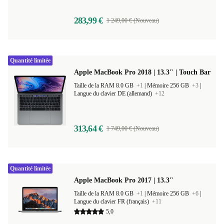
283,99 €
1 249,00 € (Nouveau)
Quantité limitée
Apple MacBook Pro 2018 | 13.3" | Touch Bar
Taille de la RAM 8.0 GB
+1
|
Mémoire 256 GB
+3
|
Langue du clavier DE (allemand)
+12
313,64 €
1 749,00 € (Nouveau)
Quantité limitée
Apple MacBook Pro 2017 | 13.3"
Taille de la RAM 8.0 GB
+1
|
Mémoire 256 GB
+6
|
Langue du clavier FR (français)
+11
5,0