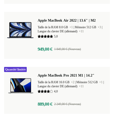
Apple MacBook Air 2022 | 13.6" | M2
Taille de la RAM 8.0 GB
+1
|
Mémoire 512 GB
+3
|
Langue du clavier DE (allemand)
+11
5,0
949,00 €
1 849,00 € (Nouveau)
Quantité limitée
Apple MacBook Pro 2021 M1 | 14.2"
Taille de la RAM 16.0 GB
+2
|
Mémoire 512 GB
+1
|
Langue du clavier DE (allemand)
+11
4,0
889,00 €
2 249,00 € (Nouveau)