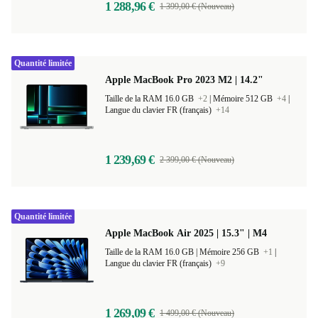
1 288,96 €
1 399,00 € (Nouveau)
Quantité limitée
Apple MacBook Pro 2023 M2 | 14.2"
Taille de la RAM 16.0 GB
+2
|
Mémoire 512 GB
+4
|
Langue du clavier FR (français)
+14
1 239,69 €
2 399,00 € (Nouveau)
Quantité limitée
Apple MacBook Air 2025 | 15.3" | M4
Taille de la RAM 16.0 GB |
Mémoire 256 GB
+1
|
Langue du clavier FR (français)
+9
1 269,09 €
1 499,00 € (Nouveau)