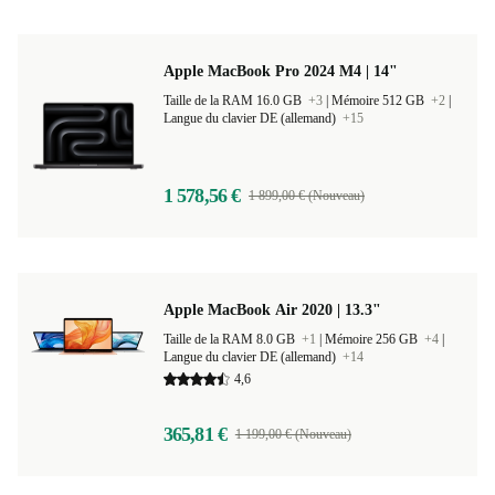
Apple MacBook Pro 2024 M4 | 14"
Taille de la RAM 16.0 GB
+3
|
Mémoire 512 GB
+2
|
Langue du clavier DE (allemand)
+15
1 578,56 €
1 899,00 € (Nouveau)
Apple MacBook Air 2020 | 13.3"
Taille de la RAM 8.0 GB
+1
|
Mémoire 256 GB
+4
|
Langue du clavier DE (allemand)
+14
4,6
365,81 €
1 199,00 € (Nouveau)