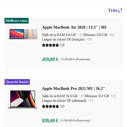
Trier
Meilleure vente
Apple MacBook Air 2020 | 13.3" | M1
Taille de la RAM 8.0 GB
+1
|
Mémoire 256 GB
+4
|
Langue du clavier FR (français)
+19
5,0
459,00 €
1 129,00 € (Nouveau)
Quantité limitée
Apple MacBook Pro 2021 M1 | 16.2"
Taille de la RAM 16.0 GB
+2
|
Mémoire 512 GB
+2
|
Langue du clavier DE (allemand)
+17
5,0
820,40 €
2 749,00 € (Nouveau)