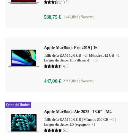
3,5
538,75 €
1 449,00 € (Nouveau)
Apple MacBook Pro 2019 | 16"
Taille de la RAM 16.0 GB
+2
|
Mémoire 512 GB
+1
|
Langue du clavier DE (allemand)
+15
4,5
447,00 €
2 999,00 € (Nouveau)
Quantité limitée
Apple MacBook Air 2025 | 13.6" | M4
Taille de la RAM 16.0 GB |
Mémoire 256 GB
+1
|
Langue du clavier ES (espagnol)
+1
5,0