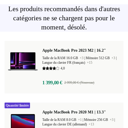
Les produits recommandés dans d'autres
catégories ne se chargent pas pour le
moment, désolé.
Apple MacBook Pro 2023 M2 | 16.2"
Taille de la RAM 16.0 GB
+3
|
Mémoire 512 GB
+3
|
Langue du clavier FR (français)
+15
4,0
1 399,00 €
2 999,00 € (Nouveau)
Quantité limitée
Apple MacBook Pro 2020 M1 | 13.3"
Taille de la RAM 8.0 GB
+1
|
Mémoire 256 GB
+3
|
Langue du clavier DE (allemand)
+13