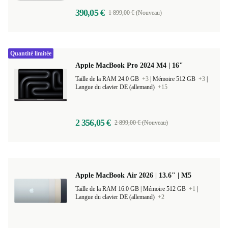
390,05 €
1 899,00 € (Nouveau)
Quantité limitée
Apple MacBook Pro 2024 M4 | 16"
Taille de la RAM 24.0 GB
+3
|
Mémoire 512 GB
+3
|
Langue du clavier DE (allemand)
+15
2 356,05 €
2 899,00 € (Nouveau)
Apple MacBook Air 2026 | 13.6" | M5
Taille de la RAM 16.0 GB |
Mémoire 512 GB
+1
|
Langue du clavier DE (allemand)
+2