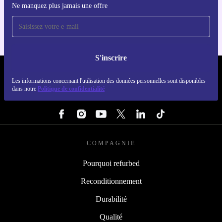
Ne manquez plus jamais une offre
Pour iOS et Android
S'inscrire
REFURBED LUXEMBOURG - RETHINK NEW.
Les informations concernant l'utilisation des données personnelles sont disponibles
dans notre
Politique de confidentialité
SUIVEZ-NOUS
COMPAGNIE
Pourquoi refurbed
Reconditionnement
Durabilité
Qualité