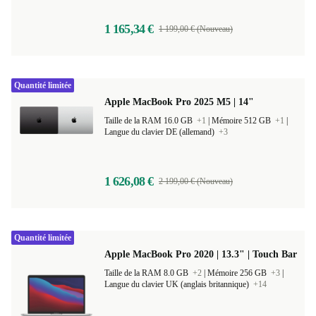
1 165,34 €
1 199,00 € (Nouveau)
Quantité limitée
Apple MacBook Pro 2025 M5 | 14"
Taille de la RAM 16.0 GB
+1
|
Mémoire 512 GB
+1
|
Langue du clavier DE (allemand)
+3
1 626,08 €
2 199,00 € (Nouveau)
Quantité limitée
Apple MacBook Pro 2020 | 13.3" | Touch Bar
Taille de la RAM 8.0 GB
+2
|
Mémoire 256 GB
+3
|
Langue du clavier UK (anglais britannique)
+14