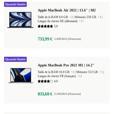
Quantité limitée
Apple MacBook Air 2022 | 13.6" | M2
Taille de la RAM 8.0 GB
+2
|
Mémoire 256 GB
+3
|
Langue du clavier DE (allemand)
+11
5,0
733,99 €
1 499,00 € (Nouveau)
Quantité limitée
Apple MacBook Pro 2021 M1 | 14.2"
Taille de la RAM 16.0 GB
+2
|
Mémoire 512 GB
+1
|
Langue du clavier FR (français)
+11
4,0
833,60 €
2 249,00 € (Nouveau)