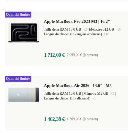
Quantité limitée
Apple MacBook Pro 2023 M3 | 16.2"
Taille de la RAM 18.0 GB
+3
|
Mémoire 512 GB
+3
|
Langue du clavier US (anglais américain)
+16
1 712,00 €
2 999,00 € (Nouveau)
Quantité limitée
Apple MacBook Air 2026 | 13.6" | M5
Taille de la RAM 16.0 GB |
Mémoire 512 GB
+1
|
Langue du clavier DE (allemand)
+1
1 462,38 €
1 509,00 € (Nouveau)