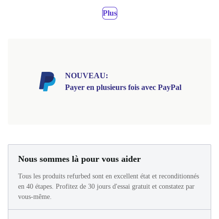
Plus
NOUVEAU:
Payer en plusieurs fois avec PayPal
Nous sommes là pour vous aider
Tous les produits refurbed sont en excellent état et reconditionnés
en 40 étapes. Profitez de 30 jours d'essai gratuit et constatez par
vous-même.