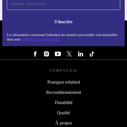
S'inscrire
REFURBED LUXEMBOURG - RETHINK NEW.
Les informations concernant l'utilisation des données personnelles sont disponibles
dans notre
Politique de confidentialité
SUIVEZ-NOUS
COMPAGNIE
Pourquoi refurbed
Reconditionnement
Durabilité
Qualité
À propos