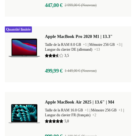
447,00 €
2 999,00 € (Nouveau)
Quantité limitée
Apple MacBook Pro 2020 M1 | 13.3"
Taille de la RAM 8.0 GB
+1
|
Mémoire 256 GB
+3
|
Langue du clavier DE (allemand)
+13
3,5
499,99 €
1 449,00 € (Nouveau)
Apple MacBook Air 2025 | 13.6" | M4
Taille de la RAM 16.0 GB
+1
|
Mémoire 256 GB
+1
|
Langue du clavier FR (français)
+2
5,0