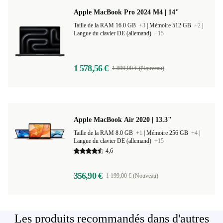
Apple MacBook Pro 2024 M4 | 14"
Taille de la RAM 16.0 GB
+3
|
Mémoire 512 GB
+2
|
Langue du clavier DE (allemand)
+15
1 578,56 €
1 899,00 € (Nouveau)
Apple MacBook Air 2020 | 13.3"
Taille de la RAM 8.0 GB
+1
|
Mémoire 256 GB
+4
|
Langue du clavier DE (allemand)
+15
4,6
356,90 €
1 199,00 € (Nouveau)
Les produits recommandés dans d'autres