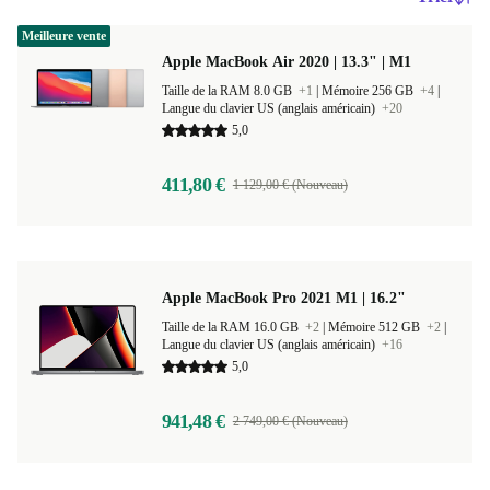
Meilleure vente
Apple MacBook Air 2020 | 13.3" | M1
Taille de la RAM 8.0 GB
+1
|
Mémoire 256 GB
+4
|
Langue du clavier US (anglais américain)
+20
5,0
411,80 €
1 129,00 € (Nouveau)
Apple MacBook Pro 2021 M1 | 16.2"
Taille de la RAM 16.0 GB
+2
|
Mémoire 512 GB
+2
|
Langue du clavier US (anglais américain)
+16
5,0
941,48 €
2 749,00 € (Nouveau)