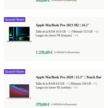
999,00 €
1 199,00 € (Nouveau)
Quantité limitée
Apple MacBook Pro 2023 M2 | 14.2"
Taille de la RAM 16.0 GB
+2
|
Mémoire 512 GB
+4
|
Langue du clavier FR (français)
+14
1 239,69 €
2 399,00 € (Nouveau)
Quantité limitée
Apple MacBook Pro 2020 | 13.3" | Touch Bar
Taille de la RAM 8.0 GB
+2
|
Mémoire 256 GB
+3
|
Langue du clavier SE (suédois)
+14
379,00 €
1 899,00 € (Nouveau)