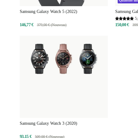
Quantité lim
Samsung Galaxy Watch 5 (2022)
Samsung Gal
5,
146,77 €
150,00 €
379,00 € (Nouveau)
399
Samsung Galaxy Watch 3 (2020)
93,15 €
509,00 € (Nouveau)