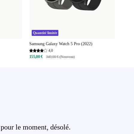
Quantité limitée
Samsung Galaxy Watch 5 Pro (2022)
4,0
155,00 €
349,00 € (Nouveau)
 pour le moment, désolé.