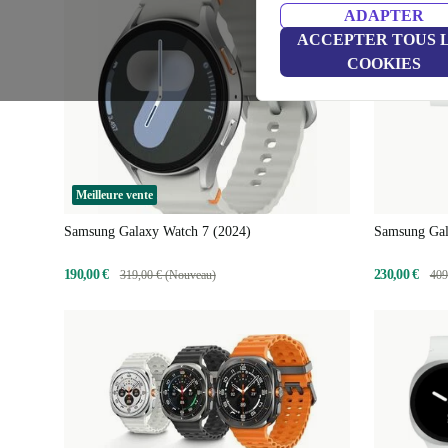
ADAPTER
ACCEPTER TOUS 
COOKIES
Meilleure vente
Samsung Galaxy Watch 7 (2024)
Samsung Gal
190,00 €
230,00 €
319,00 € (Nouveau)
409