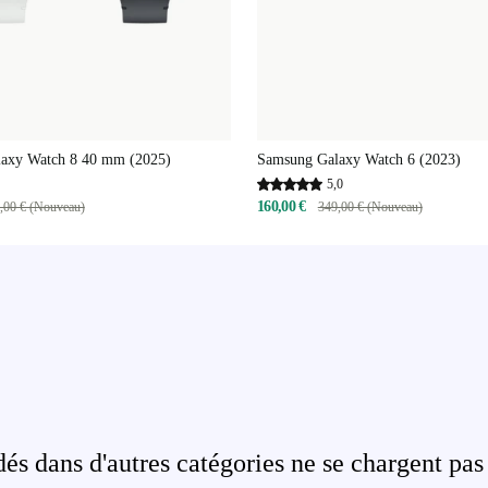
axy Watch 8 40 mm (2025)
Samsung Galaxy Watch 6 (2023)
5,0
160,00 €
,00 € (Nouveau)
349,00 € (Nouveau)
s dans d'autres catégories ne se chargent pas