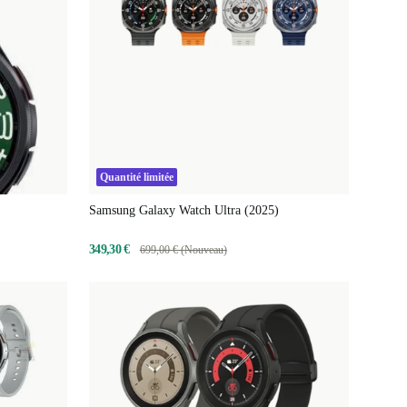
Quantité limitée
Samsung Galaxy Watch Ultra (2025)
349,30 €
699,00 € (Nouveau)