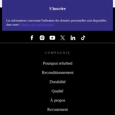
S'inscrire
REFURBED LUXEMBOURG - RETHINK NEW.
Les informations concernant l'utilisation des données personnelles sont disponibles
dans notre
Politique de confidentialité
SUIVEZ-NOUS
COMPAGNIE
Pourquoi refurbed
Reconditionnement
Durabilité
Qualité
À propos
Recrutement