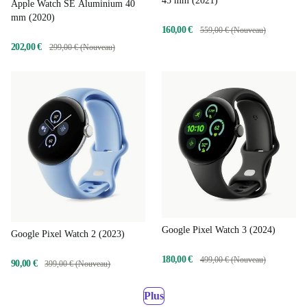
45 mm (2021)
Apple Watch SE Aluminium 40
mm (2020)
160,00 €
559,00 € (Nouveau)
202,00 €
299,00 € (Nouveau)
Google Pixel Watch 3 (2024)
Google Pixel Watch 2 (2023)
180,00 €
499,00 € (Nouveau)
90,00 €
399,00 € (Nouveau)
Plus