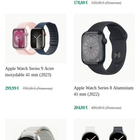
178,80 €
539,00 € (Nouveau)
Apple Watch Series 9 Acier
inoxydable 41 mm (2023)
Apple Watch Series 8 Aluminium
299,99 €
799,00 € (Nouveau)
41 mm (2022)
204,80 €
499,00 € (Nouveau)