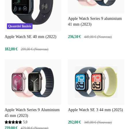
Apple Watch Series 9 aluminium
41 mm (2023)
Quantité limitée
236,50 €
Apple Watch SE 40 mm (2022)
449,00 € (Nouveau)
182,00 €
299,00 € (Nouveau)
Apple Watch Series 9 Aluminium
Apple Watch SE 3 44 mm (2025)
45 mm (2023)
5,0
292,00 €
349,00 € (Nouveau)
239,00 €
479,00 € (Nouveau)