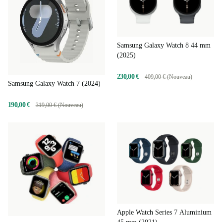
Samsung Galaxy Watch 8 44 mm
(2025)
230,00 €
409,00 € (Nouveau)
Samsung Galaxy Watch 7 (2024)
190,00 €
319,00 € (Nouveau)
Apple Watch Series 7 Aluminium