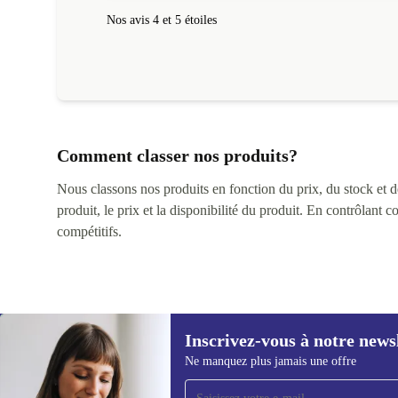
Nos avis 4 et 5 étoiles
Comment classer nos produits?
Nous classons nos produits en fonction du prix, du stock et des
produit, le prix et la disponibilité du produit. En contrôlant 
compétitifs.
Inscrivez-vous à notre news
Ne manquez plus jamais une offre
Recevoir offres et infos de