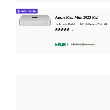
Quantité limitée
Apple Mac Mini 2023 M2
Taille de la RAM 8.0 GB |
Mémoire 256 GB
5,0
649,00 €
849,00 € (Nouveau)