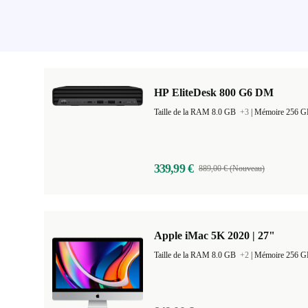
HP EliteDesk 800 G6 DM
Taille de la RAM 8.0 GB
+3
|
Mémoire 256 
339,99 €
889,00 € (Nouveau)
Apple iMac 5K 2020 | 27"
Taille de la RAM 8.0 GB
+2
|
Mémoire 256 