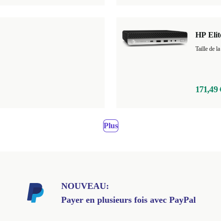
HP Eli
Taille de
171,49 
Plus
NOUVEAU:
Payer en plusieurs fois avec PayPal