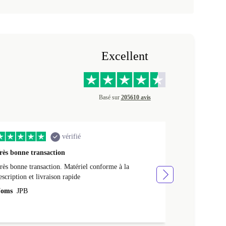
Excellent
Basé sur
205610 avis
vérifié
rès bonne transaction
Livraison rap
rès bonne transaction. Matériel conforme à la
Livraison rapid
escription et livraison rapide
Noms
NATHA
oms
JPB