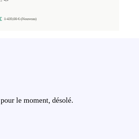
€
1 439,00 € (Nouveau)
 pour le moment, désolé.