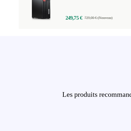
249,75 €
729,00 € (Nouveau)
Les produits recommandé