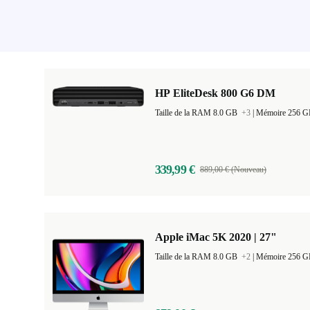
HP EliteDesk 800 G6 DM
Taille de la RAM 8.0 GB
+3
|
Mémoire 256 
339,99 €
889,00 € (Nouveau)
Apple iMac 5K 2020 | 27"
Taille de la RAM 8.0 GB
+2
|
Mémoire 256 