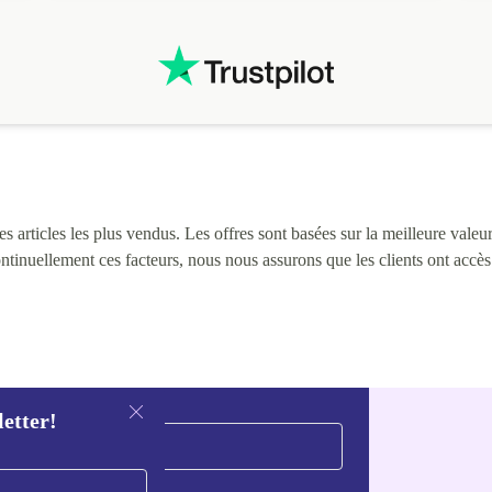
i
 articles les plus vendus. Les offres sont basées sur la meilleure valeur 
continuellement ces facteurs, nous nous assurons que les clients ont accè
letter!