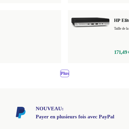
HP Eli
Taille de
171,49 
Plus
NOUVEAU:
Payer en plusieurs fois avec PayPal