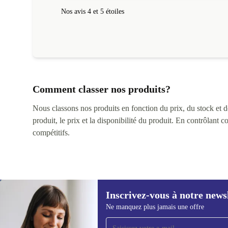
Nos avis 4 et 5 étoiles
Comment classer nos produits?
Nous classons nos produits en fonction du prix, du stock et des
produit, le prix et la disponibilité du produit. En contrôlant 
compétitifs.
Inscrivez-vous à notre news
Ne manquez plus jamais une offre
Recevoir offres et infos de