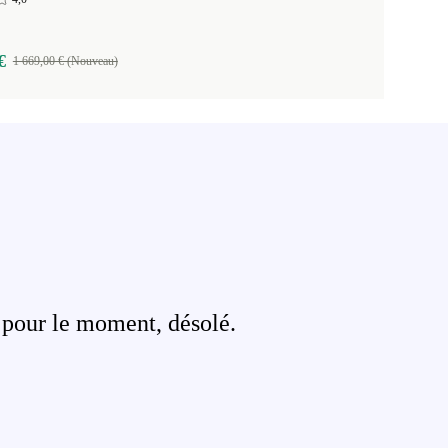
€
1 669,00 € (Nouveau)
 pour le moment, désolé.