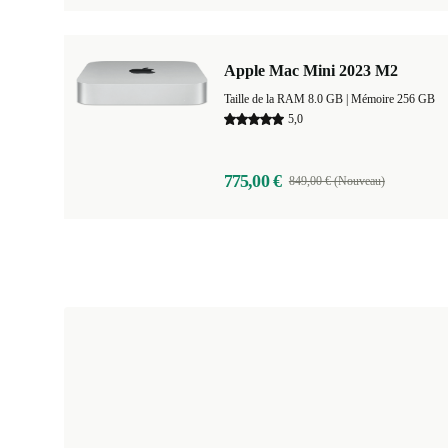
Apple Mac Mini 2023 M2
Taille de la RAM 8.0 GB |
Mémoire 256 GB
5,0
775,00 €
849,00 € (Nouveau)