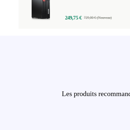
249,75 €
729,00 € (Nouveau)
Les produits recommandé