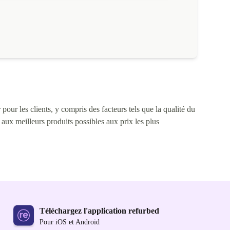
ntensive et 48h avec une utilisation moyenne.
pour les clients, y compris des facteurs tels que la qualité du
s aux meilleurs produits possibles aux prix les plus
Téléchargez l'application refurbed
Pour iOS et Android