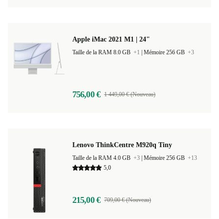
Apple iMac 2021 M1 | 24"
Taille de la RAM 8.0 GB
+1
|
Mémoire 256 GB
+3
756,00 €
1 449,00 € (Nouveau)
Lenovo ThinkCentre M920q Tiny
Taille de la RAM 4.0 GB
+3
|
Mémoire 256 GB
+13
5,0
215,00 €
709,00 € (Nouveau)