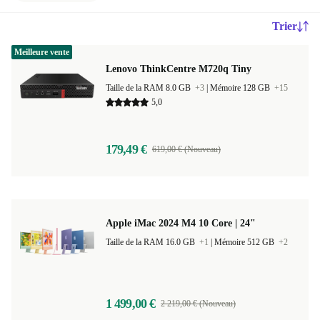
Trier
Meilleure vente
Lenovo ThinkCentre M720q Tiny
Taille de la RAM 8.0 GB
+3
|
Mémoire 128 GB
+15
5,0
179,49 €
619,00 € (Nouveau)
Apple iMac 2024 M4 10 Core | 24"
Taille de la RAM 16.0 GB
+1
|
Mémoire 512 GB
+2
1 499,00 €
2 219,00 € (Nouveau)