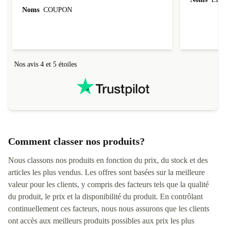
évoluer au fil des caractéristiques choisies.
Noms
COUPON
L'envoi de l'ordinateur s'est fait dans les délais.
Le suivi du colis fonctionnait parfaitement.
Nos avis 4 et 5 étoiles
Comment classer nos produits?
Nous classons nos produits en fonction du prix, du stock et des
articles les plus vendus. Les offres sont basées sur la meilleure
valeur pour les clients, y compris des facteurs tels que la qualité
du produit, le prix et la disponibilité du produit. En contrôlant
continuellement ces facteurs, nous nous assurons que les clients
ont accès aux meilleurs produits possibles aux prix les plus