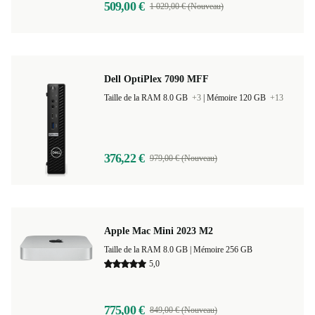
509,00 €
1 029,00 € (Nouveau)
Dell OptiPlex 7090 MFF
Taille de la RAM 8.0 GB
+3
|
Mémoire 120 GB
+13
376,22 €
979,00 € (Nouveau)
Apple Mac Mini 2023 M2
Taille de la RAM 8.0 GB |
Mémoire 256 GB
5,0
775,00 €
849,00 € (Nouveau)