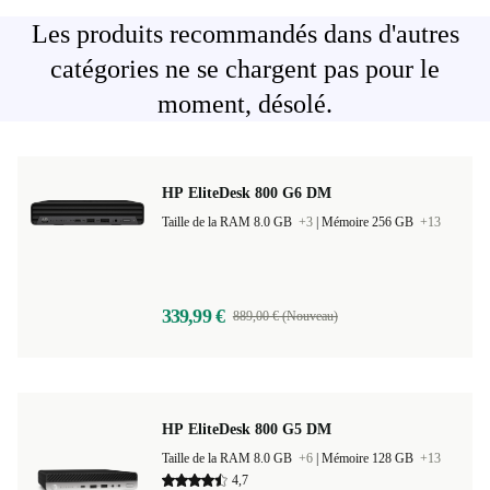
Les produits recommandés dans d'autres
catégories ne se chargent pas pour le
moment, désolé.
HP EliteDesk 800 G6 DM
Taille de la RAM 8.0 GB
+3
|
Mémoire 256 GB
+13
339,99 €
889,00 € (Nouveau)
HP EliteDesk 800 G5 DM
Taille de la RAM 8.0 GB
+6
|
Mémoire 128 GB
+13
4,7