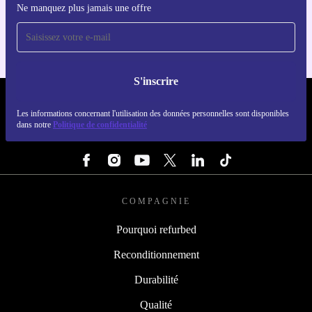
Ne manquez plus jamais une offre
Pour iOS et Android
S'inscrire
REFURBED LUXEMBOURG - RETHINK NEW.
Les informations concernant l'utilisation des données personnelles sont disponibles
dans notre
Politique de confidentialité
SUIVEZ-NOUS
COMPAGNIE
Pourquoi refurbed
Reconditionnement
Durabilité
Qualité