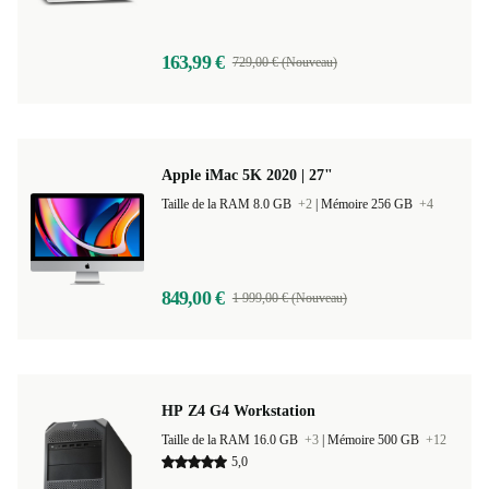
163,99 €
729,00 € (Nouveau)
Apple iMac 5K 2020 | 27"
Taille de la RAM 8.0 GB
+2
|
Mémoire 256 GB
+4
849,00 €
1 999,00 € (Nouveau)
HP Z4 G4 Workstation
Taille de la RAM 16.0 GB
+3
|
Mémoire 500 GB
+12
5,0