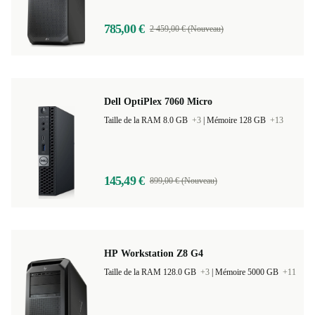
785,00 €
2 459,00 € (Nouveau)
Dell OptiPlex 7060 Micro
Taille de la RAM 8.0 GB
+3
|
Mémoire 128 GB
+13
145,49 €
899,00 € (Nouveau)
HP Workstation Z8 G4
Taille de la RAM 128.0 GB
+3
|
Mémoire 5000 GB
+11