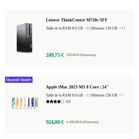
Lenovo ThinkCentre M720s SFF
Taille de la RAM 8.0 GB
+6
|
Mémoire 120 GB
+13
249,75 €
729,00 € (Nouveau)
Quantité limitée
Apple iMac 2023 M3 8 Core | 24"
Taille de la RAM 8.0 GB
+1
|
Mémoire 256 GB
+1
4,0
924,00 €
1 439,00 € (Nouveau)