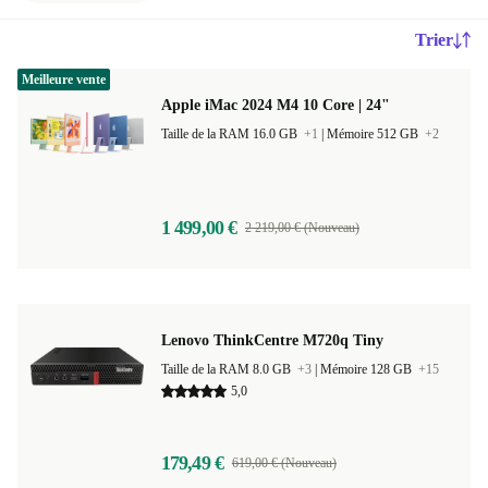
Trier
Meilleure vente
Apple iMac 2024 M4 10 Core | 24"
Taille de la RAM 16.0 GB
+1
|
Mémoire 512 GB
+2
1 499,00 €
2 219,00 € (Nouveau)
Lenovo ThinkCentre M720q Tiny
Taille de la RAM 8.0 GB
+3
|
Mémoire 128 GB
+15
5,0
179,49 €
619,00 € (Nouveau)