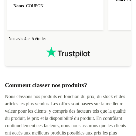
évoluer au fil des caractéristiques choisies.
Noms
COUPON
L'envoi de l'ordinateur s'est fait dans les délais.
Le suivi du colis fonctionnait parfaitement.
Nos avis 4 et 5 étoiles
Comment classer nos produits?
Nous classons nos produits en fonction du prix, du stock et des
articles les plus vendus. Les offres sont basées sur la meilleure
valeur pour les clients, y compris des facteurs tels que la qualité
du produit, le prix et la disponibilité du produit. En contrôlant
continuellement ces facteurs, nous nous assurons que les clients
ont accès aux meilleurs produits possibles aux prix les plus