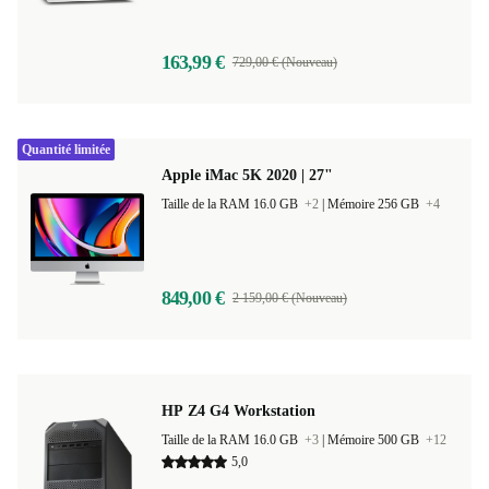
163,99 €
729,00 € (Nouveau)
Quantité limitée
Apple iMac 5K 2020 | 27"
Taille de la RAM 16.0 GB
+2
|
Mémoire 256 GB
+4
849,00 €
2 159,00 € (Nouveau)
HP Z4 G4 Workstation
Taille de la RAM 16.0 GB
+3
|
Mémoire 500 GB
+12
5,0