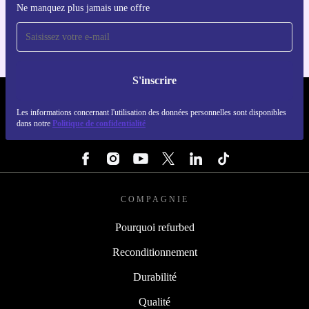
Ne manquez plus jamais une offre
Pour iOS et Android
S'inscrire
REFURBED LUXEMBOURG - RETHINK NEW.
Les informations concernant l'utilisation des données personnelles sont disponibles
dans notre
Politique de confidentialité
SUIVEZ-NOUS
COMPAGNIE
Pourquoi refurbed
Reconditionnement
Durabilité
Qualité