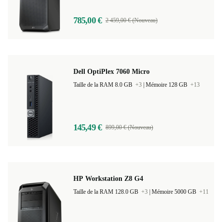
785,00 €
2 459,00 € (Nouveau)
Dell OptiPlex 7060 Micro
Taille de la RAM 8.0 GB
+3
|
Mémoire 128 GB
+13
145,49 €
899,00 € (Nouveau)
HP Workstation Z8 G4
Taille de la RAM 128.0 GB
+3
|
Mémoire 5000 GB
+11