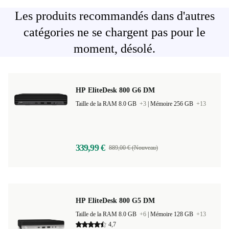
Les produits recommandés dans d'autres
catégories ne se chargent pas pour le
moment, désolé.
HP EliteDesk 800 G6 DM
Taille de la RAM 8.0 GB
+3
|
Mémoire 256 GB
+13
339,99 €
889,00 € (Nouveau)
HP EliteDesk 800 G5 DM
Taille de la RAM 8.0 GB
+6
|
Mémoire 128 GB
+13
4,7