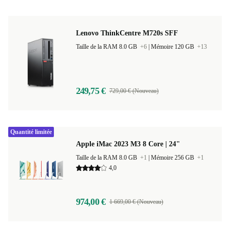
Lenovo ThinkCentre M720s SFF
Taille de la RAM 8.0 GB
+6
|
Mémoire 120 GB
+13
249,75 €
729,00 € (Nouveau)
Quantité limitée
Apple iMac 2023 M3 8 Core | 24"
Taille de la RAM 8.0 GB
+1
|
Mémoire 256 GB
+1
4,0
974,00 €
1 669,00 € (Nouveau)