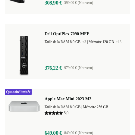
308,90 €
599,00 € (Nouveau)
Dell OptiPlex 7090 MFF
Taille de la RAM 8.0 GB
+3
|
Mémoire 120 GB
+13
376,22 €
979,00 € (Nouveau)
Quantité limitée
Apple Mac Mini 2023 M2
Taille de la RAM 8.0 GB |
Mémoire 256 GB
5,0
649,00 €
849,00 € (Nouveau)