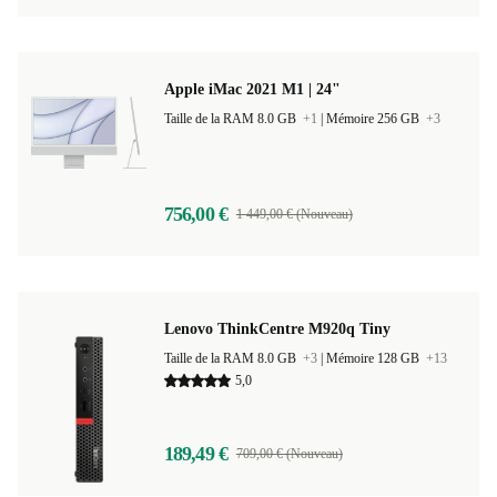
Apple iMac 2021 M1 | 24"
Taille de la RAM 8.0 GB
+1
|
Mémoire 256 GB
+3
756,00 €
1 449,00 € (Nouveau)
Lenovo ThinkCentre M920q Tiny
Taille de la RAM 8.0 GB
+3
|
Mémoire 128 GB
+13
5,0
189,49 €
709,00 € (Nouveau)