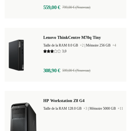
559,00 €
799,00 € (Nouveau)
Lenovo ThinkCentre M70q Tiny
Taille de la RAM 8.0 GB
+2
|
Mémoire 256 GB
+4
3,0
308,90 €
599,00 € (Nouveau)
HP Workstation Z8 G4
Taille de la RAM 128.0 GB
+3
|
Mémoire 5000 GB
+11