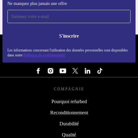
Ne manquez plus jamais une offre
Pour iOS et Android
S'inscrire
REFURBED LUXEMBOURG - RETHINK NEW.
Les informations concernant l'utilisation des données personnelles sont disponibles
dans notre
Politique de confidentialité
SUIVEZ-NOUS
COMPAGNIE
Pourquoi refurbed
Reconditionnement
Durabilité
Qualité