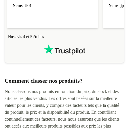
l'emballage.
Noms
JPB
Noms
jp v
redire...que
livraison qu
Nos avis 4 et 5 étoiles
Comment classer nos produits?
Nous classons nos produits en fonction du prix, du stock et des
articles les plus vendus. Les offres sont basées sur la meilleure
valeur pour les clients, y compris des facteurs tels que la qualité
du produit, le prix et la disponibilité du produit. En contrôlant
continuellement ces facteurs, nous nous assurons que les clients
ont accès aux meilleurs produits possibles aux prix les plus