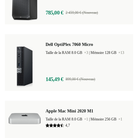
785,00 €
2 459,00 € (Nouveau)
Dell OptiPlex 7060 Micro
Taille de la RAM 8.0 GB
+3
|
Mémoire 128 GB
+13
145,49 €
899,00 € (Nouveau)
Apple Mac Mini 2020 M1
Taille de la RAM 8.0 GB
+1
|
Mémoire 256 GB
+1
4,7