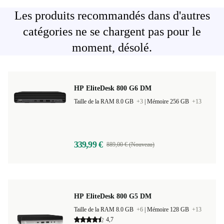
Les produits recommandés dans d'autres
catégories ne se chargent pas pour le
moment, désolé.
HP EliteDesk 800 G6 DM
Taille de la RAM 8.0 GB
+3
|
Mémoire 256 GB
+13
339,99 €
889,00 € (Nouveau)
HP EliteDesk 800 G5 DM
Taille de la RAM 8.0 GB
+6
|
Mémoire 128 GB
+13
4,7