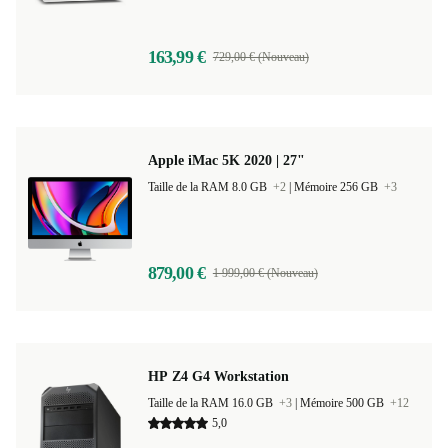
163,99 €
729,00 € (Nouveau)
Apple iMac 5K 2020 | 27"
Taille de la RAM 8.0 GB
+2
|
Mémoire 256 GB
+3
879,00 €
1 999,00 € (Nouveau)
HP Z4 G4 Workstation
Taille de la RAM 16.0 GB
+3
|
Mémoire 500 GB
+12
5,0