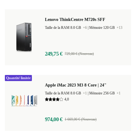
Lenovo ThinkCentre M720s SFF
Taille de la RAM 8.0 GB
+6
|
Mémoire 120 GB
+13
249,75 €
729,00 € (Nouveau)
Quantité limitée
Apple iMac 2023 M3 8 Core | 24"
Taille de la RAM 8.0 GB
+1
|
Mémoire 256 GB
+1
4,0
974,00 €
1 669,00 € (Nouveau)