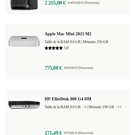
2 215,00 €
4 459,00 € (Nouveau)
Apple Mac Mini 2023 M2
Taille de la RAM 8.0 GB |
Mémoire 256 GB
5,0
775,00 €
849,00 € (Nouveau)
HP EliteDesk 800 G4 DM
Taille de la RAM 8.0 GB
+4
|
Mémoire 256 GB
+14
171,49 €
679,00 € (Nouveau)