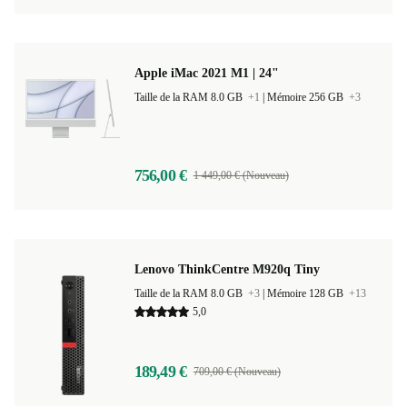
Apple iMac 2021 M1 | 24"
Taille de la RAM 8.0 GB
+1
|
Mémoire 256 GB
+3
756,00 €
1 449,00 € (Nouveau)
Lenovo ThinkCentre M920q Tiny
Taille de la RAM 8.0 GB
+3
|
Mémoire 128 GB
+13
5,0
189,49 €
709,00 € (Nouveau)