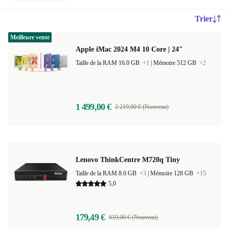
Trier
Meilleure vente
Apple iMac 2024 M4 10 Core | 24"
Taille de la RAM 16.0 GB
+1
|
Mémoire 512 GB
+2
1 499,00 €
2 219,00 € (Nouveau)
Lenovo ThinkCentre M720q Tiny
Taille de la RAM 8.0 GB
+3
|
Mémoire 128 GB
+15
5,0
179,49 €
619,00 € (Nouveau)