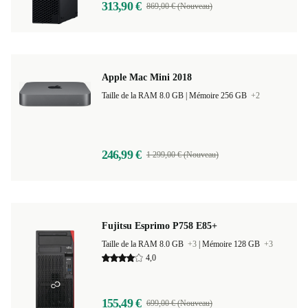
313,90 €
869,00 € (Nouveau)
Apple Mac Mini 2018
Taille de la RAM 8.0 GB |
Mémoire 256 GB
+2
246,99 €
1 299,00 € (Nouveau)
Fujitsu Esprimo P758 E85+
Taille de la RAM 8.0 GB
+3
|
Mémoire 128 GB
+3
4,0