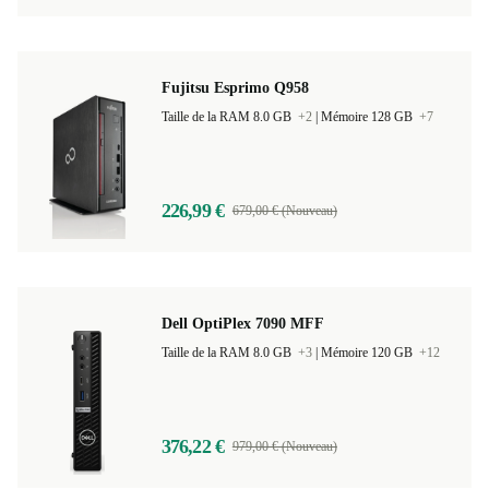
210,23 €
649,00 € (Nouveau)
Fujitsu Esprimo Q958
Taille de la RAM 8.0 GB
+2
|
Mémoire 128 GB
+7
226,99 €
679,00 € (Nouveau)
Dell OptiPlex 7090 MFF
Taille de la RAM 8.0 GB
+3
|
Mémoire 120 GB
+12
376,22 €
979,00 € (Nouveau)