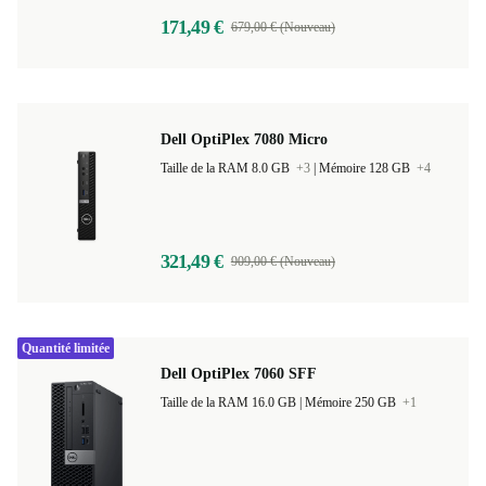
171,49 €
679,00 € (Nouveau)
Dell OptiPlex 7080 Micro
Taille de la RAM 8.0 GB
+3
|
Mémoire 128 GB
+4
321,49 €
909,00 € (Nouveau)
Quantité limitée
Dell OptiPlex 7060 SFF
Taille de la RAM 16.0 GB |
Mémoire 250 GB
+1