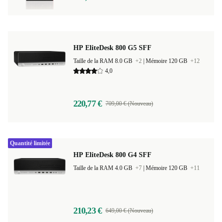
155,49 €
699,00 € (Nouveau)
HP EliteDesk 800 G5 SFF
Taille de la RAM 8.0 GB
+2
|
Mémoire 120 GB
+12
4,0
220,77 €
709,00 € (Nouveau)
Quantité limitée
HP EliteDesk 800 G4 SFF
Taille de la RAM 4.0 GB
+7
|
Mémoire 120 GB
+11