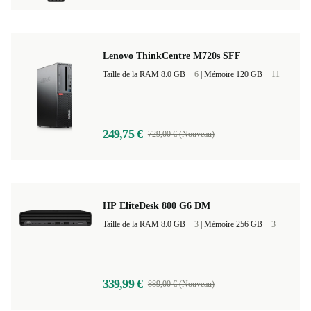
Lenovo ThinkCentre M720s SFF
Taille de la RAM 8.0 GB
+6
|
Mémoire 120 GB
+11
249,75 €
729,00 € (Nouveau)
HP EliteDesk 800 G6 DM
Taille de la RAM 8.0 GB
+3
|
Mémoire 256 GB
+3
339,99 €
889,00 € (Nouveau)