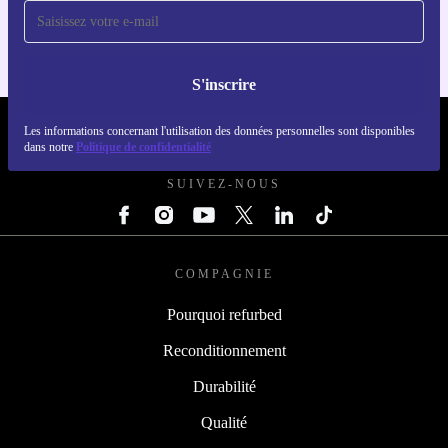
Ne manquez plus jamais une offre
Pour iOS et Android
S'inscrire
REFURBED LUXEMBOURG - RETHINK NEW.
Les informations concernant l'utilisation des données personnelles sont disponibles
dans notre
Politique de confidentialité
SUIVEZ-NOUS
COMPAGNIE
Pourquoi refurbed
Reconditionnement
Durabilité
Qualité