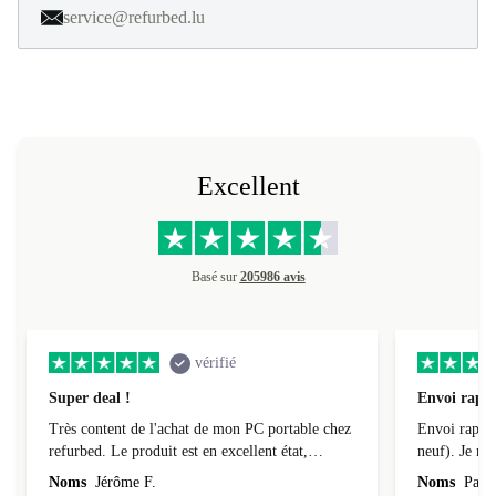
service@refurbed.lu
Excellent
Basé sur
205986 avis
vérifié
Super deal !
Envoi rapid
Très content de l'achat de mon PC portable chez
Envoi rapide
refurbed. Le produit est en excellent état,
neuf). Je r