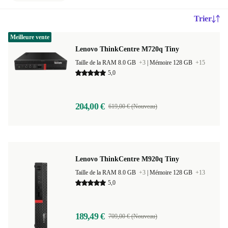
Trier
Meilleure vente
Lenovo ThinkCentre M720q Tiny
Taille de la RAM 8.0 GB
+3
|
Mémoire 128 GB
+15
5,0
204,00 €
619,00 € (Nouveau)
Lenovo ThinkCentre M920q Tiny
Taille de la RAM 8.0 GB
+3
|
Mémoire 128 GB
+13
5,0
189,49 €
709,00 € (Nouveau)