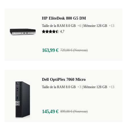
HP EliteDesk 800 G5 DM
Taille de la RAM 8.0 GB
+6
|
Mémoire 128 GB
+13
4,7
163,99 €
729,00 € (Nouveau)
Dell OptiPlex 7060 Micro
Taille de la RAM 8.0 GB
+3
|
Mémoire 128 GB
+13
145,49 €
899,00 € (Nouveau)