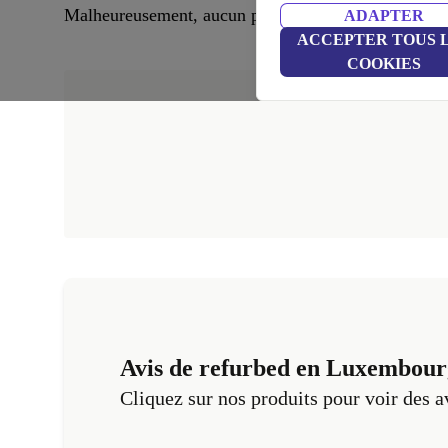
Malheureusement, aucun produit correspondant n’a é
ADAPTER
ACCEPTER TOUS 
COOKIES
Avis de refurbed en Luxembour
Cliquez sur nos produits pour voir des a