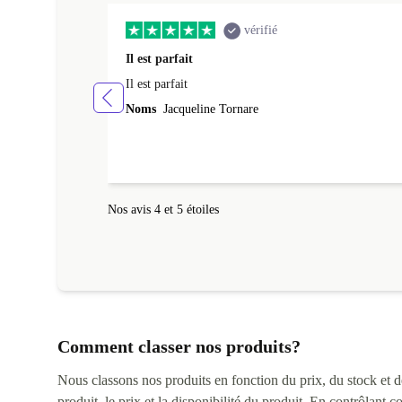
vérifié
Il est parfait
Il est parfait
Noms
Jacqueline Tornare
Nos avis 4 et 5 étoiles
Comment classer nos produits?
Nous classons nos produits en fonction du prix, du stock et des
produit, le prix et la disponibilité du produit. En contrôlant 