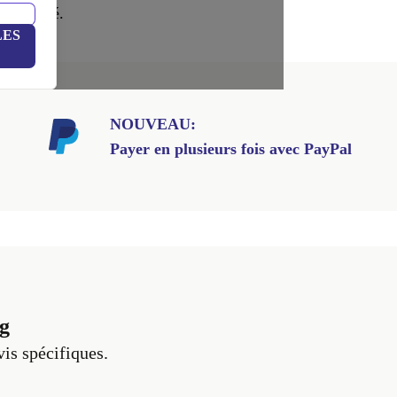
té trouvé.
LES
NOUVEAU:
Payer en plusieurs fois avec PayPal
g
vis spécifiques.