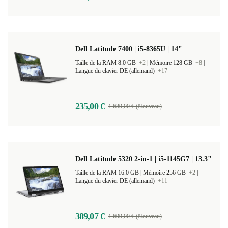
384,00 €
1 069,00 € (Nouveau)
Dell Latitude 7400 | i5-8365U | 14"
Taille de la RAM 8.0 GB
+2
|
Mémoire 128 GB
+8
|
Langue du clavier DE (allemand)
+17
235,00 €
1 689,00 € (Nouveau)
Dell Latitude 5320 2-in-1 | i5-1145G7 | 13.3"
Taille de la RAM 16.0 GB |
Mémoire 256 GB
+2
|
Langue du clavier DE (allemand)
+11