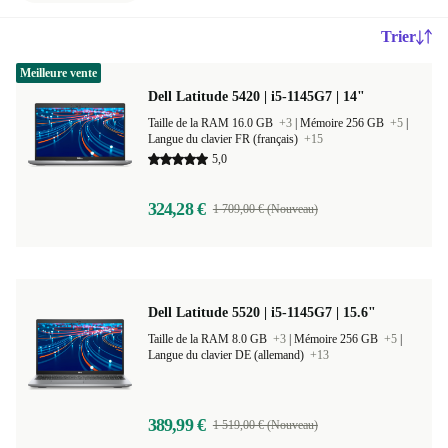
Trier
Meilleure vente
Dell Latitude 5420 | i5-1145G7 | 14"
Taille de la RAM 16.0 GB
+3
|
Mémoire 256 GB
+5
|
Langue du clavier FR (français)
+15
5,0
324,28 €
1 709,00 € (Nouveau)
Dell Latitude 5520 | i5-1145G7 | 15.6"
Taille de la RAM 8.0 GB
+3
|
Mémoire 256 GB
+5
|
Langue du clavier DE (allemand)
+13
389,99 €
1 519,00 € (Nouveau)