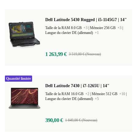
Dell Latitude 5430 Rugged | i5-1145G7 | 14"
Taille de la RAM 8.0 GB
+3
|
Mémoire 256 GB
+3
|
Langue du clavier DE (allemand)
+1
1 263,99 €
3 519,00 € (Nouveau)
Quantité limitée
Dell Latitude 7430 | i7-1265U | 14"
Taille de la RAM 16.0 GB
+2
|
Mémoire 512 GB
+10
|
Langue du clavier DE (allemand)
+5
390,00 €
1 849,00 € (Nouveau)