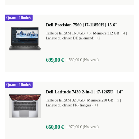
Quantité limitée
Dell Precision 7560 | i7-11850H | 15.6"
Taille de la RAM 16.0 GB
+3
|
Mémoire 512 GB
+4
|
Langue du clavier DE (allemand)
+2
699,00 €
1 569,00 € (Nouveau)
Quantité limitée
Dell Latitude 7430 2-in-1 | i7-1265U | 14"
Taille de la RAM 32.0 GB |
Mémoire 250 GB
+5
|
Langue du clavier FR (français)
+1
660,00 €
1 979,00 € (Nouveau)