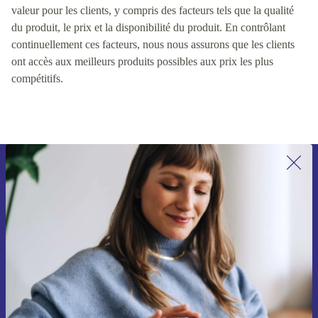
valeur pour les clients, y compris des facteurs tels que la qualité
du produit, le prix et la disponibilité du produit. En contrôlant
continuellement ces facteurs, nous nous assurons que les clients
ont accès aux meilleurs produits possibles aux prix les plus
compétitifs.
Recevoir offres et infos de refurbed
par mail
Ne manquez plus aucune offre.
S'inscrire
Retrouvez les informations sur l'utilisation des données personnelles