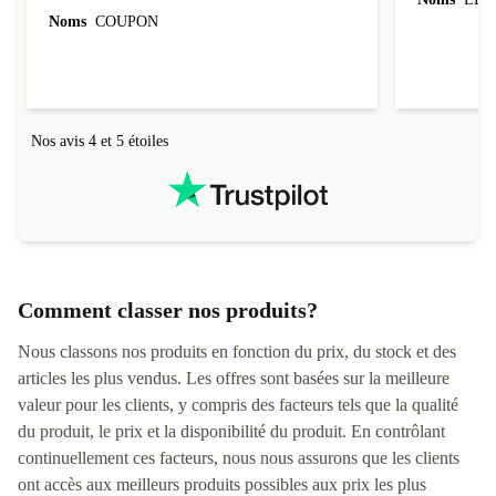
évoluer au fil des caractéristiques choisies.
Noms
COUPON
L'envoi de l'ordinateur s'est fait dans les délais.
Le suivi du colis fonctionnait parfaitement.
Nos avis 4 et 5 étoiles
Comment classer nos produits?
Nous classons nos produits en fonction du prix, du stock et des
articles les plus vendus. Les offres sont basées sur la meilleure
valeur pour les clients, y compris des facteurs tels que la qualité
du produit, le prix et la disponibilité du produit. En contrôlant
continuellement ces facteurs, nous nous assurons que les clients
ont accès aux meilleurs produits possibles aux prix les plus