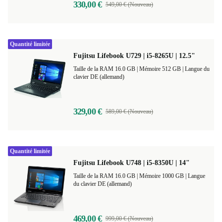
330,00 €
549,00 € (Nouveau)
Quantité limitée
Fujitsu Lifebook U729 | i5-8265U | 12.5"
Taille de la RAM 16.0 GB |
Mémoire 512 GB |
Langue du
clavier DE (allemand)
329,00 €
589,00 € (Nouveau)
Quantité limitée
Fujitsu Lifebook U748 | i5-8350U | 14"
Taille de la RAM 16.0 GB |
Mémoire 1000 GB |
Langue
du clavier DE (allemand)
469,00 €
999,00 € (Nouveau)