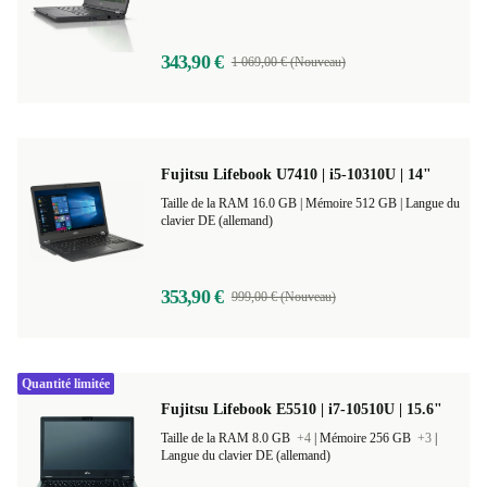
343,90 €
1 069,00 € (Nouveau)
Fujitsu Lifebook U7410 | i5-10310U | 14"
Taille de la RAM 16.0 GB |
Mémoire 512 GB |
Langue du
clavier DE (allemand)
353,90 €
999,00 € (Nouveau)
Quantité limitée
Fujitsu Lifebook E5510 | i7-10510U | 15.6"
Taille de la RAM 8.0 GB
+4
|
Mémoire 256 GB
+3
|
Langue du clavier DE (allemand)