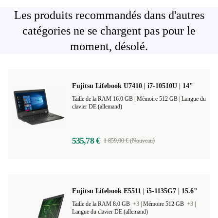
Les produits recommandés dans d'autres
catégories ne se chargent pas pour le
moment, désolé.
Fujitsu Lifebook U7410 | i7-10510U | 14"
Taille de la RAM 16.0 GB |
Mémoire 512 GB |
Langue du
clavier DE (allemand)
535,78 €
1 859,00 € (Nouveau)
Fujitsu Lifebook E5511 | i5-1135G7 | 15.6"
Taille de la RAM 8.0 GB
+3
|
Mémoire 512 GB
+3
|
Langue du clavier DE (allemand)