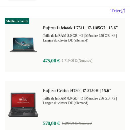
Trier
Meilleure vente
Fujitsu Lifebook U7511 | i7-1185G7 | 15.6"
Taille de la RAM 8.0 GB
+3
|
Mémoire 256 GB
+3
|
Langue du clavier DE (allemand)
475,00 €
1 719,00 € (Nouveau)
Fujitsu Celsius H780 | i7-8750H | 15.6"
Taille de la RAM 8.0 GB
+2
|
Mémoire 256 GB
+2
|
Langue du clavier DE (allemand)
570,00 €
1 299,00 € (Nouveau)