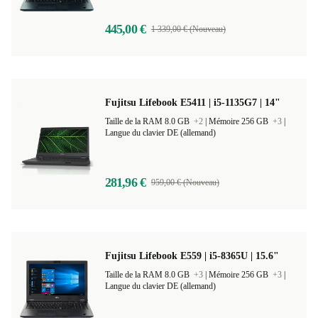
445,00 €
1 339,00 € (Nouveau)
Fujitsu Lifebook E5411 | i5-1135G7 | 14"
Taille de la RAM 8.0 GB
+2
|
Mémoire 256 GB
+3
|
Langue du clavier DE (allemand)
281,96 €
959,00 € (Nouveau)
Fujitsu Lifebook E559 | i5-8365U | 15.6"
Taille de la RAM 8.0 GB
+3
|
Mémoire 256 GB
+3
|
Langue du clavier DE (allemand)