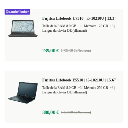
Quantité limitée
Fujitsu Lifebook U7310 | i5-10210U | 13.3"
Taille de la RAM 8.0 GB
+1
|
Mémoire 128 GB
+3
|
Langue du clavier DE (allemand)
239,00 €
1 739,00 € (Nouveau)
Fujitsu Lifebook E5510 | i5-10210U | 15.6"
Taille de la RAM 8.0 GB
+3
|
Mémoire 256 GB
+3
|
Langue du clavier DE (allemand)
380,00 €
1 319,00 € (Nouveau)