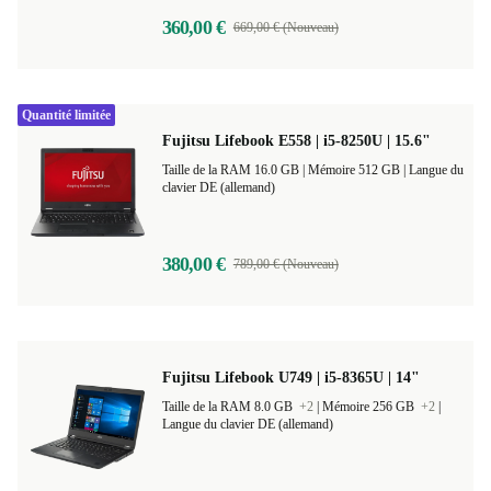
360,00 €
669,00 € (Nouveau)
Quantité limitée
Fujitsu Lifebook E558 | i5-8250U | 15.6"
Taille de la RAM 16.0 GB |
Mémoire 512 GB |
Langue du
clavier DE (allemand)
380,00 €
789,00 € (Nouveau)
Fujitsu Lifebook U749 | i5-8365U | 14"
Taille de la RAM 8.0 GB
+2
|
Mémoire 256 GB
+2
|
Langue du clavier DE (allemand)