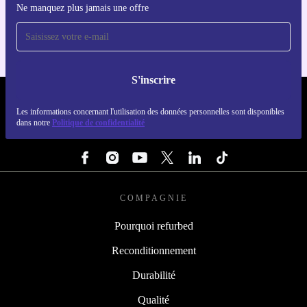
Ne manquez plus jamais une offre
Pour iOS et Android
S'inscrire
REFURBED LUXEMBOURG - RETHINK NEW.
Les informations concernant l'utilisation des données personnelles sont disponibles
dans notre
Politique de confidentialité
SUIVEZ-NOUS
COMPAGNIE
Pourquoi refurbed
Reconditionnement
Durabilité
Qualité