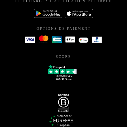
TÉLÉCHARGEZ L'APPLICATION REFURBED
OPTIONS DE PAIEMENT
SCORE
Trustpilot
TrustScore
4.6
205450
Score