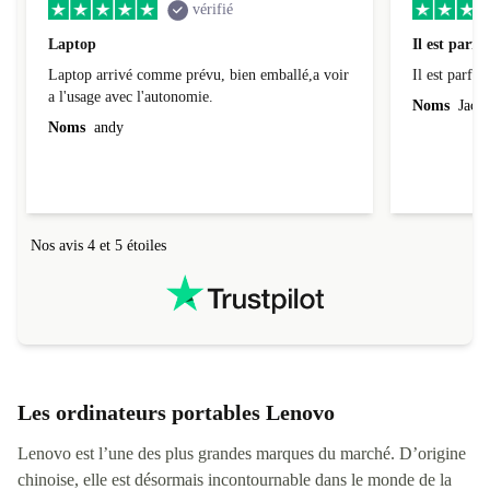
vérifié
Laptop
Il est parfai
Laptop arrivé comme prévu, bien emballé,a voir
Il est parfait
a l'usage avec l'autonomie.
Noms
Jacqu
Noms
andy
Nos avis 4 et 5 étoiles
Les ordinateurs portables Lenovo
Lenovo est l’une des plus grandes marques du marché. D’origine
chinoise, elle est désormais incontournable dans le monde de la