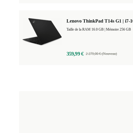
Lenovo ThinkPad T14s G1 | i7-1
Taille de la RAM 16.0 GB |
Mémoire 256 GB
359,99 €
2 279,00 € (Nouveau)