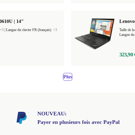
0610U | 14"
Lenovo 
+3
|
Langue du clavier FR (français)
+3
Taille de
Langue du 
323,90 
Plus
NOUVEAU:
Payer en plusieurs fois avec PayPal