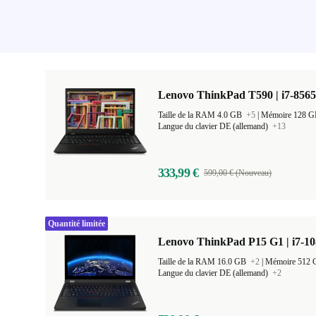
Lenovo ThinkPad T590 | i7-8565
Taille de la RAM 4.0 GB
+5
|
Mémoire 128 
Langue du clavier DE (allemand)
+13
333,99 €
599,00 € (Nouveau)
Quantité limitée
Lenovo ThinkPad P15 G1 | i7-10
Taille de la RAM 16.0 GB
+2
|
Mémoire 512
Langue du clavier DE (allemand)
+2