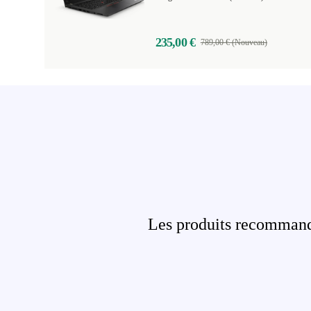
235,00 €
789,00 € (Nouveau)
Les produits recommandé