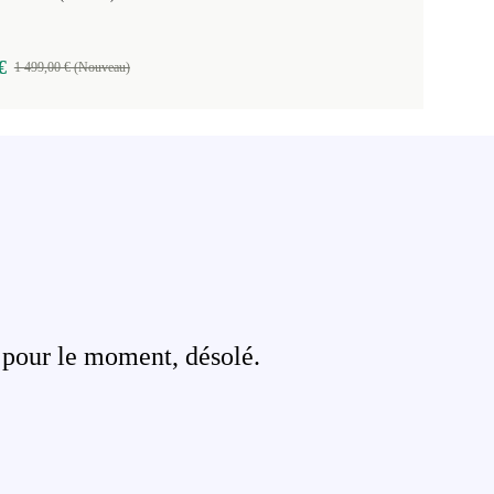
€
1 499,00 € (Nouveau)
 pour le moment, désolé.