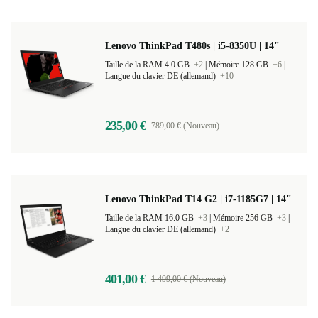
Lenovo ThinkPad T480s | i5-8350U | 14"
Taille de la RAM 4.0 GB
+2
|
Mémoire 128 GB
+6
|
Langue du clavier DE (allemand)
+10
235,00 €
789,00 € (Nouveau)
Lenovo ThinkPad T14 G2 | i7-1185G7 | 14"
Taille de la RAM 16.0 GB
+3
|
Mémoire 256 GB
+3
|
Langue du clavier DE (allemand)
+2
401,00 €
1 499,00 € (Nouveau)