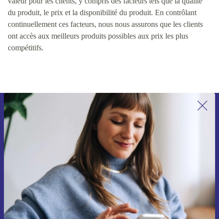
valeur pour les clients, y compris des facteurs tels que la qualité
du produit, le prix et la disponibilité du produit. En contrôlant
continuellement ces facteurs, nous nous assurons que les clients
ont accès aux meilleurs produits possibles aux prix les plus
compétitifs.
Recevoir offres et infos de refurbed
par mail
Ne manquez plus aucune offre.
S'inscrire
Retrouvez les informations sur l'utilisation des données personnelles
dans notre
politique de confidentialité
.