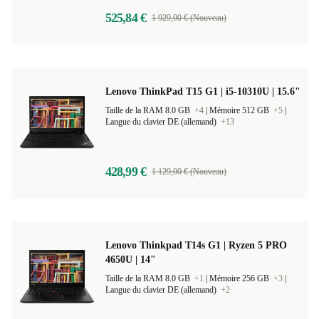
525,84 €
1 929,00 € (Nouveau)
Lenovo ThinkPad T15 G1 | i5-10310U | 15.6"
Taille de la RAM 8.0 GB
+4
|
Mémoire 512 GB
+5
|
Langue du clavier DE (allemand)
+13
428,99 €
1 129,00 € (Nouveau)
Lenovo Thinkpad T14s G1 | Ryzen 5 PRO
4650U | 14"
Taille de la RAM 8.0 GB
+1
|
Mémoire 256 GB
+3
|
Langue du clavier DE (allemand)
+2