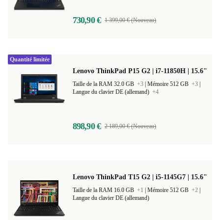
730,90 €
1 399,00 € (Nouveau)
Quantité limitée
Lenovo ThinkPad P15 G2 | i7-11850H | 15.6"
Taille de la RAM 32.0 GB
+3
|
Mémoire 512 GB
+3
|
Langue du clavier DE (allemand)
+4
898,90 €
2 189,00 € (Nouveau)
Lenovo ThinkPad T15 G2 | i5-1145G7 | 15.6"
Taille de la RAM 16.0 GB
+1
|
Mémoire 512 GB
+2
|
Langue du clavier DE (allemand)