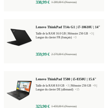
338,99 €
1 289,00 € (Nouveau)
Lenovo ThinkPad T14s G1 | i7-10610U | 14"
Taille de la RAM 16.0 GB |
Mémoire 256 GB
+3
|
Langue du clavier FR (français)
+3
359,99 €
2 279,00 € (Nouveau)
Lenovo ThinkPad T580 | i5-8350U | 15.6"
Taille de la RAM 8.0 GB
+3
|
Mémoire 256 GB
+9
|
Langue du clavier DE (allemand)
+15
323,90 €
1 459,00 € (Nouveau)