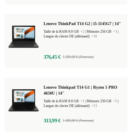
Lenovo ThinkPad T14 G2 | i5-1145G7 | 14"
Taille de la RAM 8.0 GB
+2
|
Mémoire 256 GB
+3
|
Langue du clavier DE (allemand)
+10
376,45 €
1 209,00 € (Nouveau)
Lenovo Thinkpad T14 G1 | Ryzen 5 PRO
4650U | 14"
Taille de la RAM 8.0 GB
+1
|
Mémoire 250 GB
+5
|
Langue du clavier DE (allemand)
+13
313,99 €
1 389,00 € (Nouveau)