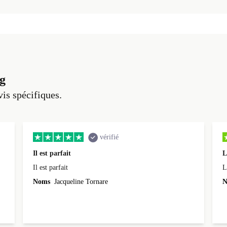
g
vis spécifiques.
vérifié
Il est parfait
L
Il est parfait
L
Noms
Jacqueline Tornare
N