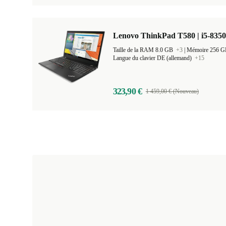
Lenovo ThinkPad T580 | i5-8350
Taille de la RAM 8.0 GB
+3
|
Mémoire 256 
Langue du clavier DE (allemand)
+15
323,90 €
1 459,00 € (Nouveau)