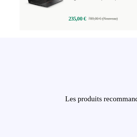
235,00 €
789,00 € (Nouveau)
Les produits recommandé