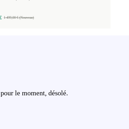
€
1 499,00 € (Nouveau)
 pour le moment, désolé.