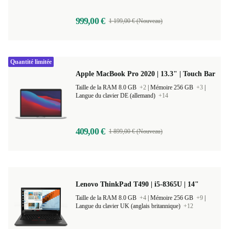
999,00 €
1 199,00 € (Nouveau)
Quantité limitée
Apple MacBook Pro 2020 | 13.3" | Touch Bar
Taille de la RAM 8.0 GB
+2
|
Mémoire 256 GB
+3
|
Langue du clavier DE (allemand)
+14
409,00 €
1 899,00 € (Nouveau)
Lenovo ThinkPad T490 | i5-8365U | 14"
Taille de la RAM 8.0 GB
+4
|
Mémoire 256 GB
+9
|
Langue du clavier UK (anglais britannique)
+12