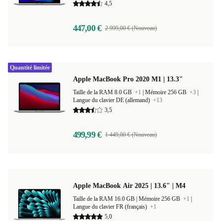
4,5
447,00 €
2 999,00 € (Nouveau)
Quantité limitée
Apple MacBook Pro 2020 M1 | 13.3"
Taille de la RAM 8.0 GB
+1
|
Mémoire 256 GB
+3
|
Langue du clavier DE (allemand)
+13
3,5
499,99 €
1 449,00 € (Nouveau)
Apple MacBook Air 2025 | 13.6" | M4
Taille de la RAM 16.0 GB |
Mémoire 256 GB
+1
|
Langue du clavier FR (français)
+1
5,0