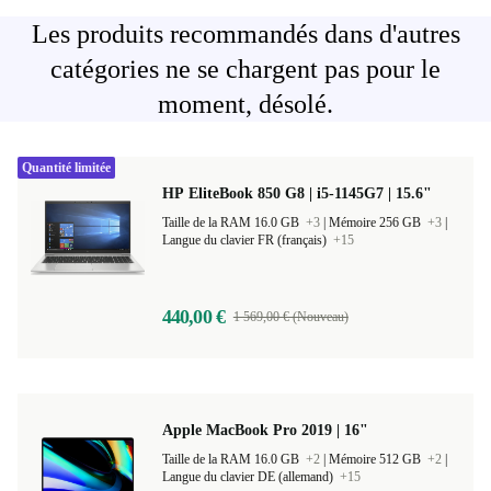
Les produits recommandés dans d'autres
catégories ne se chargent pas pour le
moment, désolé.
Quantité limitée
HP EliteBook 850 G8 | i5-1145G7 | 15.6"
Taille de la RAM 16.0 GB
+3
|
Mémoire 256 GB
+3
|
Langue du clavier FR (français)
+15
440,00 €
1 569,00 € (Nouveau)
Apple MacBook Pro 2019 | 16"
Taille de la RAM 16.0 GB
+2
|
Mémoire 512 GB
+2
|
Langue du clavier DE (allemand)
+15