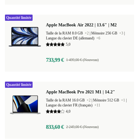
Quantité limitée
Apple MacBook Air 2022 | 13.6" | M2
Taille de la RAM 8.0 GB
+2
|
Mémoire 256 GB
+3
|
Langue du clavier DE (allemand)
+6
5,0
733,99 €
1 499,00 € (Nouveau)
Quantité limitée
Apple MacBook Pro 2021 M1 | 14.2"
Taille de la RAM 16.0 GB
+2
|
Mémoire 512 GB
+1
|
Langue du clavier FR (français)
+11
4,0
833,60 €
2 249,00 € (Nouveau)