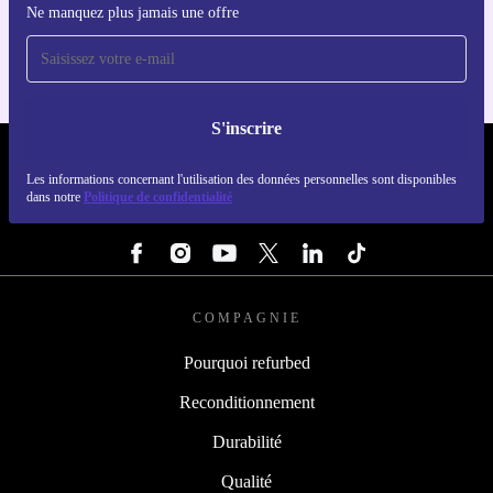
Ne manquez plus jamais une offre
Pour iOS et Android
S'inscrire
REFURBED LUXEMBOURG - RETHINK NEW.
Les informations concernant l'utilisation des données personnelles sont disponibles
dans notre
Politique de confidentialité
SUIVEZ-NOUS
COMPAGNIE
Pourquoi refurbed
Reconditionnement
Durabilité
Qualité