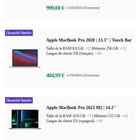
999,00 €
1 199,00 € (Nouveau)
Quantité limitée
Apple MacBook Pro 2020 | 13.3" | Touch Bar
Taille de la RAM 8.0 GB
+2
|
Mémoire 256 GB
+3
|
Langue du clavier FR (français)
+14
404,99 €
1 799,00 € (Nouveau)
Quantité limitée
Apple MacBook Pro 2023 M2 | 14.2"
Taille de la RAM 16.0 GB
+3
|
Mémoire 512 GB
+4
|
Langue du clavier ES (espagnol)
+14