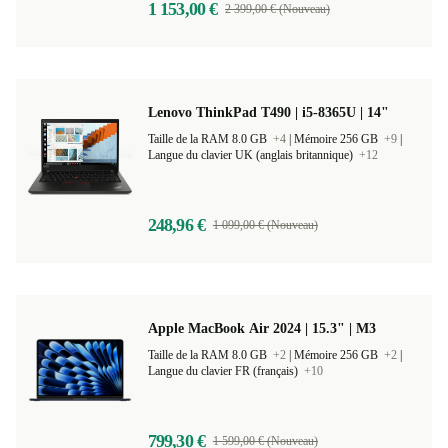
1 153,00 €
2 399,00 € (Nouveau)
Lenovo ThinkPad T490 | i5-8365U | 14"
Taille de la RAM 8.0 GB
+4
|
Mémoire 256 GB
+9
|
Langue du clavier UK (anglais britannique)
+12
248,96 €
1 099,00 € (Nouveau)
Apple MacBook Air 2024 | 15.3" | M3
Taille de la RAM 8.0 GB
+2
|
Mémoire 256 GB
+2
|
Langue du clavier FR (français)
+10
799,30 €
1 599,00 € (Nouveau)