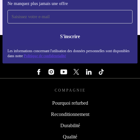
Ne manquez plus jamais une offre
Pour iOS et Android
S'inscrire
REFURBED LUXEMBOURG - RETHINK NEW.
Les informations concernant l'utilisation des données personnelles sont disponibles
dans notre
Politique de confidentialité
SUIVEZ-NOUS
COMPAGNIE
Pourquoi refurbed
Reconditionnement
Durabilité
Qualité