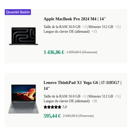
Quantité limitée
Apple MacBook Pro 2024 M4 | 14"
Taille de la RAM 16.0 GB
+3
|
Mémoire 512 GB
+2
|
Langue du clavier DE (allemand)
+15
1 436,86 €
1 899,00 € (Nouveau)
Lenovo ThinkPad X1 Yoga G6 | i7-1185G7 |
14"
Taille de la RAM 16.0 GB
+1
|
Mémoire 512 GB
+5
|
Langue du clavier DE (allemand)
+20
5,0
595,44 €
2 049,00 € (Nouveau)