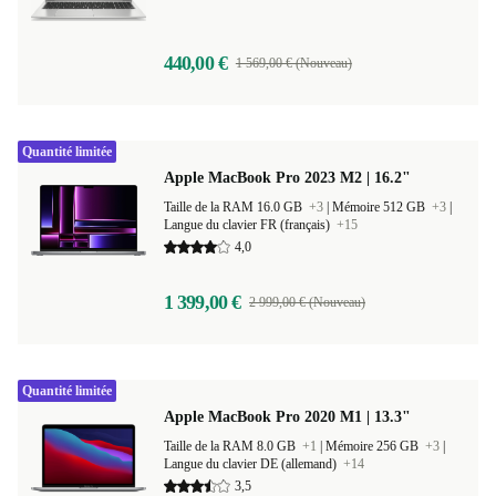
440,00 €
1 569,00 € (Nouveau)
Quantité limitée
Apple MacBook Pro 2023 M2 | 16.2"
Taille de la RAM 16.0 GB
+3
|
Mémoire 512 GB
+3
|
Langue du clavier FR (français)
+15
4,0
1 399,00 €
2 999,00 € (Nouveau)
Quantité limitée
Apple MacBook Pro 2020 M1 | 13.3"
Taille de la RAM 8.0 GB
+1
|
Mémoire 256 GB
+3
|
Langue du clavier DE (allemand)
+14
3,5