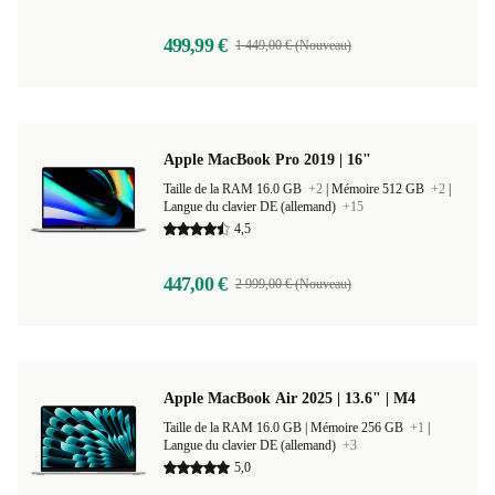
499,99 €
1 449,00 € (Nouveau)
Apple MacBook Pro 2019 | 16"
Taille de la RAM 16.0 GB
+2
|
Mémoire 512 GB
+2
|
Langue du clavier DE (allemand)
+15
4,5
447,00 €
2 999,00 € (Nouveau)
Apple MacBook Air 2025 | 13.6" | M4
Taille de la RAM 16.0 GB |
Mémoire 256 GB
+1
|
Langue du clavier DE (allemand)
+3
5,0