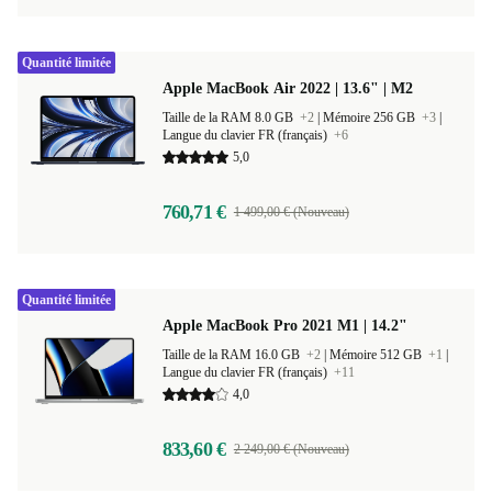
Quantité limitée
Apple MacBook Air 2022 | 13.6" | M2
Taille de la RAM 8.0 GB
+2
|
Mémoire 256 GB
+3
|
Langue du clavier FR (français)
+6
5,0
760,71 €
1 499,00 € (Nouveau)
Quantité limitée
Apple MacBook Pro 2021 M1 | 14.2"
Taille de la RAM 16.0 GB
+2
|
Mémoire 512 GB
+1
|
Langue du clavier FR (français)
+11
4,0
833,60 €
2 249,00 € (Nouveau)