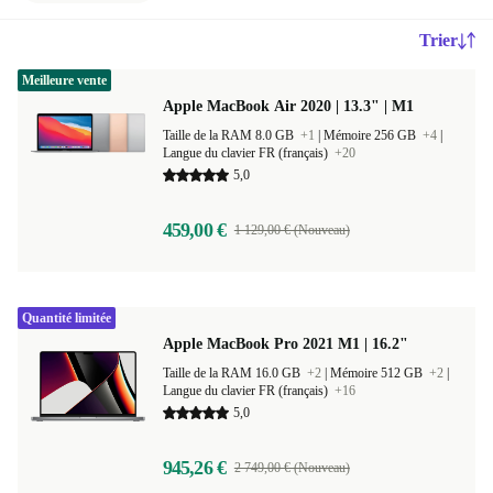
Trier
Meilleure vente
Apple MacBook Air 2020 | 13.3" | M1
Taille de la RAM 8.0 GB
+1
|
Mémoire 256 GB
+4
|
Langue du clavier FR (français)
+20
5,0
459,00 €
1 129,00 € (Nouveau)
Quantité limitée
Apple MacBook Pro 2021 M1 | 16.2"
Taille de la RAM 16.0 GB
+2
|
Mémoire 512 GB
+2
|
Langue du clavier FR (français)
+16
5,0
945,26 €
2 749,00 € (Nouveau)